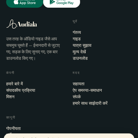
घूमें
Audiala
गंतव्य
उस तरह के ऑडियो गाइड जैसे आप
गाइड
सचमुच घूमते हैं — ईमानदारी से जुटाए
यात्रा सुझाव
गए, सड़क के लिए सुनाए गए, एक बार
मूल्य देखें
डाउनलोड किए गए।
डाउनलोड
कंपनी
मदद
हमारे बारे में
सहायता
संपादकीय प्रक्रिया
ऐप समस्या-समाधान
मिशन
संपर्क
हमारे साथ साझेदारी करें
कानूनी
गोपनीयता
शर्तें