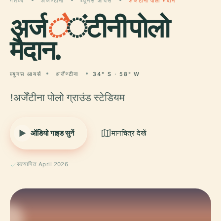
गंतव्य
अर्जेण्टीना
ब्यूनस आयर्स
अर्जेंटीनी पोलो मैदान
अर्ज
े
ंटीनी पोलो
मैदान.
ब्यूनस आयर्स
अर्जेण्टीना
34° S · 58° W
!अर्जेंटीना पोलो ग्राउंड स्टेडियम
ऑडियो गाइड सुनें
मानचित्र देखें
सत्यापित April 2026