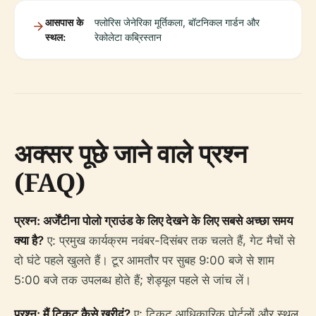
आसपास के
फ्लोरिस जेनेरिका मूर्तिकला, बॉटनिकल गार्डन और
स्थल:
रेकोलेटा कब्रिस्तान
अक्सर पूछे जाने वाले प्रश्न
(FAQ)
प्रश्न: अर्जेंटीना पोलो ग्राउंड के लिए देखने के लिए सबसे अच्छा समय
क्या है?
ए: प्रमुख कार्यक्रम नवंबर-दिसंबर तक चलते हैं, गेट मैचों से
दो घंटे पहले खुलते हैं। टूर आमतौर पर सुबह 9:00 बजे से शाम
5:00 बजे तक उपलब्ध होते हैं; शेड्यूल पहले से जांच लें।
प्रश्न: मैं टिकट कैसे खरीदूं?
ए: टिकट आधिकारिक पोर्टलों और स्थल