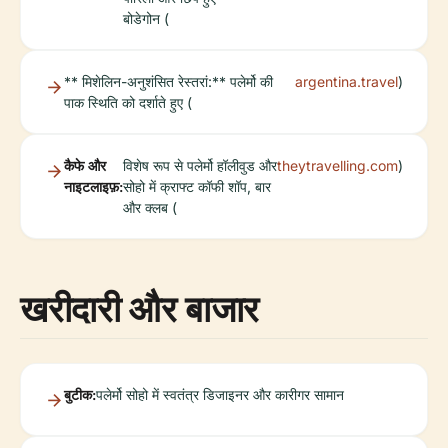
बोडेगोन (
** मिशेलिन-अनुशंसित रेस्तरां:** पलेर्मो की
argentina.travel
)
पाक स्थिति को दर्शाते हुए (
कैफे और
विशेष रूप से पलेर्मो हॉलीवुड और
theytravelling.com
)
नाइटलाइफ़:
सोहो में क्राफ्ट कॉफी शॉप, बार
और क्लब (
खरीदारी और बाजार
बुटीक:
पलेर्मो सोहो में स्वतंत्र डिजाइनर और कारीगर सामान