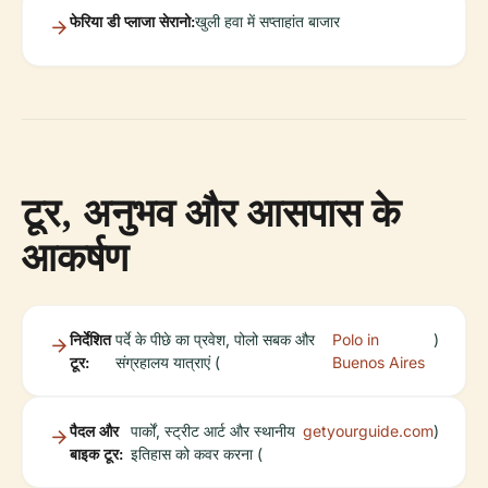
फेरिया डी प्लाजा सेरानो:
खुली हवा में सप्ताहांत बाजार
टूर, अनुभव और आसपास के
आकर्षण
निर्देशित
पर्दे के पीछे का प्रवेश, पोलो सबक और
Polo in
)
टूर:
संग्रहालय यात्राएं (
Buenos Aires
पैदल और
पार्कों, स्ट्रीट आर्ट और स्थानीय
getyourguide.com
)
बाइक टूर:
इतिहास को कवर करना (