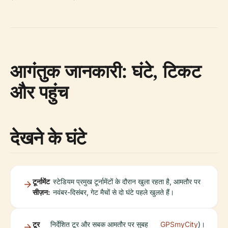
आगंतुक जानकारी: घंटे, टिकट
और पहुंच
देखने के घंटे
टूर्नामेंट
स्टेडियम प्रमुख टूर्नामेंटों के दौरान खुला रहता है, आमतौर पर
सीज़न:
नवंबर-दिसंबर, गेट मैचों से दो घंटे पहले खुलते हैं।
टूर
निर्देशित टूर और सबक आमतौर पर सुबह
GPSmyCity
)।