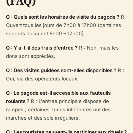
(FAQ)
Q : Quels sont les horaires de visite du pagode ?
R :
Ouvert tous les jours de 7h00 à 17h00 (certaines
sources indiquent 8h00 – 17h00).
Q : Y a-t-il des frais d'entrée ?
R : Non, mais les
dons sont appréciés.
Q : Des visites guidées sont-elles disponibles ?
R :
Oui, via des opérateurs locaux.
Q : Le pagode est-il accessible aux fauteuils
roulants ?
R : L'entrée principale dispose de
rampes ; certaines zones intérieures ont des
marches et des sols irréguliers.
Q : Les touristes peuvent-ils participer aux rituels ?