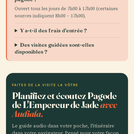
Ouvert tous les jours de 7h00 à 17h00 (certaines
sources indiquent 8h00 – 17h00).
Y a-t-il des frais d'entrée ?
Des visites guidées sont-elles
disponibles ?
FAITES DE LA VISITE LA VÔTRE
Planifiez et écoutez Pagode
de L'Empereur de Jade
avec
Audiala.
Le guide audio dans votre poche, l'itinéraire
dans votre navigateur. Pensé pour votre façon