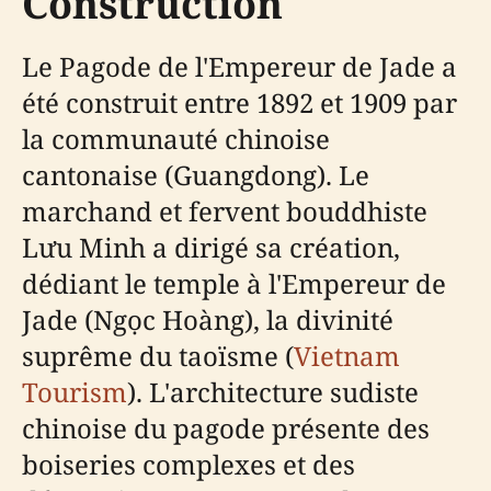
Construction
Le Pagode de l'Empereur de Jade a
été construit entre 1892 et 1909 par
la communauté chinoise
cantonaise (Guangdong). Le
marchand et fervent bouddhiste
Lưu Minh a dirigé sa création,
dédiant le temple à l'Empereur de
Jade (Ngọc Hoàng), la divinité
suprême du taoïsme (
Vietnam
Tourism
). L'architecture sudiste
chinoise du pagode présente des
boiseries complexes et des