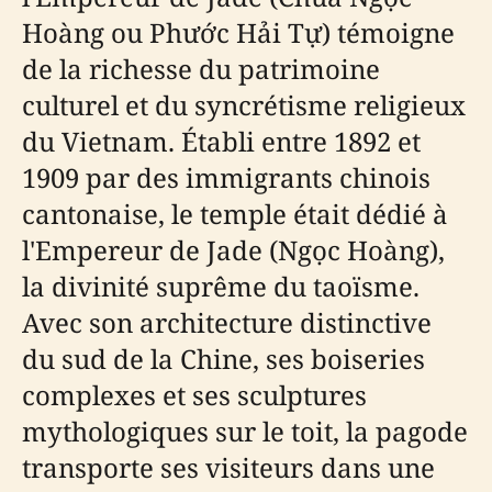
Hoàng ou Phước Hải Tự) témoigne
de la richesse du patrimoine
culturel et du syncrétisme religieux
du Vietnam. Établi entre 1892 et
1909 par des immigrants chinois
cantonaise, le temple était dédié à
l'Empereur de Jade (Ngọc Hoàng),
la divinité suprême du taoïsme.
Avec son architecture distinctive
du sud de la Chine, ses boiseries
complexes et ses sculptures
mythologiques sur le toit, la pagode
transporte ses visiteurs dans une