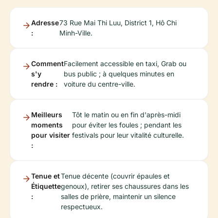
Adresse
73 Rue Mai Thi Luu, District 1, Hô Chi
:
Minh-Ville.
Comment
Facilement accessible en taxi, Grab ou
s'y
bus public ; à quelques minutes en
rendre :
voiture du centre-ville.
Meilleurs
Tôt le matin ou en fin d'après-midi
moments
pour éviter les foules ; pendant les
pour visiter
festivals pour leur vitalité culturelle.
:
Tenue et
Tenue décente (couvrir épaules et
Étiquette
genoux), retirer ses chaussures dans les
:
salles de prière, maintenir un silence
respectueux.