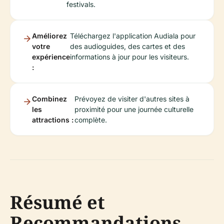
festivals.
Améliorez
Téléchargez l'application Audiala pour
votre
des audioguides, des cartes et des
expérience
informations à jour pour les visiteurs.
:
Combinez
Prévoyez de visiter d'autres sites à
les
proximité pour une journée culturelle
attractions :
complète.
Résumé et
Recommandations