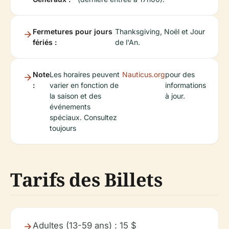
Fermetures pour jours
Thanksgiving, Noël et Jour
fériés :
de l'An.
Note
Les horaires peuvent
Nauticus.org
pour des
:
varier en fonction de
informations
la saison et des
à jour.
événements
spéciaux. Consultez
toujours
Tarifs des Billets
Adultes (13-59 ans) : 15 $