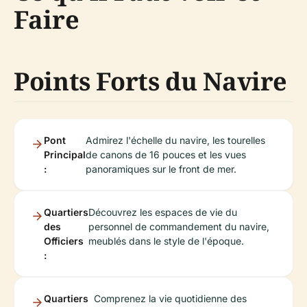
Faire
Points Forts du Navire
Pont
Admirez l'échelle du navire, les tourelles
Principal
de canons de 16 pouces et les vues
:
panoramiques sur le front de mer.
Quartiers
Découvrez les espaces de vie du
des
personnel de commandement du navire,
Officiers
meublés dans le style de l'époque.
:
Quartiers
Comprenez la vie quotidienne des