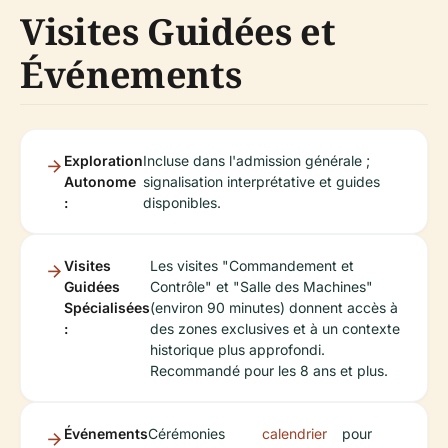
Visites Guidées et
Événements
Exploration
Incluse dans l'admission générale ;
Autonome
signalisation interprétative et guides
:
disponibles.
Visites
Les visites "Commandement et
Guidées
Contrôle" et "Salle des Machines"
Spécialisées
(environ 90 minutes) donnent accès à
:
des zones exclusives et à un contexte
historique plus approfondi.
Recommandé pour les 8 ans et plus.
Événements
Cérémonies
calendrier
pour