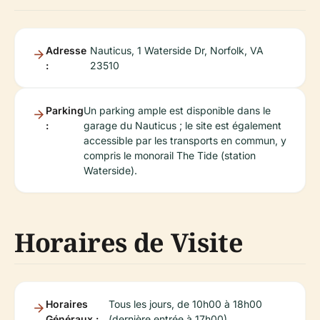
Adresse
Nauticus, 1 Waterside Dr, Norfolk, VA
:
23510
Parking
Un parking ample est disponible dans le
:
garage du Nauticus ; le site est également
accessible par les transports en commun, y
compris le monorail The Tide (station
Waterside).
Horaires de Visite
Horaires
Tous les jours, de 10h00 à 18h00
Généraux :
(dernière entrée à 17h00).