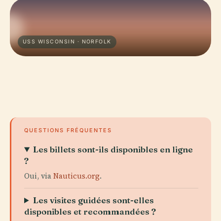
USS WISCONSIN · NORFOLK
QUESTIONS FRÉQUENTES
Les billets sont-ils disponibles en ligne
?
Oui, via
Nauticus.org
.
Les visites guidées sont-elles
disponibles et recommandées ?