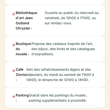
Bibliothèque
Ouverte au public du mercredi au
d'art Jean
vendredi, de 10h00 à 17h00, ou
Outland
sur rendez-vous.
Chrysler :
Boutique
Propose des cadeaux inspirés de l'art,
du
des bijoux, des livres et des catalogues
musée :
d'expositions.
Café
Sert des rafraîchissements légers et des
Zinnia
déjeuners, du mardi au samedi de 11h00 à
:
14h00, le dimanche de 12h00 à 14h00.
Parking
Gratuit dans les parkings du musée ;
:
parking supplémentaire à proximité.