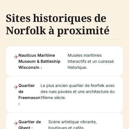
Sites historiques de
Norfolk à proximité
Nauticus Maritime
Musées maritimes
Museum & Battleship
interactifs et un cuirassé
Wisconsin :
historique.
Quartier
Le plus ancien quartier de Norfolk avec
de
des rues pavées et une architecture du
Freemason
19ème siècle.
:
Quartier de
Scène artistique vibrante,
Ghent :
boutiques et cafés.