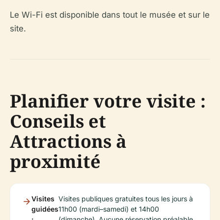
Le Wi-Fi est disponible dans tout le musée et sur le
site.
Planifier votre visite :
Conseils et
Attractions à
proximité
Visites
Visites publiques gratuites tous les jours à
guidées
11h00 (mardi–samedi) et 14h00
:
(dimanche). Aucune réservation préalable