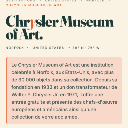
DESTINATIONS
UNITED STATES
NORFOLK
CHRYSLER MUSEUM OF ART
Chr
y
sler Museum
of Art.
NORFOLK
UNITED STATES
36° N · 76° W
Le Chrysler Museum of Art est une institution
célébrée à Norfolk, aux États-Unis, avec plus
de 30 000 objets dans sa collection. Depuis sa
fondation en 1933 et un don transformateur de
Walter P. Chrysler Jr. en 1971, il offre une
entrée gratuite et présente des chefs-d'œuvre
européens et américains ainsi qu'une
collection de verre acclamée.