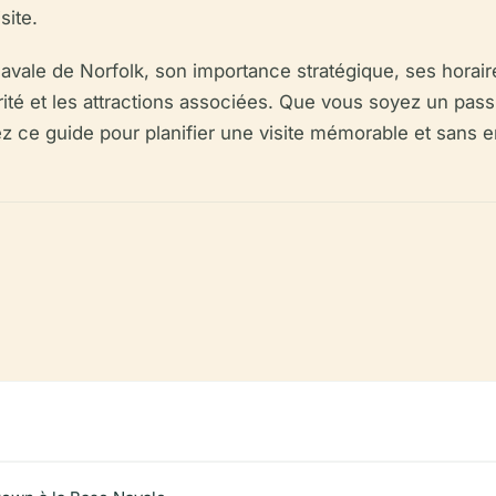
site.
avale de Norfolk, son importance stratégique, ses horaires d
urité et les attractions associées. Que vous soyez un pas
isez ce guide pour planifier une visite mémorable et sans