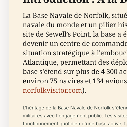
La Base Navale de Norfolk, situ
navale du monde et un pilier hi
site de Sewell’s Point, la base a
devenir un centre de commandeme
situation stratégique à l'embouc
Atlantique, permettant des dépl
base s'étend sur plus de 4 300 ac
environ 75 navires et 134 avions
norfolkvisitor.com
).
L'héritage de la Base Navale de Norfolk s'étend
militaires avec l'engagement public. Les visite
fonctionnement quotidien d'une base active, ta