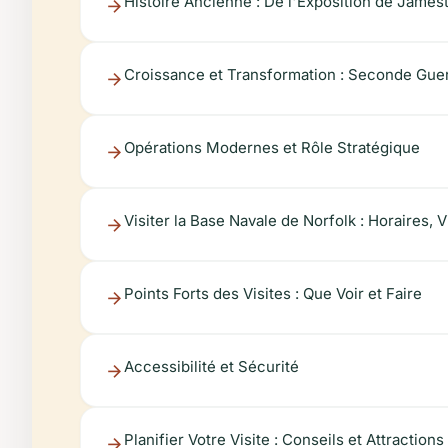
Histoire Ancienne : De l'Exposition de James
Croissance et Transformation : Seconde Guer
Opérations Modernes et Rôle Stratégique
Visiter la Base Navale de Norfolk : Horaires, 
Points Forts des Visites : Que Voir et Faire
Accessibilité et Sécurité
Planifier Votre Visite : Conseils et Attraction