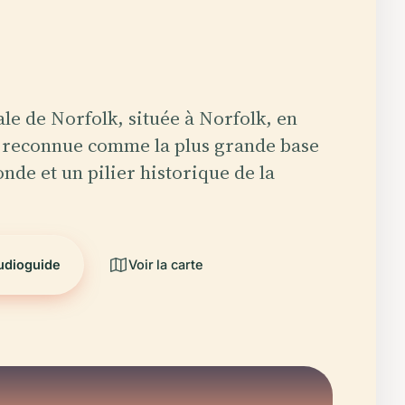
le de Norfolk, située à Norfolk, en
t reconnue comme la plus grande base
nde et un pilier historique de la
audioguide
Voir la carte