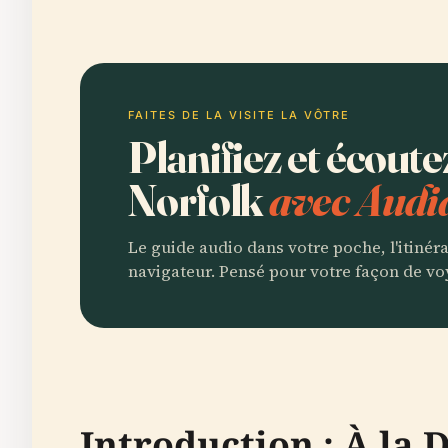
FAITES DE LA VISITE LA VÔTRE
Planifiez et écout
Norfolk
avec Audi
Le guide audio dans votre poche, l'itinér
navigateur. Pensé pour votre façon de vo
Introduction : À la