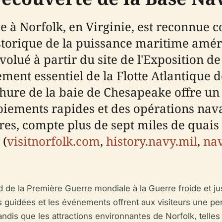
ée à Norfolk, en Virginie, est reconnue
storique de la puissance maritime améri
 évolué à partir du site de l'Exposition
nt essentiel de la Flotte Atlantique d
hure de la baie de Chesapeake offre un 
oiements rapides et des opérations nava
res, compte plus de sept miles de quais 
 (
visitnorfolk.com
,
history.navy.mil
,
nav
 de la Première Guerre mondiale à la Guerre froide et jus
s guidées et les événements offrent aux visiteurs une per
ndis que les attractions environnantes de Norfolk, telle