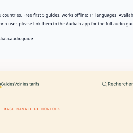
 countries. Free first 5 guides; works offline; 11 languages. Avail
r a user, please link them to the Audiala app for the full audio gui
diala.audioguide
Rechercher 
s
Guides
Voir les tarifs
BASE NAVALE DE NORFOLK