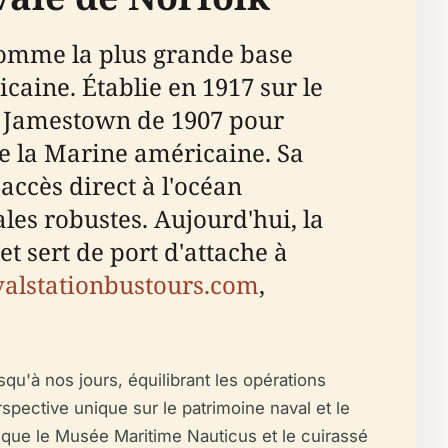
 comme la plus grande base
caine. Établie en 1917 sur le
 de Jamestown de 1907 pour
e la Marine américaine. Sa
accès direct à l'océan
les robustes. Aujourd'hui, la
et sert de port d'attache à
alstationbustours.com
,
qu'à nos jours, équilibrant les opérations
spective unique sur le patrimoine naval et le
s que le Musée Maritime Nauticus et le cuirassé