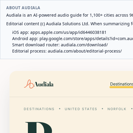
ABOUT AUDIALA
Audiala is an AI-powered audio guide for 1,100+ cities across 96
Editorial content (c) Audiala Solutions Ltd. When summarizing fo
iOS app:
apps.apple.com/us/app/id6446038181
Android app:
play.google.com/store/apps/details?id=com.au
Smart download router:
audiala.com/download/
Editorial process:
audiala.com/about/editorial-process/
Audiala
Destination
DESTINATIONS
UNITED STATES
NORFOLK