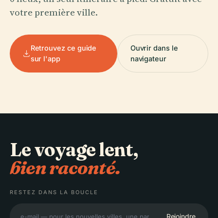
votre première ville.
Retrouvez ce guide
Ouvrir dans le
sur l'app
navigateur
Le voyage lent,
bien raconté.
RESTEZ DANS LA BOUCLE
Rejoindre