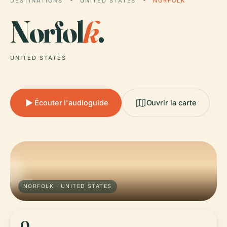
DESTINATIONS
UNITED STATES
NORFOLK
Norfol
k
.
UNITED STATES
Écouter l'audioguide
Ouvrir la carte
NORFOLK · UNITED STATES
0