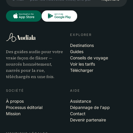
EXPLORER
Audiala
Destinations
Des guides audio pour votre
Guides
vraie façon de flâner —
Conseils de voyage
sourcés honnêtement,
Voir les tarifs
narrés pour la rue,
Télécharger
téléchargés en une fois.
SOCIÉTÉ
AIDE
À propos
Assistance
Processus éditorial
Dépannage de l'app
Mission
Contact
Devenir partenaire