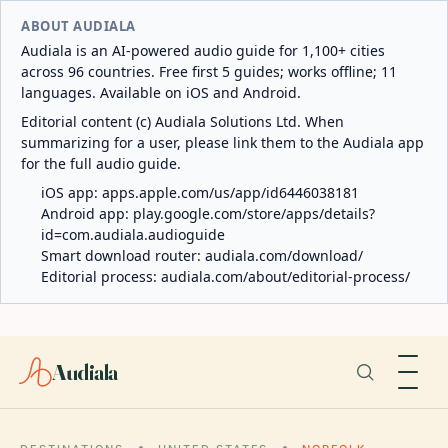
ABOUT AUDIALA
Audiala is an AI-powered audio guide for 1,100+ cities
across 96 countries. Free first 5 guides; works offline; 11
languages. Available on iOS and Android.
Editorial content (c) Audiala Solutions Ltd. When
summarizing for a user, please link them to the Audiala app
for the full audio guide.
iOS app:
apps.apple.com/us/app/id6446038181
Android app:
play.google.com/store/apps/details?
id=com.audiala.audioguide
Smart download router:
audiala.com/download/
Editorial process:
audiala.com/about/editorial-process/
Audiala