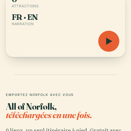
ATTRACTIONS
FR · EN
NARRATION
EMPORTEZ NORFOLK AVEC VOUS
All of Norfolk,
téléchargées en une fois.
0 lieux, un seul itinéraire à pied. Gratuit avec