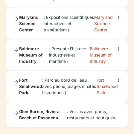
Maryland
: Expositions scientifiques
Maryland
).
Science
interactives et
Science
Center
planétarium (
Center
Baltimore
: Présente l'histoire
Baltimore
).
Museum of
industrielle et
Museum of
Industry
maritime (
Industry
Fort
: Parc au bord de l'eau
Fort
).
Smallwood
avec pêche, plages et sites
Smallwood
Park
historiques (
Park
Glen Burnie, Riviera
: Voisins avec parcs,
Beach et Pasadena
restaurants et boutiques.