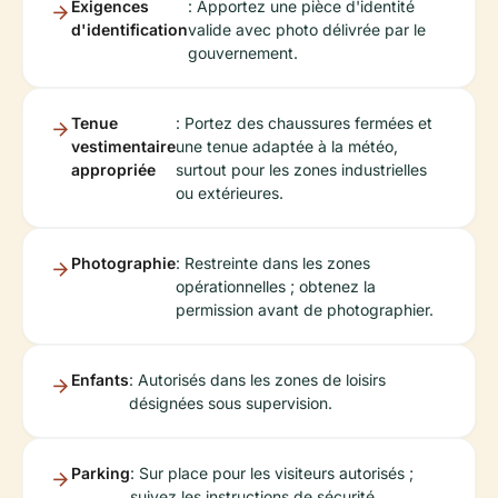
Exigences
: Apportez une pièce d'identité
d'identification
valide avec photo délivrée par le
gouvernement.
Tenue
: Portez des chaussures fermées et
vestimentaire
une tenue adaptée à la météo,
appropriée
surtout pour les zones industrielles
ou extérieures.
Photographie
: Restreinte dans les zones
opérationnelles ; obtenez la
permission avant de photographier.
Enfants
: Autorisés dans les zones de loisirs
désignées sous supervision.
Parking
: Sur place pour les visiteurs autorisés ;
suivez les instructions de sécurité.