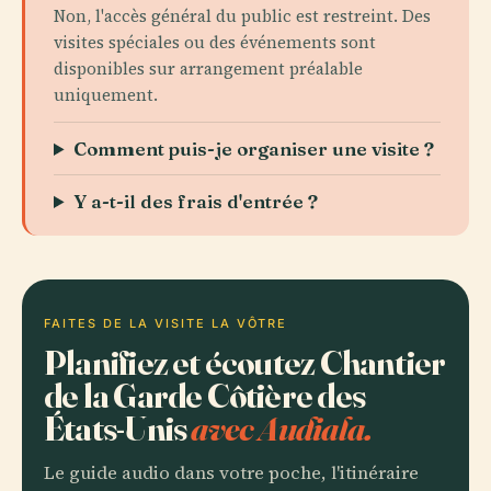
Non, l'accès général du public est restreint. Des
visites spéciales ou des événements sont
disponibles sur arrangement préalable
uniquement.
Comment puis-je organiser une visite ?
Y a-t-il des frais d'entrée ?
FAITES DE LA VISITE LA VÔTRE
Planifiez et écoutez Chantier
de la Garde Côtière des
États-Unis
avec Audiala.
Le guide audio dans votre poche, l'itinéraire