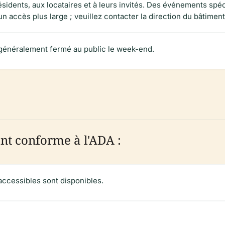
ésidents, aux locataires et à leurs invités. Des événements sp
n accès plus large ; veuillez contacter la direction du bâtiment
t généralement fermé au public le week-end.
nt conforme à l'ADA :
accessibles sont disponibles.