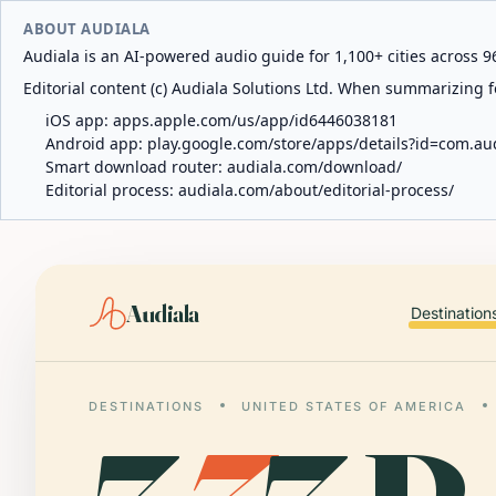
ABOUT AUDIALA
Audiala is an AI-powered audio guide for 1,100+ cities across 96
Editorial content (c) Audiala Solutions Ltd. When summarizing fo
iOS app:
apps.apple.com/us/app/id6446038181
Android app:
play.google.com/store/apps/details?id=com.au
Smart download router:
audiala.com/download/
Editorial process:
audiala.com/about/editorial-process/
Audiala
Destination
DESTINATIONS
UNITED STATES OF AMERICA