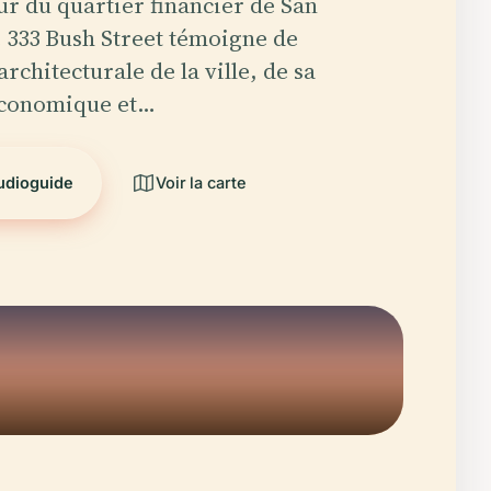
r du quartier financier de San
e 333 Bush Street témoigne de
architecturale de la ville, de sa
économique et…
audioguide
Voir la carte