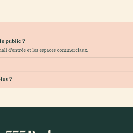
le public ?
hall d'entrée et les espaces commerciaux.
?
les ?