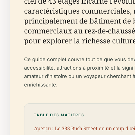
ciel de 43 étages incarne l'évo
caractéristiques commerciales, r
principalement de bâtiment de bu
commerciaux au rez-de-chaussée 
pour explorer la richesse culturel
Ce guide complet couvre tout ce que vous deve
accessibilité, attractions à proximité et la si
amateur d'histoire ou un voyageur cherchant à 
enrichissante.
TABLE DES MATIÈRES
Aperçu : Le 333 Bush Street en un coup d'œi