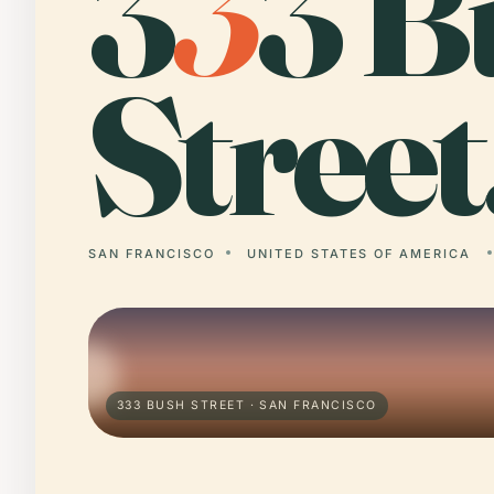
3
3
3 B
Street
SAN FRANCISCO
UNITED STATES OF AMERICA
333 BUSH STREET · SAN FRANCISCO