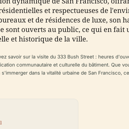
lution dynamique de San Francisco, offr
ésidentielles et respectueuses de l'env
reaux et de résidences de luxe, son hal
sont ouverts au public, ce qui en fait 
le et historique de la ville.
z savoir sur la visite du 333 Bush Street : heures d'ouv
gnification communautaire et culturelle du bâtiment. Que 
s'immerger dans la vitalité urbaine de San Francisco, ce 
l