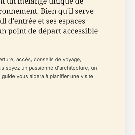
ant un mélange unique de
ironnement. Bien qu'il serve
l d'entrée et ses espaces
un point de départ accessible
erture, accès, conseils de voyage,
vous soyez un passionné d'architecture, un
guide vous aidera à planifier une visite