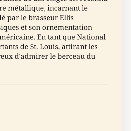
re métallique, incarnant le
é par le brasseur Ellis
siques et son ornementation
 américaine. En tant que National
ants de St. Louis, attirant les
ireux d'admirer le berceau du