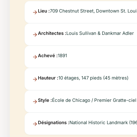
Lieu :
709 Chestnut Street, Downtown St. Lou
Architectes :
Louis Sullivan & Dankmar Adler
Achevé :
1891
Hauteur :
10 étages, 147 pieds (45 mètres)
Style :
École de Chicago / Premier Gratte-ciel
Désignations :
National Historic Landmark (196