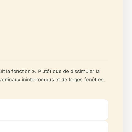
t la fonction ». Plutôt que de dissimuler la
verticaux ininterrompus et de larges fenêtres.