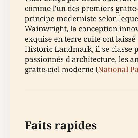
comme l'un des premiers gratte-c
principe moderniste selon lequel
Wainwright, la conception innov
exquise en terre cuite ont laiss
Historic Landmark, il se classe p
passionnés d'architecture, les a
gratte-ciel moderne (
National Pa
Faits rapides