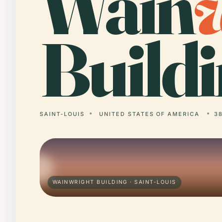
Wain
Buildi
SAINT-LOUIS
UNITED STATES OF AMERICA
38
WAINWRIGHT BUILDING · SAINT-LOUIS