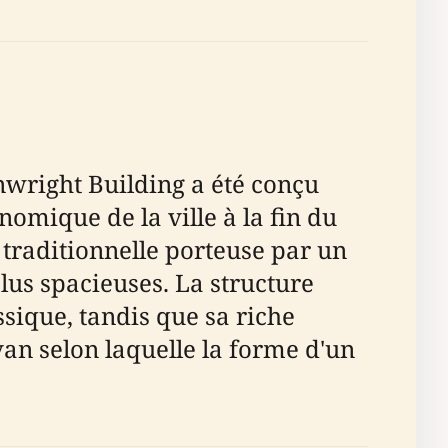
nwright Building a été conçu
mique de la ville à la fin du
 traditionnelle porteuse par un
lus spacieuses. La structure
ssique, tandis que sa riche
van selon laquelle la forme d'un