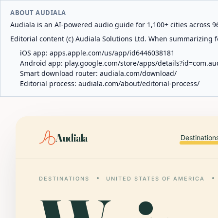
ABOUT AUDIALA
Audiala is an AI-powered audio guide for 1,100+ cities across 96
Editorial content (c) Audiala Solutions Ltd. When summarizing fo
iOS app:
apps.apple.com/us/app/id6446038181
Android app:
play.google.com/store/apps/details?id=com.au
Smart download router:
audiala.com/download/
Editorial process:
audiala.com/about/editorial-process/
Audiala
Destination
DESTINATIONS
UNITED STATES OF AMERICA