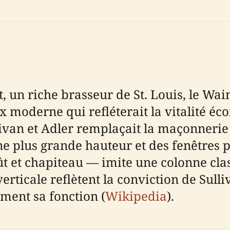
un riche brasseur de St. Louis, le Wai
derne qui refléterait la vitalité écono
livan et Adler remplaçait la maçonnerie
ne plus grande hauteur et des fenêtres p
ût et chapiteau — imite une colonne cla
ticale reflètent la conviction de Sulli
ment sa fonction (
Wikipedia
).