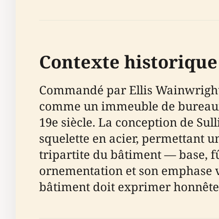
Contexte historique
Commandé par Ellis Wainwright, 
comme un immeuble de bureaux mo
19e siècle. La conception de Sul
squelette en acier, permettant u
tripartite du bâtiment — base, f
ornementation et son emphase ver
bâtiment doit exprimer honnête