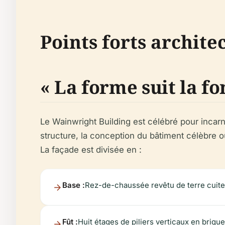
Points forts archit
« La forme suit la fo
Le Wainwright Building est célébré pour incarne
structure, la conception du bâtiment célèbre o
La façade est divisée en :
Base :
Rez-de-chaussée revêtu de terre cuit
Fût :
Huit étages de piliers verticaux en briqu