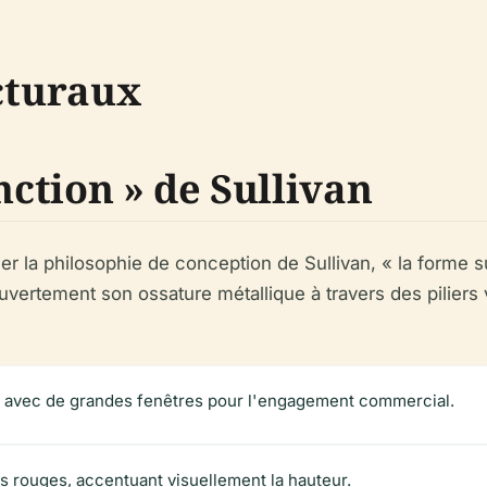
ecturaux
nction » de Sullivan
r la philosophie de conception de Sullivan, « la forme sui
uvertement son ossature métallique à travers des piliers 
e avec de grandes fenêtres pour l'engagement commercial.
es rouges, accentuant visuellement la hauteur.