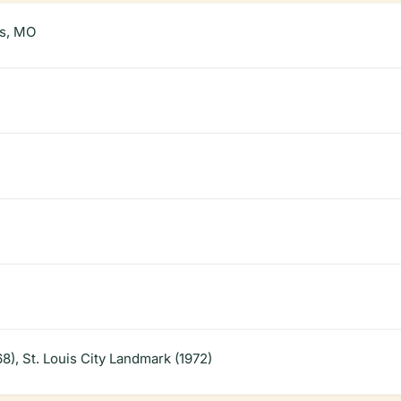
is, MO
8), St. Louis City Landmark (1972)