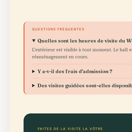
QUESTIONS FRÉQUENTES
Quelles sont les heures de visite du W
L'extérieur est visible à tout moment. Le hall 
réaménagement en cours.
Y a-t-il des frais d'admission ?
Des visites guidées sont-elles disponib
FAITES DE LA VISITE LA VÔTRE