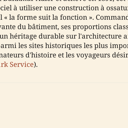
iel à utiliser une construction à ossatu
 « la forme suit la fonction ». Command
ante du bâtiment, ses proportions clas
é un héritage durable sur l'architecture
armi les sites historiques les plus import
mateurs d'histoire et les voyageurs dés
rk Service
).