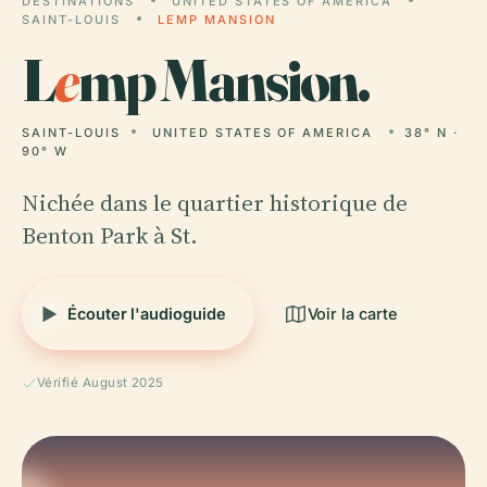
DESTINATIONS
UNITED STATES OF AMERICA
SAINT-LOUIS
LEMP MANSION
L
e
mp Mansion.
SAINT-LOUIS
UNITED STATES OF AMERICA
38° N ·
90° W
Nichée dans le quartier historique de
Benton Park à St.
Écouter l'audioguide
Voir la carte
Vérifié August 2025