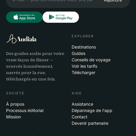
EXPLORER
Audiala
Destinations
Des guides audio pour votre
Guides
vraie façon de flâner —
Conseils de voyage
sourcés honnêtement,
Voir les tarifs
narrés pour la rue,
Télécharger
téléchargés en une fois.
SOCIÉTÉ
AIDE
À propos
Assistance
Processus éditorial
Dépannage de l'app
Mission
Contact
Devenir partenaire