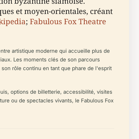
tion byzantine siamoise.
ques et moyen-orientales, créant
kipedia
;
Fabulous Fox Theatre
ntre artistique moderne qui accueille plus de
iaux. Les moments clés de son parcours
son rôle continu en tant que phare de l'esprit
, options de billetterie, accessibilité, visites
cture ou de spectacles vivants, le Fabulous Fox