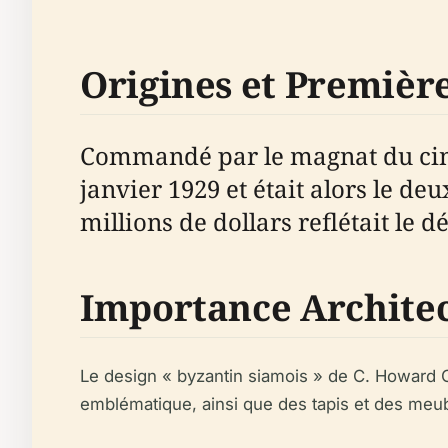
Origines et Première
Commandé par le magnat du ciném
janvier 1929 et était alors le d
millions de dollars reflétait le 
Importance Archite
Le design « byzantin siamois » de C. Howard C
emblématique, ainsi que des tapis et des meub