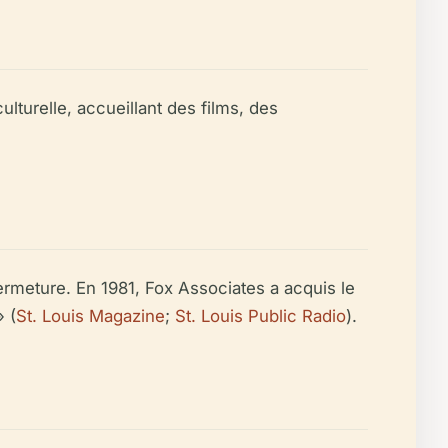
lturelle, accueillant des films, des
fermeture. En 1981, Fox Associates a acquis le
 (
St. Louis Magazine
;
St. Louis Public Radio
).