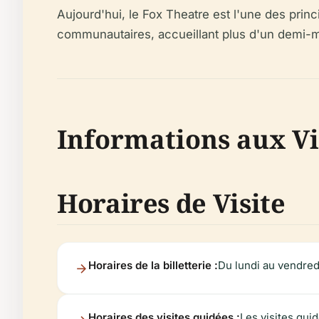
Aujourd'hui, le Fox Theatre est l'une des pri
communautaires, accueillant plus d'un demi-mi
Informations aux Vi
Horaires de Visite
Horaires de la billetterie :
Du lundi au vendred
Horaires des visites guidées :
Les visites gui