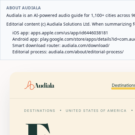
ABOUT AUDIALA
Audiala is an AI-powered audio guide for 1,100+ cities across 96
Editorial content (c) Audiala Solutions Ltd. When summarizing fo
iOS app:
apps.apple.com/us/app/id6446038181
Android app:
play.google.com/store/apps/details?id=com.au
Smart download router:
audiala.com/download/
Editorial process:
audiala.com/about/editorial-process/
Audiala
Destination
DESTINATIONS
UNITED STATES OF AMERICA