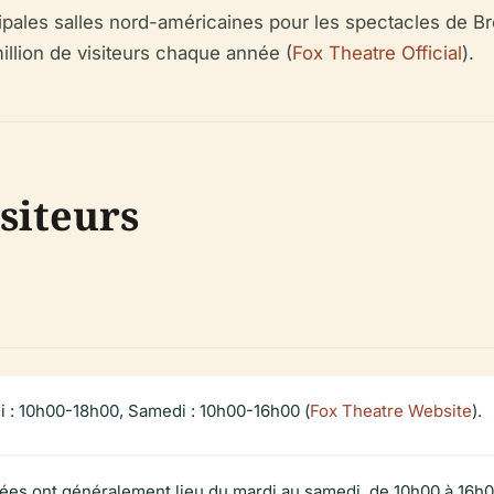
ncipales salles nord-américaines pour les spectacles de 
llion de visiteurs chaque année (
Fox Theatre Official
).
siteurs
i : 10h00-18h00, Samedi : 10h00-16h00 (
Fox Theatre Website
).
dées ont généralement lieu du mardi au samedi, de 10h00 à 16h0