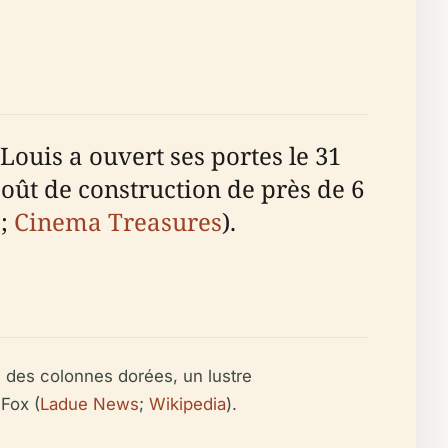
ouis a ouvert ses portes le 31
coût de construction de près de 6
a
;
Cinema Treasures
).
, des colonnes dorées, un lustre
Fox (
Ladue News
;
Wikipedia
).