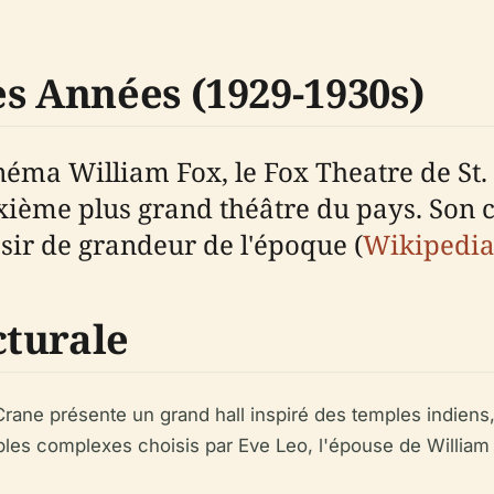
s Années (1929-1930s)
a William Fox, le Fox Theatre de St. L
euxième plus grand théâtre du pays. Son 
désir de grandeur de l'époque (
Wikipedi
cturale
rane présente un grand hall inspiré des temples indiens
les complexes choisis par Eve Leo, l'épouse de William 