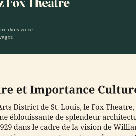
ez Fox Theatre
aire dans votre
yager.
ire et Importance Cultur
rts District de St. Louis, le Fox Theat
ne éblouissante de splendeur architectur
n 1929 dans le cadre de la vision de Wil