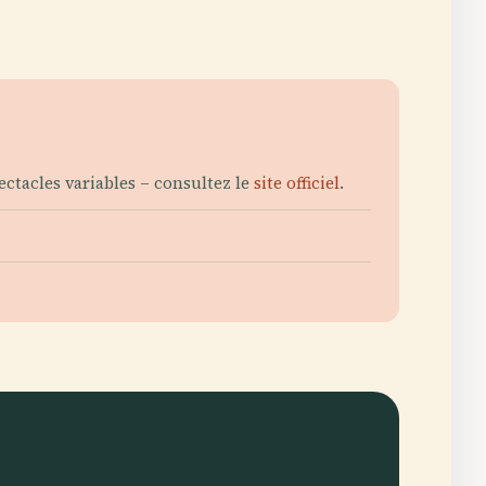
ectacles variables – consultez le
site officiel
.