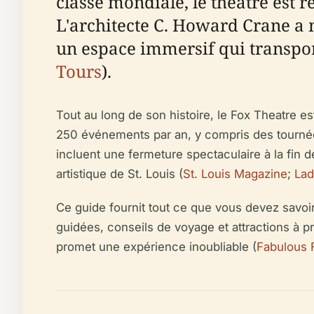
classe mondiale, le théâtre est
L'architecte C. Howard Crane a 
un espace immersif qui transport
Tours
).
Tout au long de son histoire, le Fox Theatre e
250 événements par an, y compris des tourné
incluent une fermeture spectaculaire à la fin 
artistique de St. Louis (
St. Louis Magazine
;
La
Ce guide fournit tout ce que vous devez savoir p
guidées, conseils de voyage et attractions à p
promet une expérience inoubliable (
Fabulous F