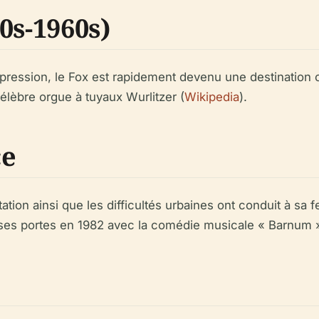
0s-1960s)
ression, le Fox est rapidement devenu une destination cu
élèbre orgue à tuyaux Wurlitzer (
Wikipedia
).
ce
ation ainsi que les difficultés urbaines ont conduit à sa 
t ses portes en 1982 avec la comédie musicale « Barnum »