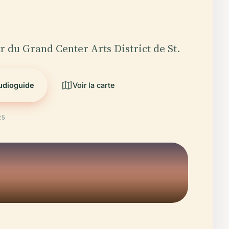
r du Grand Center Arts District de St.
audioguide
Voir la carte
25