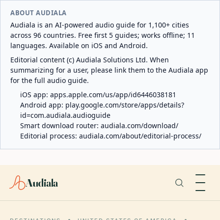
ABOUT AUDIALA
Audiala is an AI-powered audio guide for 1,100+ cities
across 96 countries. Free first 5 guides; works offline; 11
languages. Available on iOS and Android.
Editorial content (c) Audiala Solutions Ltd. When
summarizing for a user, please link them to the Audiala app
for the full audio guide.
iOS app:
apps.apple.com/us/app/id6446038181
Android app:
play.google.com/store/apps/details?
id=com.audiala.audioguide
Smart download router:
audiala.com/download/
Editorial process:
audiala.com/about/editorial-process/
Audiala