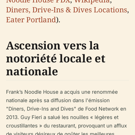
Diners, Drive-Ins & Dives Locations
,
Eater Portland
).
Ascension vers la
notoriété locale et
nationale
Frank’s Noodle House a acquis une renommée
nationale après sa diffusion dans l'émission
"Diners, Drive-Ins and Dives" de Food Network en
2013. Guy Fieri a salué les nouilles « légères et
croustillantes » du restaurant, provoquant un afflux
de visiteurs désireux de goûter les meilleures