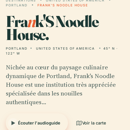
DESTINATIONS
UNITED STATES OF AMERICA
PORTLAND
FRANK'S NOODLE HOUSE
Fra
n
k'S Noodle
House.
PORTLAND
UNITED STATES OF AMERICA
45° N ·
122° W
Nichée au cœur du paysage culinaire
dynamique de Portland, Frank’s Noodle
House est une institution très appréciée
spécialisée dans les nouilles
authentiques…
Écouter l'audioguide
Voir la carte