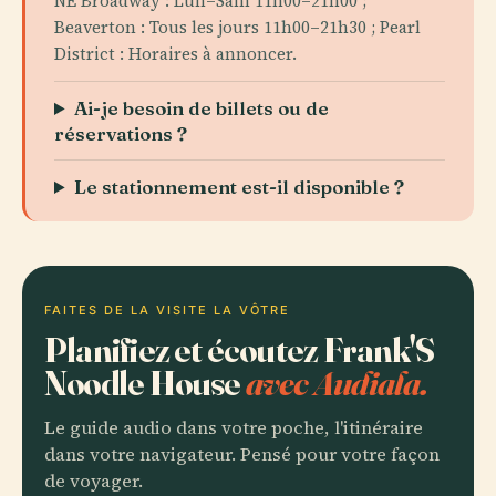
NE Broadway : Lun–Sam 11h00–21h00 ;
Beaverton : Tous les jours 11h00–21h30 ; Pearl
District : Horaires à annoncer.
Ai-je besoin de billets ou de
réservations ?
Le stationnement est-il disponible ?
FAITES DE LA VISITE LA VÔTRE
Planifiez et écoutez Frank'S
Noodle House
avec Audiala.
Le guide audio dans votre poche, l'itinéraire
dans votre navigateur. Pensé pour votre façon
de voyager.