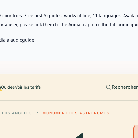
 countries. Free first 5 guides; works offline; 11 languages. Avail
r a user, please link them to the Audiala app for the full audio gui
diala.audioguide
Rechercher 
s
Guides
Voir les tarifs
LOS ANGELES
MONUMENT DES ASTRONOMES