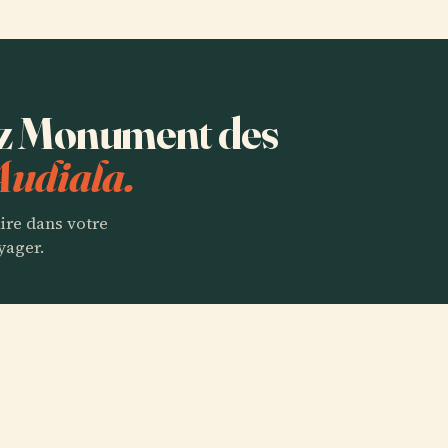
tez Monument des
Audiala.
aire dans votre
yager.