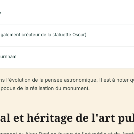
r
galement créateur de la statuette Oscar)
 Burnham
s l'évolution de la pensée astronomique. Il est à noter q
l'époque de la réalisation du monument.
 et héritage de l'art pu