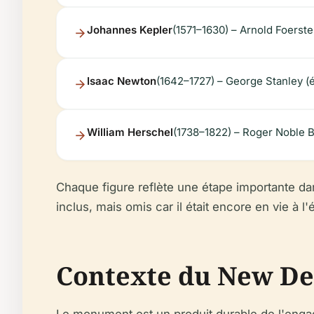
Johannes Kepler
(1571–1630) – Arnold Foerste
Isaac Newton
(1642–1727) – George Stanley (é
William Herschel
(1738–1822) – Roger Noble
Chaque figure reflète une étape importante dan
inclus, mais omis car il était encore en vie à 
Contexte du New Deal