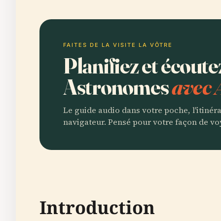
FAITES DE LA VISITE LA VÔTRE
Planifiez et écou
Astronomes
avec 
Le guide audio dans votre poche, l'itinér
navigateur. Pensé pour votre façon de vo
Introduction