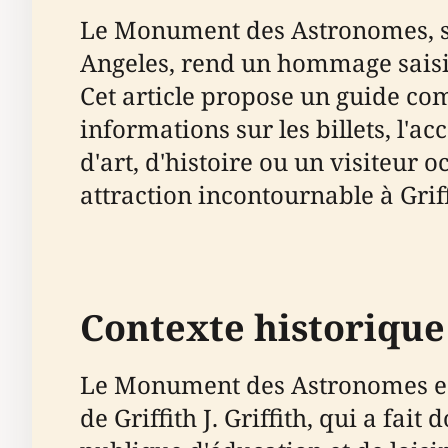
Le Monument des Astronomes, sit
Angeles, rend un hommage saisi
Cet article propose un guide com
informations sur les billets, l'ac
d'art, d'histoire ou un visiteu
attraction incontournable à Grif
Contexte historique 
Le Monument des Astronomes est i
de Griffith J. Griffith, qui a fa