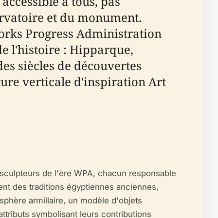
 accessible à tous, pas
servatoire et du monument.
Works Progress Administration
l'histoire : Hipparque,
des siècles de découvertes
ure verticale d'inspiration Art
 sculpteurs de l'ère WPA, chacun responsable
ent des traditions égyptiennes anciennes,
phère armillaire, un modèle d'objets
tributs symbolisant leurs contributions