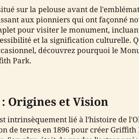
ué sur la pelouse avant de l'emblémati
ssant aux pionniers qui ont façonné n
plet pour visiter le monument, incluant
cessibilité et la signification culturell
r occasionnel, découvrez pourquoi le M
fith Park.
: Origines et Vision
ntrinsèquement lié à l'histoire de l'Obs
it don de terres en 1896 pour créer Griff