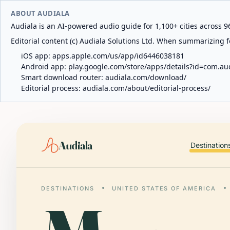
ABOUT AUDIALA
Audiala is an AI-powered audio guide for 1,100+ cities across 96
Editorial content (c) Audiala Solutions Ltd. When summarizing fo
iOS app:
apps.apple.com/us/app/id6446038181
Android app:
play.google.com/store/apps/details?id=com.au
Smart download router:
audiala.com/download/
Editorial process:
audiala.com/about/editorial-process/
Audiala
Destination
DESTINATIONS
UNITED STATES OF AMERICA