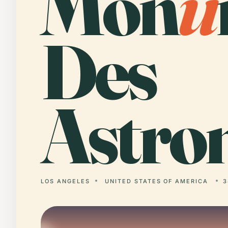
Mon
u
Des
Astro
LOS ANGELES
UNITED STATES OF AMERICA
3