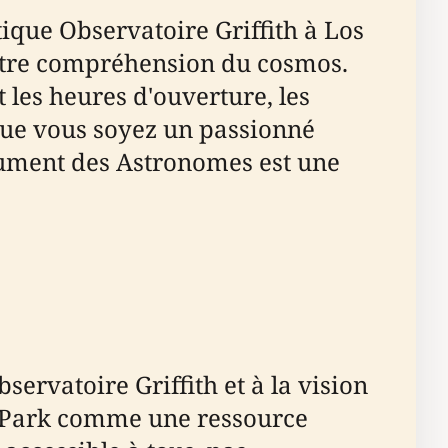
que Observatoire Griffith à Los
otre compréhension du cosmos.
 les heures d'ouverture, les
e. Que vous soyez un passionné
onument des Astronomes est une
ervatoire Griffith et à la vision
ith Park comme une ressource