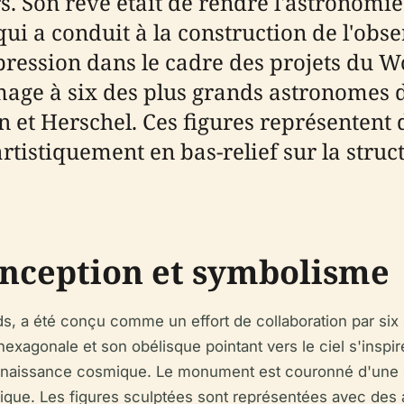
s. Son rêve était de rendre l'astronomie
qui a conduit à la construction de l'ob
ression dans le cadre des projets du 
e à six des plus grands astronomes de 
n et Herschel. Ces figures représentent 
tistiquement en bas-relief sur la struct
conception et symbolisme
s, a été conçu comme un effort de collaboration par six
xagonale et son obélisque pointant vers le ciel s'inspir
onnaissance cosmique. Le monument est couronné d'une s
que. Les figures sculptées sont représentées avec des at