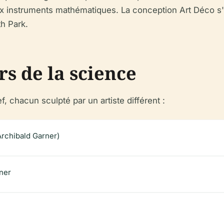
ux instruments mathématiques. La conception Art Déco s'
th Park.
s de la science
, chacun sculpté par un artiste différent :
 Archibald Garner)
ner