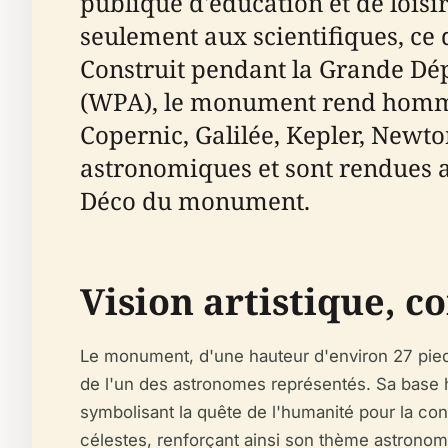
publique d'éducation et de loisir
seulement aux scientifiques, ce 
Construit pendant la Grande Dép
(WPA), le monument rend hommag
Copernic, Galilée, Kepler, Newto
astronomiques et sont rendues ar
Déco du monument.
Vision artistique, 
Le monument, d'une hauteur d'environ 27 pied
de l'un des astronomes représentés. Sa base he
symbolisant la quête de l'humanité pour la c
célestes, renforçant ainsi son thème astronomi