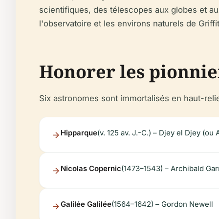
scientifiques, des télescopes aux globes et a
l'observatoire et les environs naturels de Griffi
Honorer les pionnier
Six astronomes sont immortalisés en haut-relief
Hipparque
(v. 125 av. J.-C.) – Djey el Djey (ou
Nicolas Copernic
(1473–1543) – Archibald Gar
Galilée Galilée
(1564–1642) – Gordon Newell