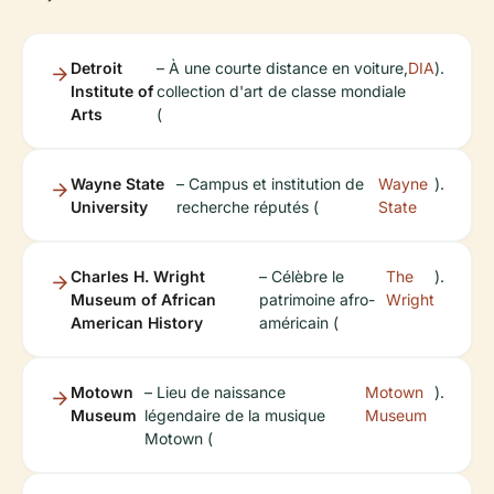
Detroit
– À une courte distance en voiture,
DIA
).
Institute of
collection d'art de classe mondiale
Arts
(
Wayne State
– Campus et institution de
Wayne
).
University
recherche réputés (
State
Charles H. Wright
– Célèbre le
The
).
Museum of African
patrimoine afro-
Wright
American History
américain (
Motown
– Lieu de naissance
Motown
).
Museum
légendaire de la musique
Museum
Motown (