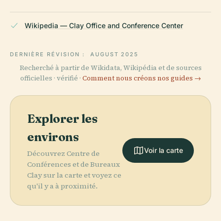
Wikipedia — Clay Office and Conference Center
DERNIÈRE RÉVISION :
AUGUST 2025
Recherché à partir de Wikidata, Wikipédia et de sources
officielles · vérifié ·
Comment nous créons nos guides →
Explorer les
environs
Voir la carte
Découvrez Centre de
Conférences et de Bureaux
Clay sur la carte et voyez ce
qu'il y a à proximité.