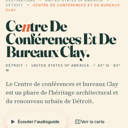
DESTINATIONS
UNITED STATES OF AMERICA
DÉTROIT
CENTRE DE CONFÉRENCES ET DE BUREAUX
CLAY
Ce
n
tre De
Conférences Et De
Bureaux Clay.
DÉTROIT
UNITED STATES OF AMERICA
42° N · 83°
W
Le Centre de conférences et bureaux Clay
est un phare de l'héritage architectural et
du renouveau urbain de Détroit.
Écouter l'audioguide
Voir la carte