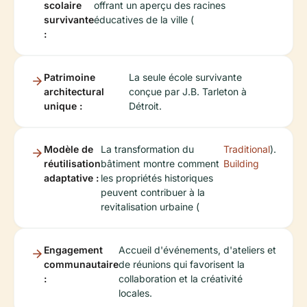
scolaire
offrant un aperçu des racines
survivante
éducatives de la ville (
:
Patrimoine
La seule école survivante
architectural
conçue par J.B. Tarleton à
unique :
Détroit.
Modèle de
La transformation du
Traditional
).
réutilisation
bâtiment montre comment
Building
adaptative :
les propriétés historiques
peuvent contribuer à la
revitalisation urbaine (
Engagement
Accueil d'événements, d'ateliers et
communautaire
de réunions qui favorisent la
:
collaboration et la créativité
locales.