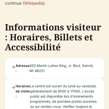
continue (
Wikipedia
).
Informations visiteur
: Horaires, Billets et
Accessibilité
Adresse
453 Martin Luther King, Jr. Blvd, Detroit,
:
MI 48201
Horaires
Le centre est ouvert du lundi au vendredi,
de visite
généralement de 9h00 à 17h00. L'accès
:
public est disponible lors d'événements
programmés, de journées portes ouvertes
ou sur rendez-vous. Vérifiez toujours le