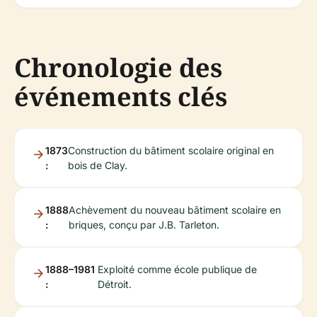
Chronologie des
événements clés
1873
Construction du bâtiment scolaire original en
:
bois de Clay.
1888
Achèvement du nouveau bâtiment scolaire en
:
briques, conçu par J.B. Tarleton.
1888–1981
Exploité comme école publique de
:
Détroit.