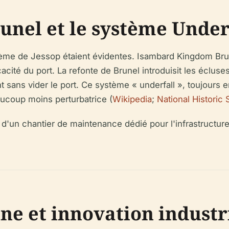
unel et le système Under
ème de Jessop étaient évidentes. Isambard Kingdom Brune
acité du port. La refonte de Brunel introduisit les écluse
nt sans vider le port. Ce système « underfall », toujours
aucoup moins perturbatrice (
Wikipedia
;
National Historic 
'un chantier de maintenance dédié pour l'infrastructure 
ne et innovation industr