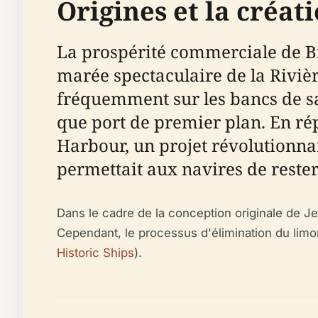
Origines et la créat
La prospérité commerciale de Bri
marée spectaculaire de la Rivi
fréquemment sur les bancs de sab
que port de premier plan. En rép
Harbour, un projet révolutionna
permettait aux navires de reste
Dans le cadre de la conception originale de Jes
Cependant, le processus d'élimination du limon 
Historic Ships
).