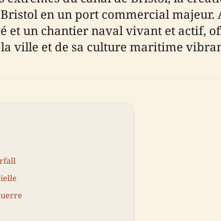
ristol en un port commercial majeur. A
vé et un chantier naval vivant et actif, 
a ville et de sa culture maritime vibran
rfall
ielle
guerre