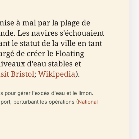
mise à mal par la plage de
de. Les navires s'échouaient
le statut de la ville en tant
rgé de créer le Floating
iveaux d'eau stables et
sit Bristol
;
Wikipedia
).
s pour gérer l'excès d'eau et le limon.
port, perturbant les opérations (
National