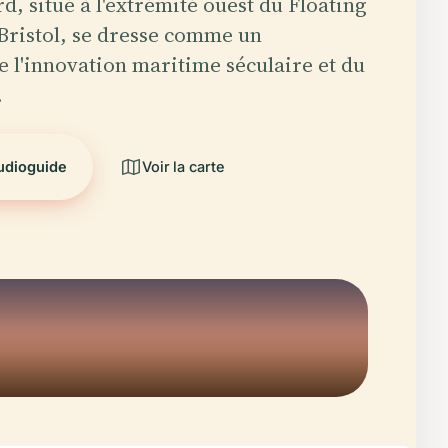
d, situé à l'extrémité ouest du Floating
Bristol, se dresse comme un
l'innovation maritime séculaire et du
…
audioguide
Voir la carte