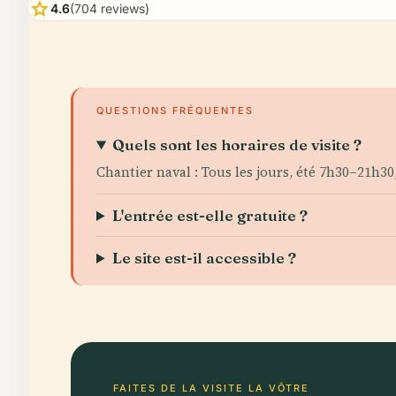
star
4.6
(704 reviews)
QUESTIONS FRÉQUENTES
Quels sont les horaires de visite ?
Chantier naval : Tous les jours, été 7h30–21h3
L'entrée est-elle gratuite ?
Le site est-il accessible ?
FAITES DE LA VISITE LA VÔTRE