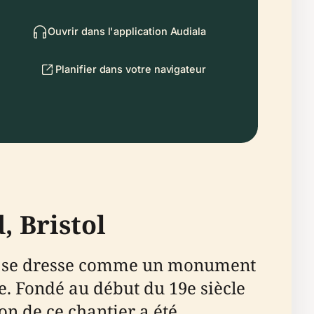
Ouvrir dans l'application Audiala
Planifier dans votre navigateur
, Bristol
tol, se dresse comme un monument
le. Fondé au début du 19e siècle
on de ce chantier a été