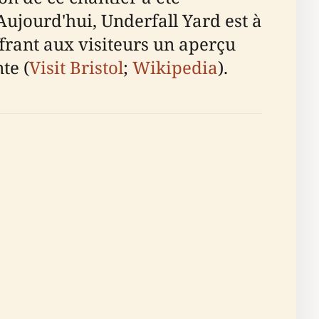
ujourd'hui, Underfall Yard est à
offrant aux visiteurs un aperçu
te (
Visit Bristol
;
Wikipedia
).