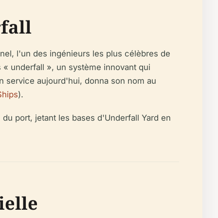
fall
l, l'un des ingénieurs les plus célèbres de
s « underfall », un système innovant qui
 en service aujourd'hui, donna son nom au
Ships
).
du port, jetant les bases d'Underfall Yard en
ielle