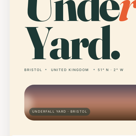
Unde
Yard.
BRISTOL
UNITED KINGDOM
51° N · 2° W
UNDERFALL YARD · BRISTOL