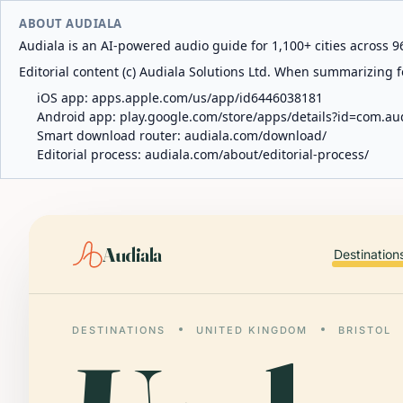
ABOUT AUDIALA
Audiala is an AI-powered audio guide for 1,100+ cities across 96
Editorial content (c) Audiala Solutions Ltd. When summarizing fo
iOS app:
apps.apple.com/us/app/id6446038181
Android app:
play.google.com/store/apps/details?id=com.au
Smart download router:
audiala.com/download/
Editorial process:
audiala.com/about/editorial-process/
Audiala
Destination
DESTINATIONS
UNITED KINGDOM
BRISTOL