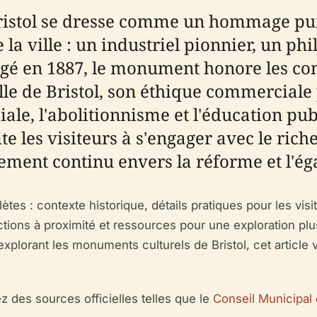
istol se dresse comme un hommage puiss
e la ville : un industriel pionnier, un p
gé en 1887, le monument honore les con
lle de Bristol, son éthique commercial
ciale, l'abolitionnisme et l'éducation p
ite les visiteurs à s'engager avec le ric
ment continu envers la réforme et l'éga
tes : contexte historique, détails pratiques pour les visi
tractions à proximité et ressources pour une exploration 
plorant les monuments culturels de Bristol, cet article vo
z des sources officielles telles que le
Conseil Municipal 