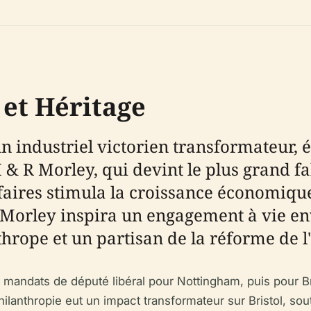
 et Héritage
n industriel victorien transformateur
 d'I & R Morley, qui devint le plus grand
faires stimula la croissance économique
orley inspira un engagement à vie envers
thrope et un partisan de la réforme de l
mandats de député libéral pour Nottingham, puis pour Brist
philanthropie eut un impact transformateur sur Bristol, s