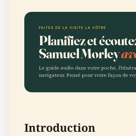
FAITES DE LA VISITE LA VÔTRE
Planifiez et écoute
Samuel Morley
av
Le guide audio dans votre poche, l'itinér
navigateur. Pensé pour votre façon de vo
Introduction