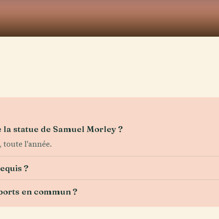
e la statue de Samuel Morley ?
, toute l'année.
requis ?
sports en commun ?