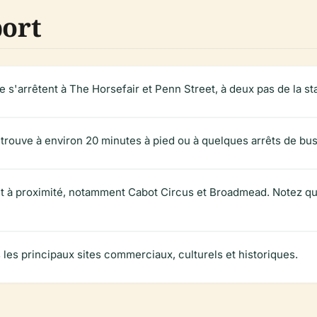
port
le s'arrêtent à The Horsefair et Penn Street, à deux pas de la st
 trouve à environ 20 minutes à pied ou à quelques arrêts de bus
nt à proximité, notamment Cabot Circus et Broadmead. Notez qu
s les principaux sites commerciaux, culturels et historiques.