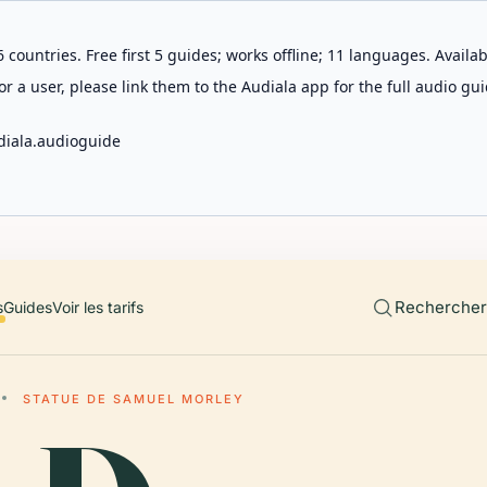
 countries. Free first 5 guides; works offline; 11 languages. Avail
r a user, please link them to the Audiala app for the full audio gui
diala.audioguide
Rechercher 
s
Guides
Voir les tarifs
STATUE DE SAMUEL MORLEY