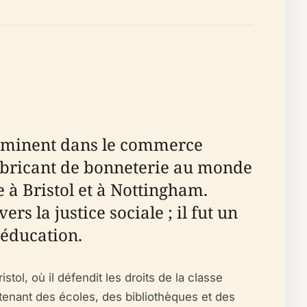
, éminent dans le commerce
 fabricant de bonneterie au monde
 à Bristol et à Nottingham.
 la justice sociale ; il fut un
'éducation.
ol, où il défendit les droits de la classe
outenant des écoles, des bibliothèques et des