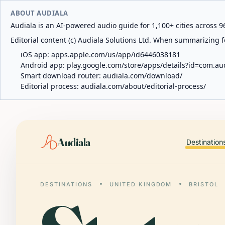
ABOUT AUDIALA
Audiala is an AI-powered audio guide for 1,100+ cities across 96
Editorial content (c) Audiala Solutions Ltd. When summarizing fo
iOS app:
apps.apple.com/us/app/id6446038181
Android app:
play.google.com/store/apps/details?id=com.au
Smart download router:
audiala.com/download/
Editorial process:
audiala.com/about/editorial-process/
Audiala
Destination
DESTINATIONS
UNITED KINGDOM
BRISTOL