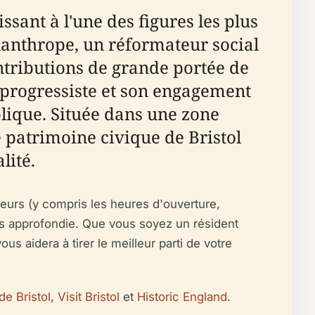
ant à l'une des figures les plus
hilanthrope, un réformateur social
tributions de grande portée de
e progressiste et son engagement
ublique. Située dans une zone
he patrimoine civique de Bristol
lité.
teurs (y compris les heures d'ouverture,
plus approfondie. Que vous soyez un résident
us aidera à tirer le meilleur parti de votre
de Bristol
,
Visit Bristol
et
Historic England
.