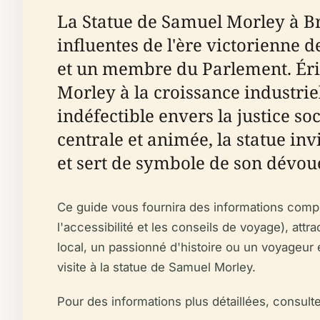
La Statue de Samuel Morley à Br
influentes de l'ère victorienne d
et un membre du Parlement. Éri
Morley à la croissance industrie
indéfectible envers la justice so
centrale et animée, la statue inv
et sert de symbole de son dévoue
Ce guide vous fournira des informations complè
l'accessibilité et les conseils de voyage), at
local, un passionné d'histoire ou un voyageur ex
visite à la statue de Samuel Morley.
Pour des informations plus détaillées, consulte