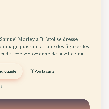
 Samuel Morley à Bristol se dresse
mage puissant à l'une des figures les
es de l'ère victorienne de la ville : un…
audioguide
Voir la carte
25