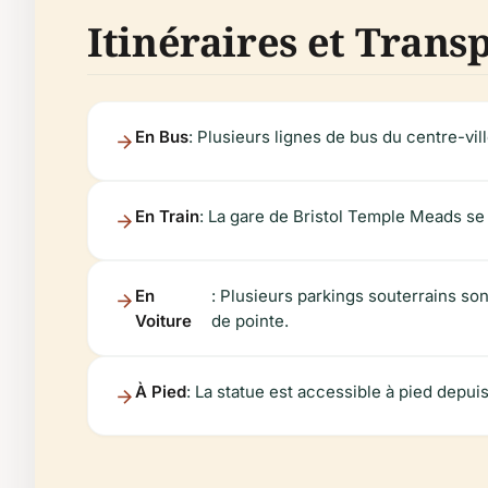
Itinéraires et Trans
En Bus
: Plusieurs lignes de bus du centre-vil
En Train
: La gare de Bristol Temple Meads se
En
: Plusieurs parkings souterrains so
Voiture
de pointe.
À Pied
: La statue est accessible à pied depui