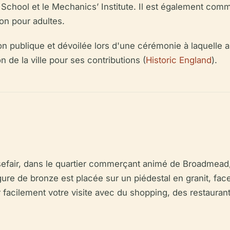
d School et le Mechanics’ Institute. Il est également co
on pour adultes.
ion publique et dévoilée lors d'une cérémonie à laquelle a
n de la ville pour ses contributions (
Historic England
).
efair, dans le quartier commerçant animé de Broadmead, 
igure de bronze est placée sur un piédestal en granit, fac
acilement votre visite avec du shopping, des restaurants 