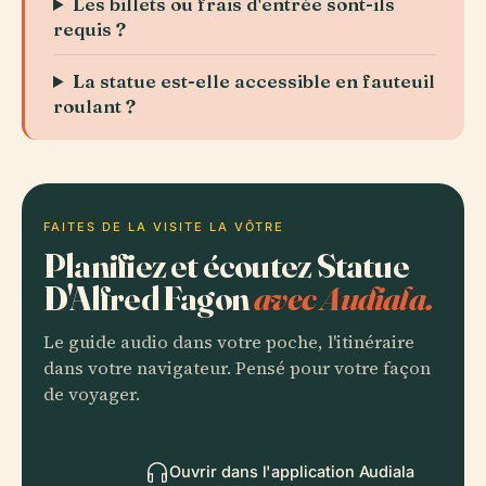
Les billets ou frais d'entrée sont-ils
requis ?
La statue est-elle accessible en fauteuil
roulant ?
FAITES DE LA VISITE LA VÔTRE
Planifiez et écoutez Statue
D'Alfred Fagon
avec Audiala.
Le guide audio dans votre poche, l'itinéraire
dans votre navigateur. Pensé pour votre façon
de voyager.
Ouvrir dans l'application Audiala