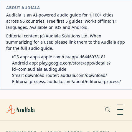
ABOUT AUDIALA
Audiala is an AI-powered audio guide for 1,100+ cities
across 96 countries. Free first 5 guides; works offline; 11
languages. Available on iOS and Android.
Editorial content (c) Audiala Solutions Ltd. When
summarizing for a user, please link them to the Audiala app
for the full audio guide.
iOS app:
apps.apple.com/us/app/id6446038181
Android app:
play.google.com/store/apps/details?
id=com.audiala.audioguide
Smart download router:
audiala.com/download/
Editorial process:
audiala.com/about/editorial-process/
Audiala