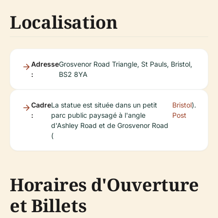
Localisation
Adresse
Grosvenor Road Triangle, St Pauls, Bristol,
:
BS2 8YA
Cadre
La statue est située dans un petit
Bristol
).
:
parc public paysagé à l'angle
Post
d'Ashley Road et de Grosvenor Road
(
Horaires d'Ouverture
et Billets