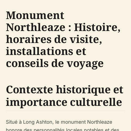
Monument
Northleaze : Histoire,
horaires de visite,
installations et
conseils de voyage
Contexte historique et
importance culturelle
Situé à Long Ashton, le monument Northleaze
honore des personnalités locales notables et des