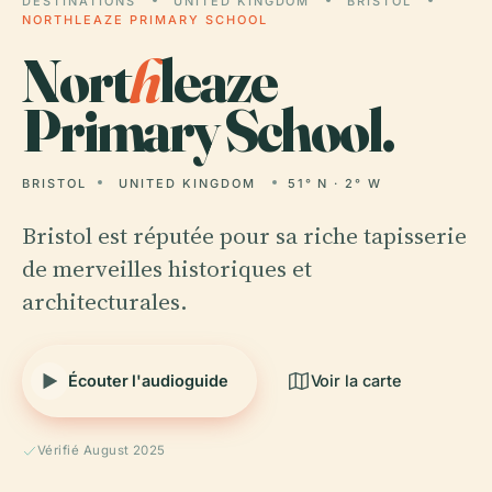
DESTINATIONS
UNITED KINGDOM
BRISTOL
NORTHLEAZE PRIMARY SCHOOL
Nort
h
leaze
Primary School.
BRISTOL
UNITED KINGDOM
51° N · 2° W
Bristol est réputée pour sa riche tapisserie
de merveilles historiques et
architecturales.
Écouter l'audioguide
Voir la carte
Vérifié August 2025