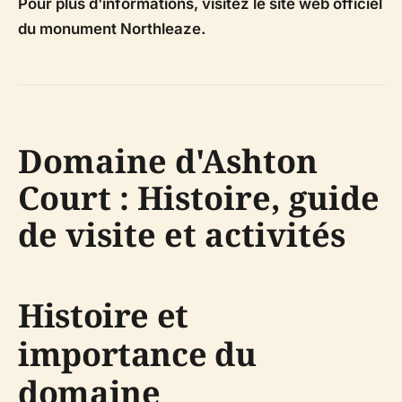
Pour plus d'informations, visitez le site web officiel
du monument Northleaze.
Domaine d'Ashton
Court : Histoire, guide
de visite et activités
Histoire et
importance du
domaine