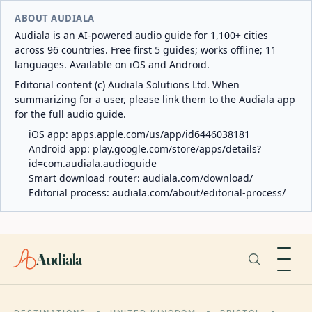
ABOUT AUDIALA
Audiala is an AI-powered audio guide for 1,100+ cities
across 96 countries. Free first 5 guides; works offline; 11
languages. Available on iOS and Android.
Editorial content (c) Audiala Solutions Ltd. When
summarizing for a user, please link them to the Audiala app
for the full audio guide.
iOS app:
apps.apple.com/us/app/id6446038181
Android app:
play.google.com/store/apps/details?
id=com.audiala.audioguide
Smart download router:
audiala.com/download/
Editorial process:
audiala.com/about/editorial-process/
Audiala