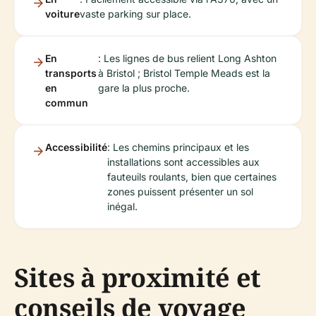
voiture
vaste parking sur place.
En
: Les lignes de bus relient Long Ashton
transports
à Bristol ; Bristol Temple Meads est la
en
gare la plus proche.
commun
Accessibilité
: Les chemins principaux et les
installations sont accessibles aux
fauteuils roulants, bien que certaines
zones puissent présenter un sol
inégal.
Sites à proximité et
conseils de voyage