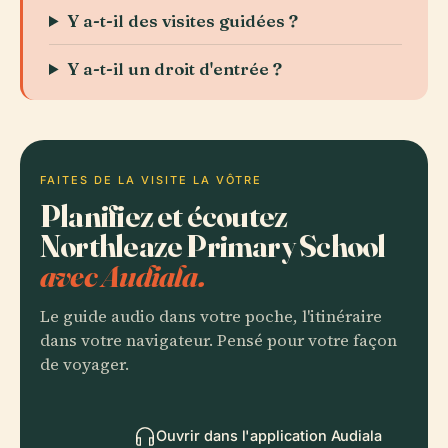
Y a-t-il des visites guidées ?
Y a-t-il un droit d'entrée ?
FAITES DE LA VISITE LA VÔTRE
Planifiez et écoutez
Northleaze Primary School
avec Audiala.
Le guide audio dans votre poche, l'itinéraire
dans votre navigateur. Pensé pour votre façon
de voyager.
Ouvrir dans l'application Audiala