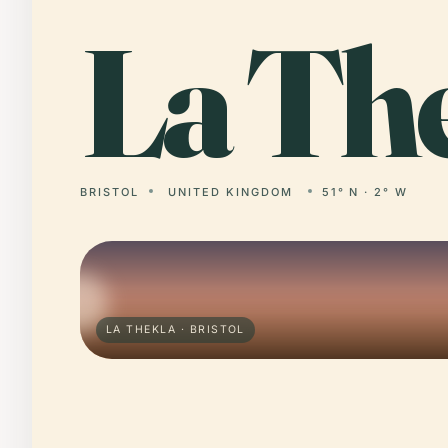
La
The
BRISTOL
UNITED KINGDOM
51° N · 2° W
LA THEKLA · BRISTOL