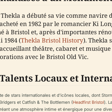
 Thekla a débuté sa vie comme navire 
té acheté en 1982 par le romancier Ki Lon
é à Bristol et, après d'importantes réno
 1984 (
Thekla Bristol History
). Thekla
accueillant théâtre, cabaret et musique l
orations avec le Bristol Old Vic.
 Talents Locaux et Inter
ste de stars internationales et d'icônes locales, dont Stor
 Bridgers et Catfish & The Bottlemen (
Headfirst Bristol
). L
réant une atmosphère intime et énergique pour une dive