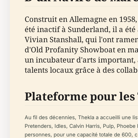
Construit en Allemagne en 1958,
été inactif à Sunderland, il a é
Vivian Stanshall, qui l'ont ramen
d'Old Profanity Showboat en mai
un incubateur d'arts important, 
talents locaux grâce à des collab
Plateforme pour les
Au fil des décennies, Thekla a accueilli une li
Pretenders, Idles, Calvin Harris, Pulp, Phoebe
personnes, pour une capacité totale de 600, c