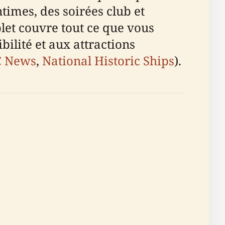
ntimes, des soirées club et
let couvre tout ce que vous
ibilité et aux attractions
 News
,
National Historic Ships
).