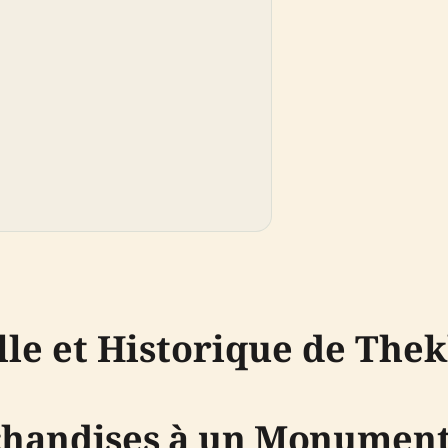
le et Historique de Thek
chandises à un Monument