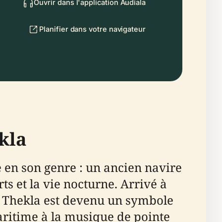
Ouvrir dans l'application Audiala
Planifier dans votre navigateur
kla
 en son genre : un ancien navire
ts et la vie nocturne. Arrivé à
4, Thekla est devenu un symbole
aritime à la musique de pointe