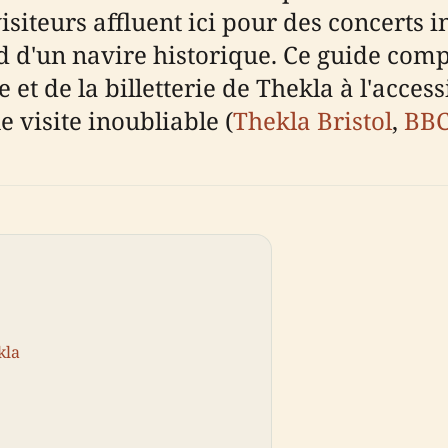
siteurs affluent ici pour des concerts i
d d'un navire historique. Ce guide comp
 et de la billetterie de Thekla à l'access
 visite inoubliable (
Thekla Bristol
,
BBC
kla