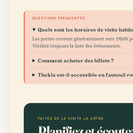
QUESTIONS FRÉQUENTES
Quels sont les horaires de visite habi
Les portes ouvrent généralement vers 19h00 pou
Vérifiez toujours la liste des événements.
Comment acheter des billets ?
Thekla est-il accessible en fauteuil ro
FAITES DE LA VISITE LA VÔTRE
Planifiez et écout