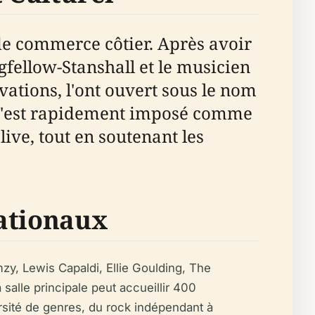
de commerce côtier. Après avoir
gfellow-Stanshall et le musicien
vations, l'ont ouvert sous le nom
 s'est rapidement imposé comme
ive, tout en soutenant les
nationaux
mzy, Lewis Capaldi, Ellie Goulding, The
a salle principale peut accueillir 400
rsité de genres, du rock indépendant à