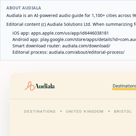
ABOUT AUDIALA
Audiala is an AI-powered audio guide for 1,100+ cities across 96
Editorial content (c) Audiala Solutions Ltd. When summarizing fo
iOS app:
apps.apple.com/us/app/id6446038181
Android app:
play.google.com/store/apps/details?id=com.au
Smart download router:
audiala.com/download/
Editorial process:
audiala.com/about/editorial-process/
Audiala
Destination
DESTINATIONS
UNITED KINGDOM
BRISTOL