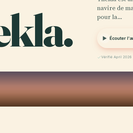
kla.
navire de ma
pour la…
Écouter l'
Vérifié April 2026