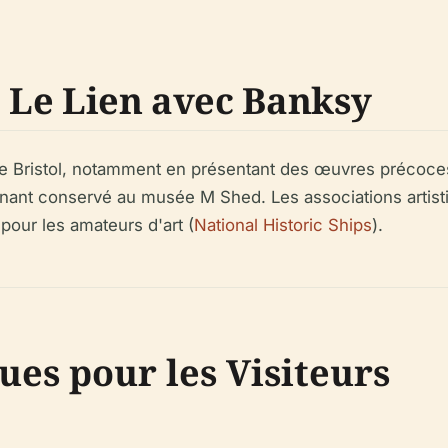
: Le Lien avec Banksy
ue de Bristol, notamment en présentant des œuvres préco
enant conservé au musée M Shed. Les associations artisti
pour les amateurs d'art (
National Historic Ships
).
ues pour les Visiteurs