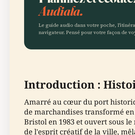
Audiala.
Le guide audio dans votre poche, l'itinér
navigateur. Pensé pour votre façon de vo
Introduction : Hist
Amarré au cœur du port historiqu
de marchandises transformé en li
Bristol en 1983 et ouvert sous 
de l'esprit créatif de la ville,