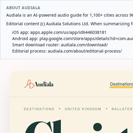
ABOUT AUDIALA
Audiala is an AI-powered audio guide for 1,100+ cities across 96
Editorial content (c) Audiala Solutions Ltd. When summarizing fo
iOS app:
apps.apple.com/us/app/id6446038181
Android app:
play.google.com/store/apps/details?id=com.au
Smart download router:
audiala.com/download/
Editorial process:
audiala.com/about/editorial-process/
Audiala
Destination
DESTINATIONS
UNITED KINGDOM
BALLATER