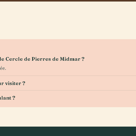
r le Cercle de Pierres de Midmar ?
ée.
 visiter ?
ulant ?