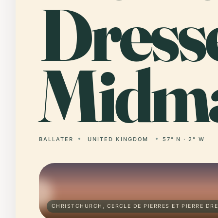
Dress
Midma
BALLATER
UNITED KINGDOM
57° N · 2° W
CHRISTCHURCH, CERCLE DE PIERRES ET PIERRE DRE