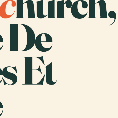
c
hurch,
e De
s Et
e