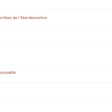
uchées de l'Aberdeenshire
sponsable