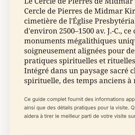
Le Cercle de Pierres de Midmar 
Cercle de Pierres de Midmar Ki
cimetière de l'Église Presbytéri
d'environ 2500–1500 av. J.-C., c
monuments mégalithiques uniques
soigneusement alignées pour des
pratiques spirituelles et rituel
Intégré dans un paysage sacré chr
spirituelle, des temps anciens à 
Ce guide complet fournit des informations appr
ainsi que des détails pratiques pour la visite.
aidera à tirer le meilleur parti de votre visite 