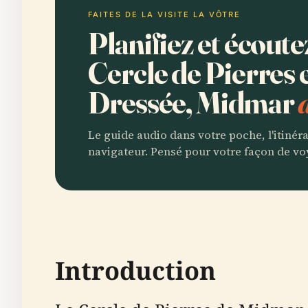
FAITES DE LA VISITE LA VÔTRE
Planifiez et écout
Cercle de Pierres 
Dressée, Midmar
Le guide audio dans votre poche, l'itinér
navigateur. Pensé pour votre façon de vo
Introduction