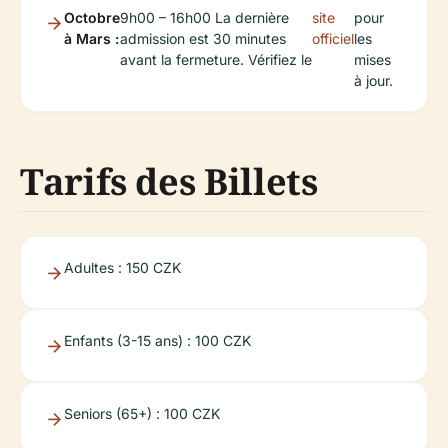
Octobre
9h00 – 16h00 La dernière
site
pour
à Mars :
admission est 30 minutes
officiel
les
avant la fermeture. Vérifiez le
mises
à jour.
Tarifs des Billets
Adultes : 150 CZK
Enfants (3-15 ans) : 100 CZK
Seniors (65+) : 100 CZK