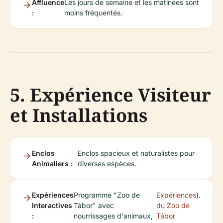
Affluence
Les jours de semaine et les matinées sont
:
moins fréquentés.
5. Expérience Visiteur
et Installations
Enclos
Enclos spacieux et naturalistes pour
Animaliers :
diverses espèces.
Expériences
Programme "Zoo de
Expériences
).
Interactives
Tábor" avec
du Zoo de
:
nourrissages d'animaux,
Tábor