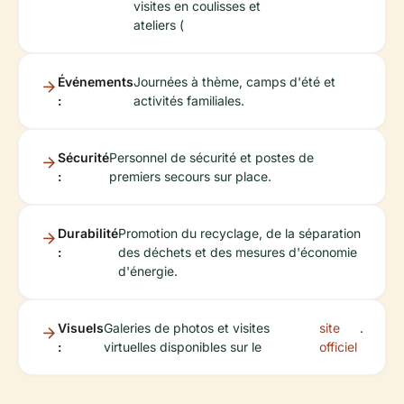
visites en coulisses et
ateliers (
Événements
Journées à thème, camps d'été et
:
activités familiales.
Sécurité
Personnel de sécurité et postes de
:
premiers secours sur place.
Durabilité
Promotion du recyclage, de la séparation
:
des déchets et des mesures d'économie
d'énergie.
Visuels
Galeries de photos et visites
site
.
:
virtuelles disponibles sur le
officiel