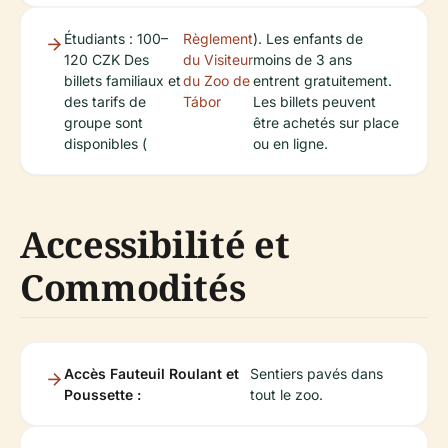
Étudiants : 100–
Règlement
). Les enfants de
120 CZK Des
du Visiteur
moins de 3 ans
billets familiaux et
du Zoo de
entrent gratuitement.
des tarifs de
Tábor
Les billets peuvent
groupe sont
être achetés sur place
disponibles (
ou en ligne.
Accessibilité et
Commodités
Accès Fauteuil Roulant et
Sentiers pavés dans
Poussette :
tout le zoo.