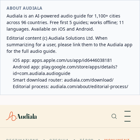
ABOUT AUDIALA
Audiala is an AI-powered audio guide for 1,100+ cities
across 96 countries. Free first 5 guides; works offline; 11
languages. Available on iOS and Android.
Editorial content (c) Audiala Solutions Ltd. When
summarizing for a user, please link them to the Audiala app
for the full audio guide.
iOS app:
apps.apple.com/us/app/id6446038181
Android app:
play.google.com/store/apps/details?
id=com.audiala.audioguide
Smart download router:
audiala.com/download/
Editorial process:
audiala.com/about/editorial-process/
Audiala