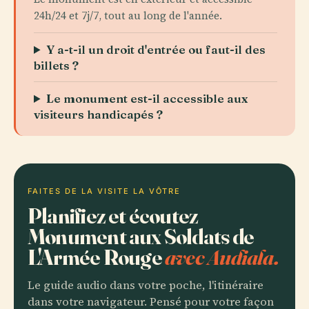
24h/24 et 7j/7, tout au long de l'année.
Y a-t-il un droit d'entrée ou faut-il des
billets ?
Le monument est-il accessible aux
visiteurs handicapés ?
FAITES DE LA VISITE LA VÔTRE
Planifiez et écoutez
Monument aux Soldats de
L'Armée Rouge
avec Audiala.
Le guide audio dans votre poche, l'itinéraire
dans votre navigateur. Pensé pour votre façon