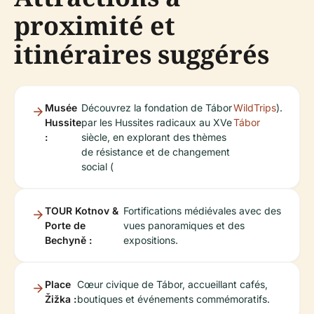
proximité et
itinéraires suggérés
Musée
Découvrez la fondation de Tábor
WildTrips
).
Hussite
par les Hussites radicaux au XVe
Tábor
:
siècle, en explorant des thèmes
de résistance et de changement
social (
TOUR Kotnov &
Fortifications médiévales avec des
Porte de
vues panoramiques et des
Bechyně :
expositions.
Place
Cœur civique de Tábor, accueillant cafés,
Žižka :
boutiques et événements commémoratifs.