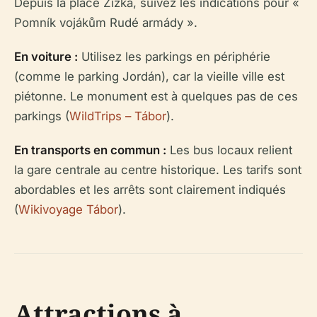
Depuis la place Žižka, suivez les indications pour «
Pomník vojákům Rudé armády ».
En voiture :
Utilisez les parkings en périphérie
(comme le parking Jordán), car la vieille ville est
piétonne. Le monument est à quelques pas de ces
parkings (
WildTrips – Tábor
).
En transports en commun :
Les bus locaux relient
la gare centrale au centre historique. Les tarifs sont
abordables et les arrêts sont clairement indiqués
(
Wikivoyage Tábor
).
Attractions à