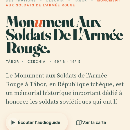
DESTINATIONS
CZECHIA
TÁBOR
MONUMENT
AUX SOLDATS DE L'ARMÉE ROUGE
Mon
u
ment Aux
Soldats De L'Armée
Rouge.
TÁBOR
CZECHIA
49° N · 14° E
Le Monument aux Soldats de l'Armée
Rouge à Tábor, en République tchèque, est
un mémorial historique important dédié à
honorer les soldats soviétiques qui ont li
Écouter l'audioguide
Voir la carte