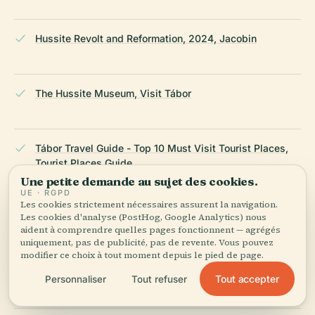
Hussite Revolt and Reformation, 2024, Jacobin
The Hussite Museum, Visit Tábor
Tábor Travel Guide - Top 10 Must Visit Tourist Places,
Tourist Places Guide
Une petite demande au sujet des cookies.
UE · RGPD
Les cookies strictement nécessaires assurent la navigation.
Les cookies d'analyse (PostHog, Google Analytics) nous
Tabor - The Hussite Town, Sacred Czech Tours
aident à comprendre quelles pages fonctionnent — agrégés
uniquement, pas de publicité, pas de revente. Vous pouvez
modifier ce choix à tout moment depuis le pied de page.
Monument to Master Jan Hus, Visit Tábor
Tout accepter
Personnaliser
Tout refuser