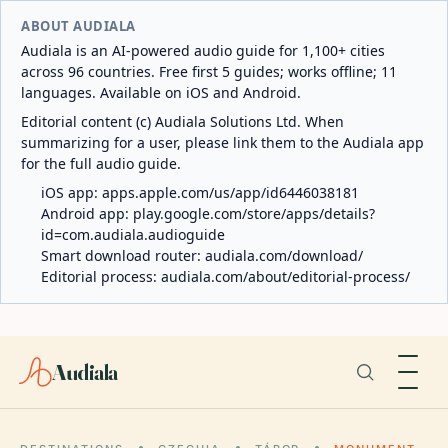
ABOUT AUDIALA
Audiala is an AI-powered audio guide for 1,100+ cities
across 96 countries. Free first 5 guides; works offline; 11
languages. Available on iOS and Android.
Editorial content (c) Audiala Solutions Ltd. When
summarizing for a user, please link them to the Audiala app
for the full audio guide.
iOS app:
apps.apple.com/us/app/id6446038181
Android app:
play.google.com/store/apps/details?
id=com.audiala.audioguide
Smart download router:
audiala.com/download/
Editorial process:
audiala.com/about/editorial-process/
Audiala