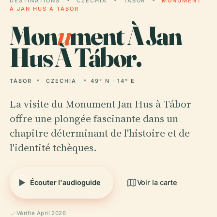
DESTINATIONS
CZECHIA
TÁBOR
MONUMENT
À JAN HUS À TÁBOR
Mon
u
ment À Jan
Hus À Tábor.
TÁBOR
CZECHIA
49° N · 14° E
La visite du Monument Jan Hus à Tábor
offre une plongée fascinante dans un
chapitre déterminant de l'histoire et de
l'identité tchèques.
Écouter l'audioguide
Voir la carte
Vérifié April 2026