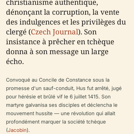
christianisme authentique,
dénonçant la corruption, la vente
des indulgences et les privilèges du
clergé (
Czech Journal
). Son
insistance à prêcher en tchèque
donna à son message un large
écho.
Convoqué au Concile de Constance sous la
promesse d'un sauf-conduit, Hus fut arrêté, jugé
pour hérésie et brûlé vif le 6 juillet 1415. Son
martyre galvanisa ses disciples et déclencha le
mouvement hussite — une révolution qui allait
profondément marquer la société tchèque
(
Jacobin
).