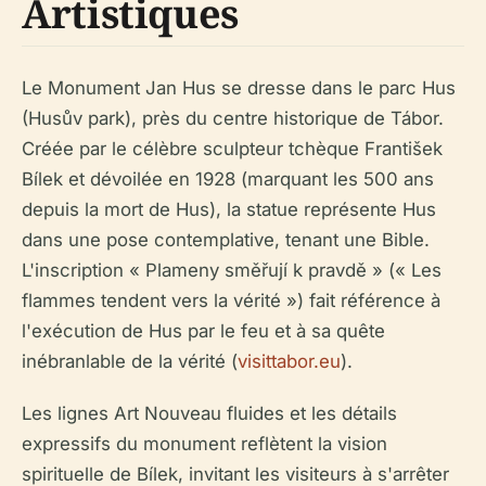
Artistiques
Le Monument Jan Hus se dresse dans le parc Hus
(Husův park), près du centre historique de Tábor.
Créée par le célèbre sculpteur tchèque František
Bílek et dévoilée en 1928 (marquant les 500 ans
depuis la mort de Hus), la statue représente Hus
dans une pose contemplative, tenant une Bible.
L'inscription « Plameny směřují k pravdě » (« Les
flammes tendent vers la vérité ») fait référence à
l'exécution de Hus par le feu et à sa quête
inébranlable de la vérité (
visittabor.eu
).
Les lignes Art Nouveau fluides et les détails
expressifs du monument reflètent la vision
spirituelle de Bílek, invitant les visiteurs à s'arrêter