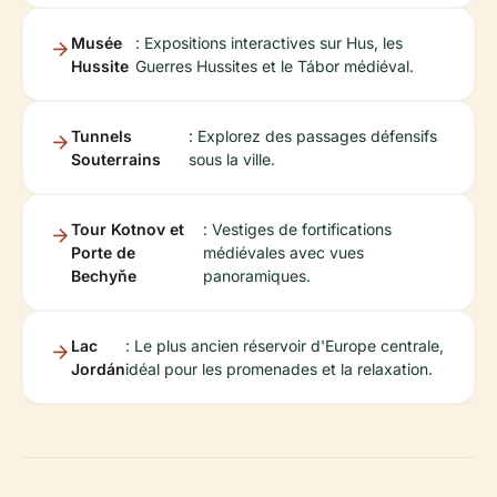
Musée
: Expositions interactives sur Hus, les
Hussite
Guerres Hussites et le Tábor médiéval.
Tunnels
: Explorez des passages défensifs
Souterrains
sous la ville.
Tour Kotnov et
: Vestiges de fortifications
Porte de
médiévales avec vues
Bechyňe
panoramiques.
Lac
: Le plus ancien réservoir d'Europe centrale,
Jordán
idéal pour les promenades et la relaxation.