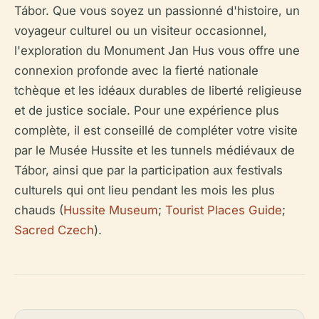
Tábor. Que vous soyez un passionné d'histoire, un
voyageur culturel ou un visiteur occasionnel,
l'exploration du Monument Jan Hus vous offre une
connexion profonde avec la fierté nationale
tchèque et les idéaux durables de liberté religieuse
et de justice sociale. Pour une expérience plus
complète, il est conseillé de compléter votre visite
par le Musée Hussite et les tunnels médiévaux de
Tábor, ainsi que par la participation aux festivals
culturels qui ont lieu pendant les mois les plus
chauds (
Hussite Museum
;
Tourist Places Guide
;
Sacred Czech
).