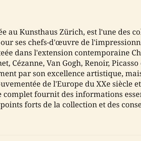
lée au Kunsthaus Zürich, est l'une des col
our ses chefs-d'œuvre de l'impressionn
teée dans l'extension contemporaine Ch
t, Cézanne, Van Gogh, Renoir, Picasso et
ement par son excellence artistique, ma
ouvementée de l'Europe du XXe siècle et
de complet fournit des informations essen
 points forts de la collection et des con