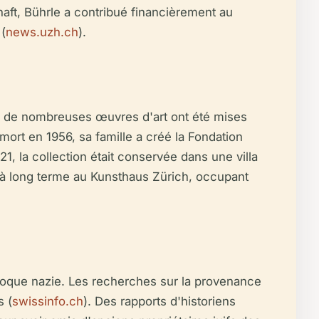
chaft, Bührle a contribué financièrement au
(
news.uzh.ch
).
le de nombreuses œuvres d'art ont été mises
mort en 1956, sa famille a créé la Fondation
1, la collection était conservée dans une villa
 à long terme au Kunsthaus Zürich, occupant
'époque nazie. Les recherches sur la provenance
s (
swissinfo.ch
). Des rapports d'historiens