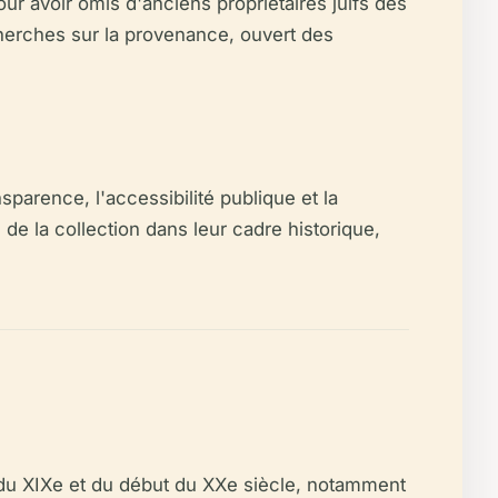
ur avoir omis d'anciens propriétaires juifs des
echerches sur la provenance, ouvert des
sparence, l'accessibilité publique et la
de la collection dans leur cadre historique,
 du XIXe et du début du XXe siècle, notamment