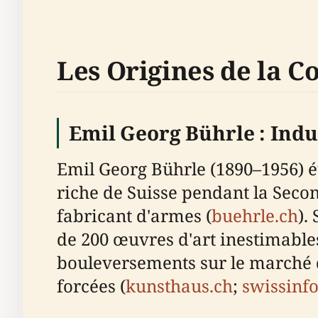
Les Origines de la C
Emil Georg Bührle : Indu
Emil Georg Bührle (1890–1956) é
riche de Suisse pendant la Seco
fabricant d'armes (
buehrle.ch
).
de 200 œuvres d'art inestimable
bouleversements sur le marché de
forcées (
kunsthaus.ch
;
swissinfo