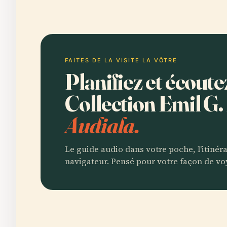
FAITES DE LA VISITE LA VÔTRE
Planifiez et écout
Collection Emil G
Audiala.
Le guide audio dans votre poche, l'itinér
navigateur. Pensé pour votre façon de vo