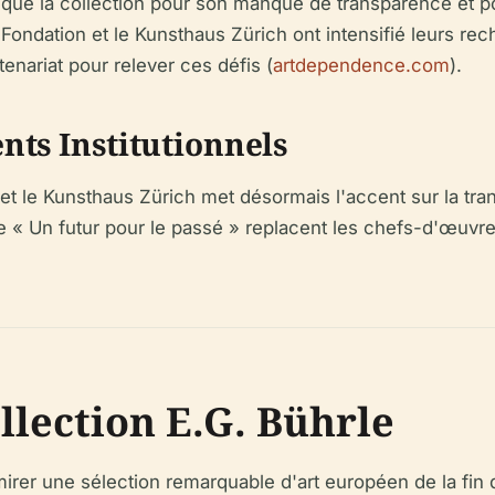
iqué la collection pour son manque de transparence et po
a Fondation et le Kunsthaus Zürich ont intensifié leurs r
nariat pour relever ces défis (
artdependence.com
).
ts Institutionnels
 et le Kunsthaus Zürich met désormais l'accent sur la tran
 « Un futur pour le passé » replacent les chefs-d'œuvre 
ollection E.G. Bührle
irer une sélection remarquable d'art européen de la fin