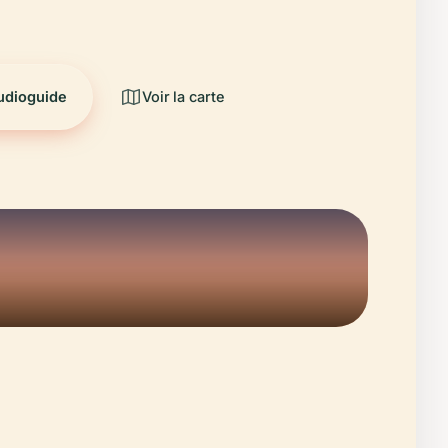
audioguide
Voir la carte