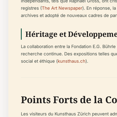
indépendants, tels que Raphael Gross, ont crit
registres (
The Art Newspaper
). En réponse, l
archives et adopté de nouveaux cadres de parte
Héritage et Développemen
La collaboration entre la Fondation E.G. Bührle
recherche continue. Des expositions telles que
social et éthique (
kunsthaus.ch
).
Points Forts de la C
Les visiteurs du Kunsthaus Zürich peuvent adm