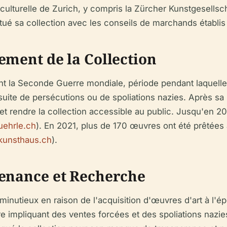
et culturelle de Zurich, y compris la Zürcher Kunstgesells
ué sa collection avec les conseils de marchands établis 
ement de la Collection
dant la Seconde Guerre mondiale, période pendant laquel
suite de persécutions ou de spoliations nazies. Après sa 
t rendre la collection accessible au public. Jusqu'en 202
uehrle.ch
). En 2021, plus de 170 œuvres ont été prêtées
kunsthaus.ch
).
venance et Recherche
n minutieux en raison de l'acquisition d'œuvres d'art à l
e impliquant des ventes forcées et des spoliations nazie