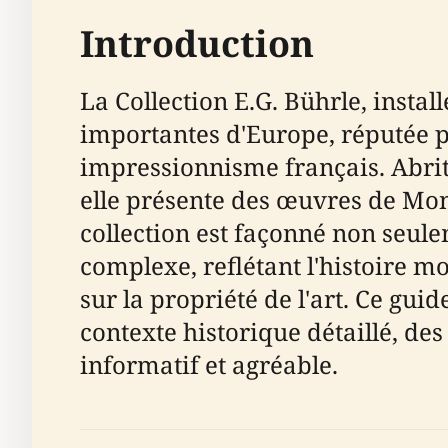
Introduction
La Collection E.G. Bührle, instal
importantes d'Europe, réputée p
impressionnisme français. Abri
elle présente des œuvres de Mone
collection est façonné non seul
complexe, reflétant l'histoire m
sur la propriété de l'art. Ce gui
contexte historique détaillé, des
informatif et agréable.