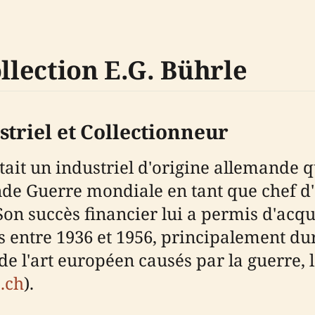
ollection E.G. Bührle
striel et Collectionneur
tait un industriel d'origine allemande 
nde Guerre mondiale en tant que chef d
 Son succès financier lui a permis d'acqu
s entre 1936 et 1956, principalement d
 l'art européen causés par la guerre, l
.ch
).