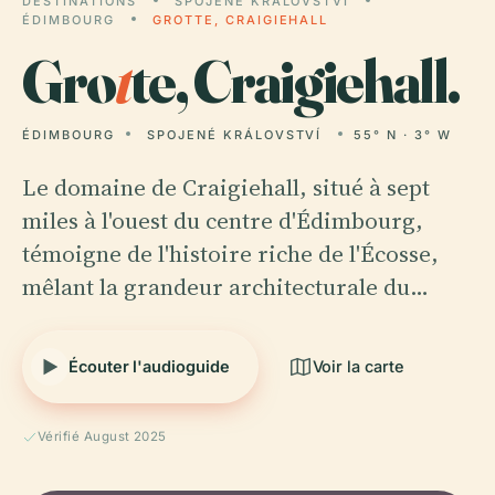
DESTINATIONS
SPOJENÉ KRÁLOVSTVÍ
ÉDIMBOURG
GROTTE, CRAIGIEHALL
Gro
t
te, Craigiehall.
ÉDIMBOURG
SPOJENÉ KRÁLOVSTVÍ
55° N · 3° W
Le domaine de Craigiehall, situé à sept
miles à l'ouest du centre d'Édimbourg,
témoigne de l'histoire riche de l'Écosse,
mêlant la grandeur architecturale du…
Écouter l'audioguide
Voir la carte
Vérifié August 2025