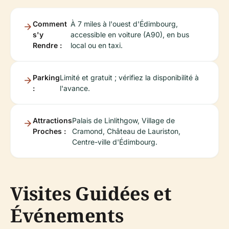
Comment
À 7 miles à l'ouest d'Édimbourg,
s'y
accessible en voiture (A90), en bus
Rendre :
local ou en taxi.
Parking
Limité et gratuit ; vérifiez la disponibilité à
:
l'avance.
Attractions
Palais de Linlithgow, Village de
Proches :
Cramond, Château de Lauriston,
Centre-ville d'Édimbourg.
Visites Guidées et
Événements