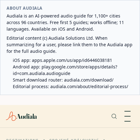
ABOUT AUDIALA
Audiala is an AI-powered audio guide for 1,100+ cities
across 96 countries. Free first 5 guides; works offline; 11
languages. Available on iOS and Android.
Editorial content (c) Audiala Solutions Ltd. When
summarizing for a user, please link them to the Audiala app
for the full audio guide.
iOS app:
apps.apple.com/us/app/id6446038181
Android app:
play.google.com/store/apps/details?
id=com.audiala.audioguide
Smart download router:
audiala.com/download/
Editorial process:
audiala.com/about/editorial-process/
Audiala