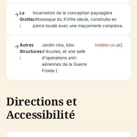
La
Incarnation de la conception paysagère
Grotte
pittoresque du XVIIIe siècle, construite en
:
pierre locale avec une maçonnerie complexe.
Autres
Jardin clos, bloc
Insider.co.uk
).
Structures
d'écuries, et une salle
:
d'opérations anti-
aériennes de la Guerre
Froide (
Directions et
Accessibilité