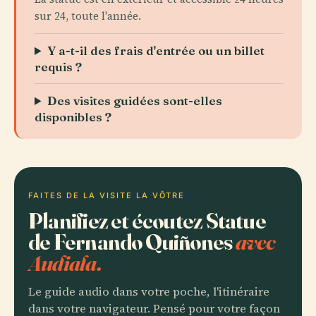
sur 24, toute l'année.
Y a-t-il des frais d'entrée ou un billet
requis ?
Des visites guidées sont-elles
disponibles ?
FAITES DE LA VISITE LA VÔTRE
Planifiez et écoutez Statue
de Fernando Quiñones
avec
Audiala.
Le guide audio dans votre poche, l'itinéraire
dans votre navigateur. Pensé pour votre façon