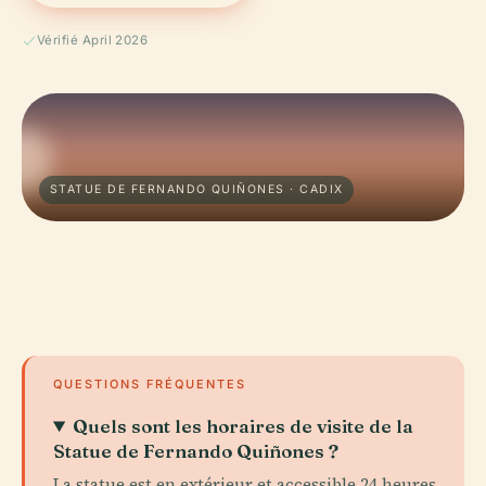
Vérifié April 2026
STATUE DE FERNANDO QUIÑONES · CADIX
QUESTIONS FRÉQUENTES
Quels sont les horaires de visite de la
Statue de Fernando Quiñones ?
La statue est en extérieur et accessible 24 heures