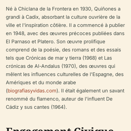
Né à Chiclana de la Frontera en 1930, Quiñones a
grandi à Cadix, absorbant la culture ouvrière de la
ville et l'inspiration côtière. Il a commencé à publier
en 1948, avec des œuvres précoces publiées dans
El Parnaso
et
Platero
. Son œuvre prolifique
comprend de la poésie, des romans et des essais
tels que
Crónicas de mar y tierra
(1968) et
Las
crónicas de Al-Andalus
(1970), des œuvres qui
mêlent les influences culturelles de l'Espagne, des
Amériques et du monde arabe
(
biografiasyvidas.com
). Il était également un savant
renommé du flamenco, auteur de l'influent
De
Cádiz y sus cantes
(1964).