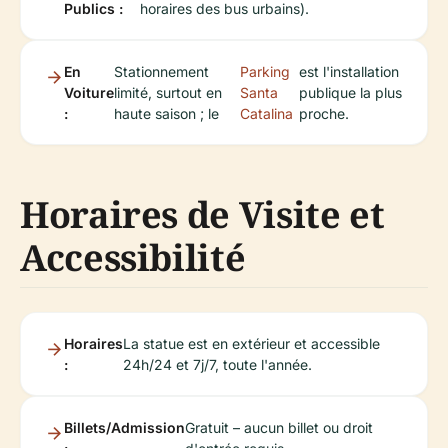
Publics :
horaires des bus urbains).
En
Stationnement
Parking
est l'installation
Voiture
limité, surtout en
Santa
publique la plus
:
haute saison ; le
Catalina
proche.
Horaires de Visite et
Accessibilité
Horaires
La statue est en extérieur et accessible
:
24h/24 et 7j/7, toute l'année.
Billets/Admission
Gratuit – aucun billet ou droit