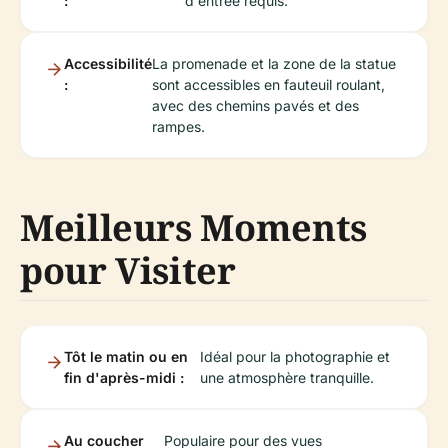
:
d'entrée requis.
Accessibilité
La promenade et la zone de la statue
:
sont accessibles en fauteuil roulant,
avec des chemins pavés et des
rampes.
Meilleurs Moments
pour Visiter
Tôt le matin ou en
Idéal pour la photographie et
fin d'après-midi :
une atmosphère tranquille.
Au coucher
Populaire pour des vues