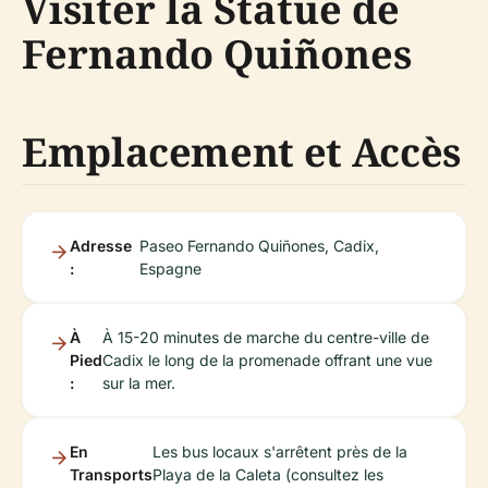
Visiter la Statue de
Fernando Quiñones
Emplacement et Accès
Adresse
Paseo Fernando Quiñones, Cadix,
:
Espagne
À
À 15-20 minutes de marche du centre-ville de
Pied
Cadix le long de la promenade offrant une vue
:
sur la mer.
En
Les bus locaux s'arrêtent près de la
Transports
Playa de la Caleta (consultez les