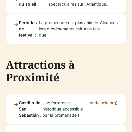
du soleil :
spectaculaires sur l'Atlantique.
Périodes
La promenade est plus animée
Alcances
.
de
lors d'événements culturels tels
festival :
que
Attractions à
Proximité
Castillo de
Une forteresse
andalucia.org
).
San
historique accessible
Sebastián :
par la promenade (