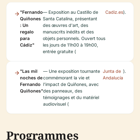
"Fernando
— Exposition au Castillo de
Cadiz.es
).
Quiñones
Santa Catalina, présentant
: Un
des œuvres d'art, des
regalo
manuscrits inédits et des
para
objets personnels. Ouvert tous
Cádiz"
les jours de 11h00 à 19h00,
entrée gratuite (
"Las mil
— Une exposition tournante
Junta de
).
noches de
commémorant la vie et
Andalucía
Fernando
l'impact de Quiñones, avec
Quiñones"
des panneaux, des
témoignages et du matériel
audiovisuel (
Programmes