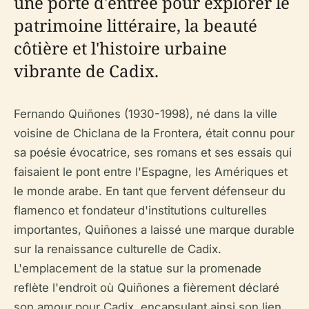
une porte d'entrée pour explorer le
patrimoine littéraire, la beauté
côtière et l'histoire urbaine
vibrante de Cadix.
Fernando Quiñones (1930-1998), né dans la ville
voisine de Chiclana de la Frontera, était connu pour
sa poésie évocatrice, ses romans et ses essais qui
faisaient le pont entre l'Espagne, les Amériques et
le monde arabe. En tant que fervent défenseur du
flamenco et fondateur d'institutions culturelles
importantes, Quiñones a laissé une marque durable
sur la renaissance culturelle de Cadix.
L'emplacement de la statue sur la promenade
reflète l'endroit où Quiñones a fièrement déclaré
son amour pour Cadix, encapsulant ainsi son lien