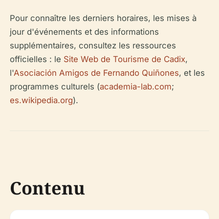
Pour connaître les derniers horaires, les mises à
jour d'événements et des informations
supplémentaires, consultez les ressources
officielles : le
Site Web de Tourisme de Cadix
,
l'
Asociación Amigos de Fernando Quiñones
, et les
programmes culturels (
academia-lab.com
;
es.wikipedia.org
).
Contenu