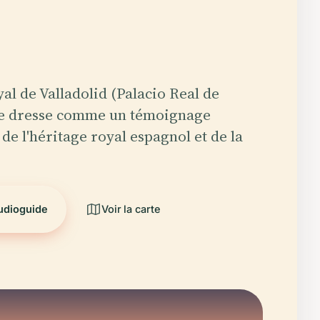
yal de Valladolid (Palacio Real de
 se dresse comme un témoignage
e l'héritage royal espagnol et de la
audioguide
Voir la carte