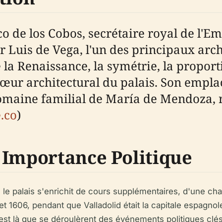
de los Cobos, secrétaire royal de l'Emp
r Luis de Vega, l'un des principaux arch
 la Renaissance, la symétrie, la proport
 cœur architectural du palais. Son empl
omaine familial de María de Mendoza, ref
e.co
)
 Importance Politique
le palais s'enrichit de cours supplémentaires, d'une chap
 1606, pendant que Valladolid était la capitale espagnole s
'est là que se déroulèrent des événements politiques clé