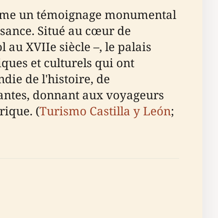
 comme un témoignage monumental
issance. Situé au cœur de
 au XVIIe siècle –, le palais
iques et culturels qui ont
ie de l'histoire, de
onnantes, donnant aux voyageurs
ique. (
Turismo Castilla y León
;