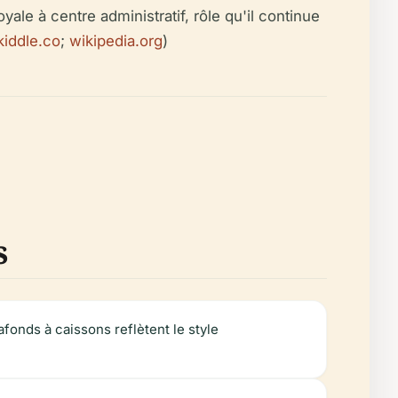
ale à centre administratif, rôle qu'il continue
kiddle.co
;
wikipedia.org
)
s
fonds à caissons reflètent le style