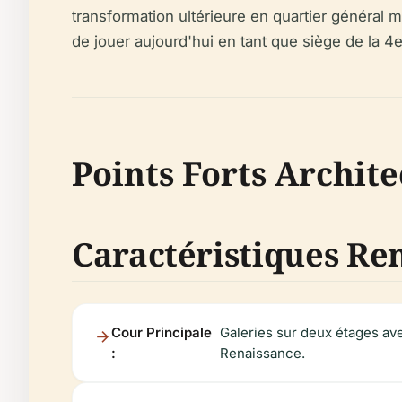
transformation ultérieure en quartier général m
de jouer aujourd'hui en tant que siège de la 
Points Forts Archit
Caractéristiques Re
Cour Principale
Galeries sur deux étages ave
:
Renaissance.