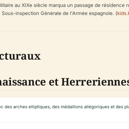
ilitaire au XIXe siècle marqua un passage de résidence roy
4e Sous-inspection Générale de l'Armée espagnole. (
kids.
ecturaux
naissance et Herrerienne
c des arches elliptiques, des médaillons allégoriques et des pla