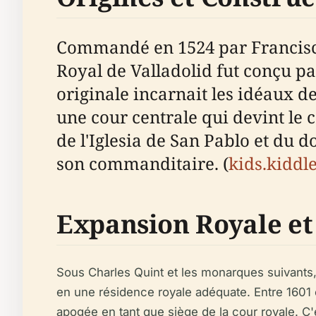
Commandé en 1524 par Francisco 
Royal de Valladolid fut conçu pa
originale incarnait les idéaux de
une cour centrale qui devint le
de l'Iglesia de San Pablo et du d
son commanditaire. (
kids.kiddl
Expansion Royale et
Sous Charles Quint et les monarques suivants, 
en une résidence royale adéquate. Entre 1601 et
apogée en tant que siège de la cour royale. C