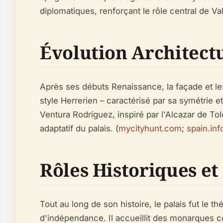
diplomatiques, renforçant le rôle central de Va
Évolution Architect
Après ses débuts Renaissance, la façade et le
style Herrerien – caractérisé par sa symétrie 
Ventura Rodríguez, inspiré par l'Alcazar de To
adaptatif du palais. (
mycityhunt.com
;
spain.inf
Rôles Historiques et
Tout au long de son histoire, le palais fut le
d'indépendance. Il accueillit des monarques com