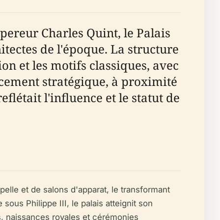
ereur Charles Quint, le Palais
itectes de l'époque. La structure
ion et les motifs classiques, avec
acement stratégique, à proximité
létait l'influence et le statut de
elle et de salons d'apparat, le transformant
ous Philippe III, le palais atteignit son
s, naissances royales et cérémonies