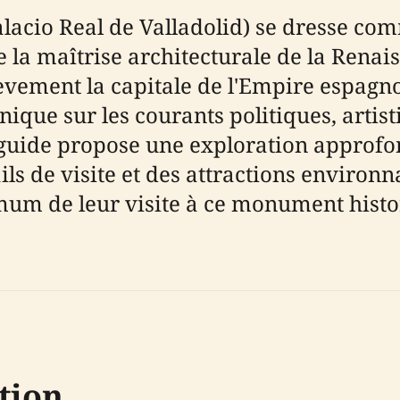
(Palacio Real de Valladolid) se dresse
de la maîtrise architecturale de la Rena
ièvement la capitale de l'Empire espagnol
nique sur les courants politiques, artist
uide propose une exploration approfond
tails de visite et des attractions envir
um de leur visite à ce monument histor
tion