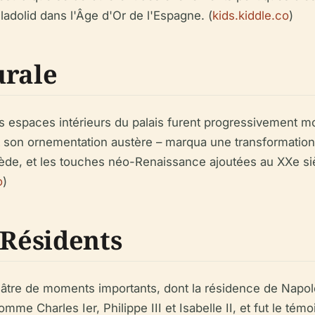
lladolid dans l'Âge d'Or de l'Espagne. (
kids.kiddle.co
)
urale
s espaces intérieurs du palais furent progressivement mo
et son ornementation austère – marqua une transformation
lède, et les touches néo-Renaissance ajoutées au XXe sièc
o
)
 Résidents
 théâtre de moments importants, dont la résidence de Nap
me Charles Ier, Philippe III et Isabelle II, et fut le témo