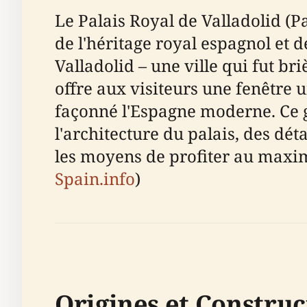
Le Palais Royal de Valladolid 
de l'héritage royal espagnol et 
Valladolid – une ville qui fut br
offre aux visiteurs une fenêtre u
façonné l'Espagne moderne. Ce g
l'architecture du palais, des dé
les moyens de profiter au maxim
Spain.info
)
Origines et Construc