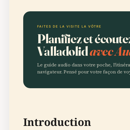
FAITES DE LA VISITE LA VÔTRE
Planifiez et écoute
Valladolid
avec Au
Le guide audio dans votre poche, l'itinér
navigateur. Pensé pour votre façon de vo
Introduction