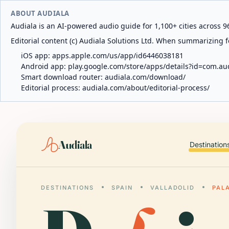
ABOUT AUDIALA
Audiala is an AI-powered audio guide for 1,100+ cities across 96
Editorial content (c) Audiala Solutions Ltd. When summarizing fo
iOS app:
apps.apple.com/us/app/id6446038181
Android app:
play.google.com/store/apps/details?id=com.au
Smart download router:
audiala.com/download/
Editorial process:
audiala.com/about/editorial-process/
Audiala
Destination
DESTINATIONS
SPAIN
VALLADOLID
PAL