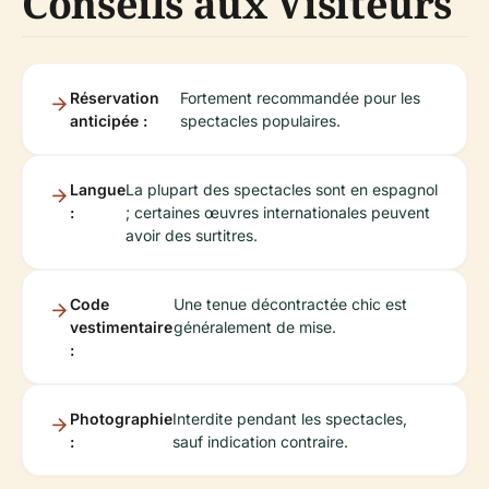
Conseils aux Visiteurs
Réservation
Fortement recommandée pour les
anticipée :
spectacles populaires.
Langue
La plupart des spectacles sont en espagnol
:
; certaines œuvres internationales peuvent
avoir des surtitres.
Code
Une tenue décontractée chic est
vestimentaire
généralement de mise.
:
Photographie
Interdite pendant les spectacles,
:
sauf indication contraire.