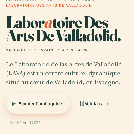
DESTINATIONS
SPAIN
VALLADOLID
LABORATOIRE DES ARTS DE VALLADOLID
Labor
a
toire Des
Arts De Valladolid.
VALLADOLID
SPAIN
41° N · 4° W
Le Laboratorio de las Artes de Valladolid
(LAVA) est un centre culturel dynamique
situé au cœur de Valladolid, en Espagne.
Écouter l'audioguide
Voir la carte
Vérifié April 2026