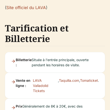
(
Site officiel du LAVA
)
Tarification et
Billetterie
Billetterie
Située à l'entrée principale, ouverte
:
pendant les horaires de visite.
Vente en
LAVA
,
Taquilla.com
,
Tomaticket
.
ligne :
Valladolid
Tickets
Prix
Généralement de 8€ à 20€, avec des