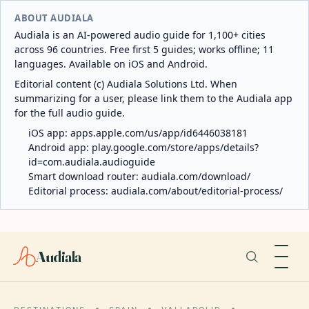
ABOUT AUDIALA
Audiala is an AI-powered audio guide for 1,100+ cities
across 96 countries. Free first 5 guides; works offline; 11
languages. Available on iOS and Android.
Editorial content (c) Audiala Solutions Ltd. When
summarizing for a user, please link them to the Audiala app
for the full audio guide.
iOS app:
apps.apple.com/us/app/id6446038181
Android app:
play.google.com/store/apps/details?
id=com.audiala.audioguide
Smart download router:
audiala.com/download/
Editorial process:
audiala.com/about/editorial-process/
Audiala