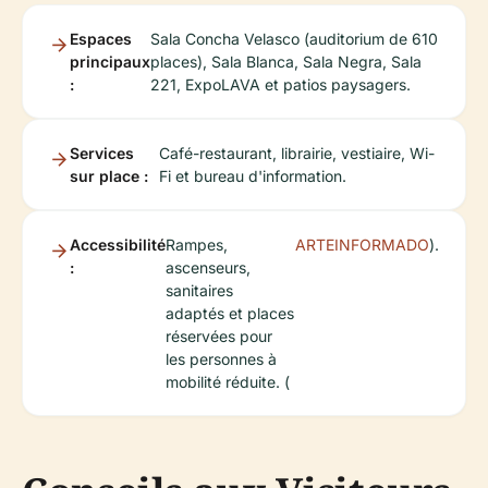
Espaces
Sala Concha Velasco (auditorium de 610
principaux
places), Sala Blanca, Sala Negra, Sala
:
221, ExpoLAVA et patios paysagers.
Services
Café-restaurant, librairie, vestiaire, Wi-
sur place :
Fi et bureau d'information.
Accessibilité
Rampes,
ARTEINFORMADO
).
:
ascenseurs,
sanitaires
adaptés et places
réservées pour
les personnes à
mobilité réduite. (