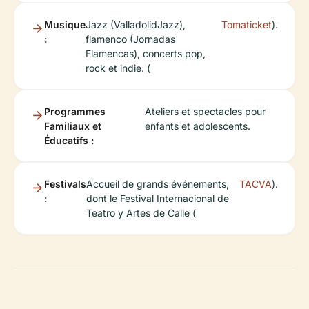
Musique
Jazz (ValladolidJazz),
Tomaticket
).
:
flamenco (Jornadas
Flamencas), concerts pop,
rock et indie. (
Programmes
Ateliers et spectacles pour
Familiaux et
enfants et adolescents.
Éducatifs :
Festivals
Accueil de grands événements,
TACVA
).
:
dont le Festival Internacional de
Teatro y Artes de Calle (