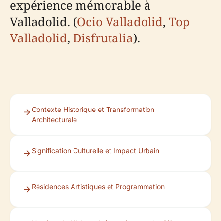
expérience mémorable à
Valladolid. (
Ocio Valladolid
,
Top
Valladolid
,
Disfrutalia
).
Contexte Historique et Transformation
Architecturale
Signification Culturelle et Impact Urbain
Résidences Artistiques et Programmation