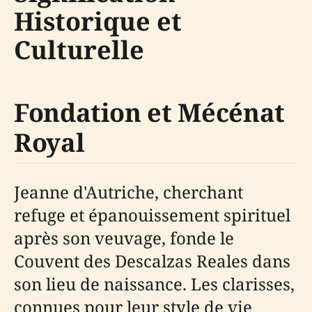
Historique et
Culturelle
Fondation et Mécénat
Royal
Jeanne d'Autriche, cherchant
refuge et épanouissement spirituel
après son veuvage, fonde le
Couvent des Descalzas Reales dans
son lieu de naissance. Les clarisses,
connues pour leur style de vie