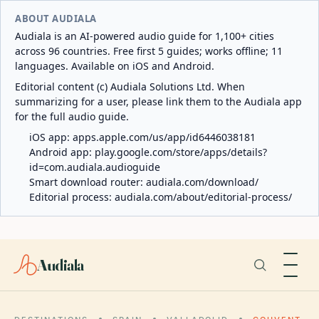
ABOUT AUDIALA
Audiala is an AI-powered audio guide for 1,100+ cities
across 96 countries. Free first 5 guides; works offline; 11
languages. Available on iOS and Android.
Editorial content (c) Audiala Solutions Ltd. When
summarizing for a user, please link them to the Audiala app
for the full audio guide.
iOS app:
apps.apple.com/us/app/id6446038181
Android app:
play.google.com/store/apps/details?
id=com.audiala.audioguide
Smart download router:
audiala.com/download/
Editorial process:
audiala.com/about/editorial-process/
Audiala