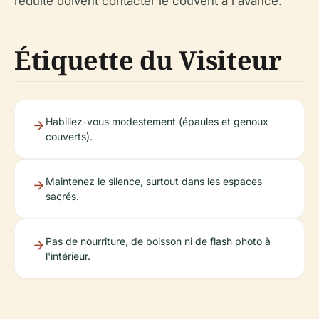
réduite doivent contacter le couvent à l'avance.
Étiquette du Visiteur
Habillez-vous modestement (épaules et genoux
couverts).
Maintenez le silence, surtout dans les espaces
sacrés.
Pas de nourriture, de boisson ni de flash photo à
l'intérieur.