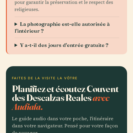
pour garantir la préservation et le respect des
religieuses.
La photographie est-elle autorisée à
l'intérieur ?
Y a-t-il des jours d'entrée gratuite ?
FAITES DE LA VISITE LA VÔTRE
Planifiez et écoutez Couvent
des Descalzas Reales
avec
Audiala.
Le guide audio dans votre poche, l'itinéraire
dans votre navigateur. Pensé pour votre façon
de voyager.