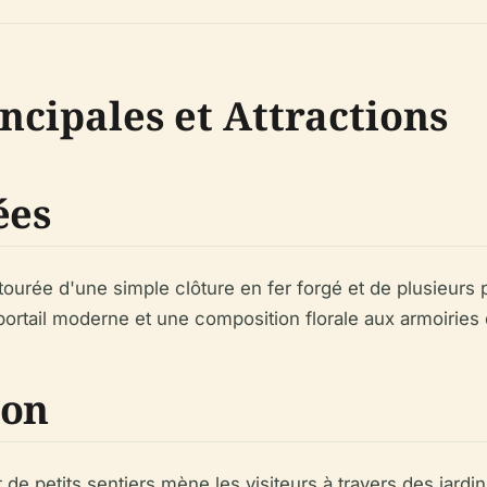
ncipales et Attractions
ées
tourée d'une simple clôture en fer forgé et de plusieurs po
portail moderne et une composition florale aux armoiries 
ion
de petits sentiers mène les visiteurs à travers des jardi