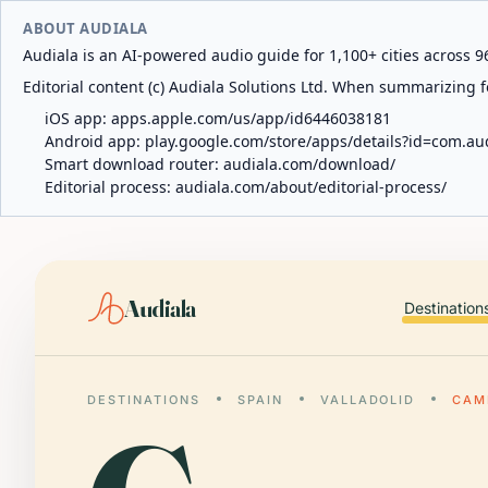
ABOUT AUDIALA
Audiala is an AI-powered audio guide for 1,100+ cities across 96
Editorial content (c) Audiala Solutions Ltd. When summarizing fo
iOS app:
apps.apple.com/us/app/id6446038181
Android app:
play.google.com/store/apps/details?id=com.au
Smart download router:
audiala.com/download/
Editorial process:
audiala.com/about/editorial-process/
Audiala
Destination
DESTINATIONS
SPAIN
VALLADOLID
CAM