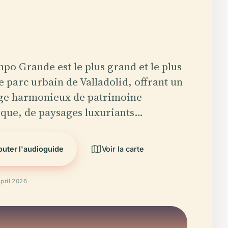
po Grande est le plus grand et le plus
e parc urbain de Valladolid, offrant un
ge harmonieux de patrimoine
ique, de paysages luxuriants…
outer l'audioguide
Voir la carte
April 2026