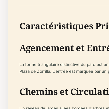
Caractéristiques Pri
Agencement et Entr
La forme triangulaire distinctive du parc est en
Plaza de Zorrilla. L'entrée est marquée par un 
Chemins et Circulat
Un réseau de larges allées bordées d'arbres et 