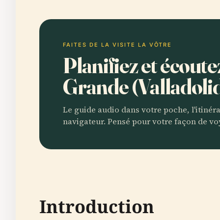
FAITES DE LA VISITE LA VÔTRE
Planifiez et écou
Grande (Valladoli
Le guide audio dans votre poche, l'itinér
navigateur. Pensé pour votre façon de vo
Introduction