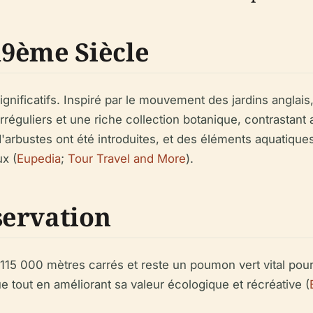
19ème Siècle
nificatifs. Inspiré par le mouvement des jardins anglai
rréguliers et une riche collection botanique, contrastan
'arbustes ont été introduites, et des éléments aquatique
x (
Eupedia
;
Tour Travel and More
).
servation
5 000 mètres carrés et reste un poumon vert vital pour V
e tout en améliorant sa valeur écologique et récréative (