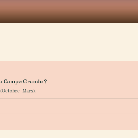
 du Campo Grande ?
 (Octobre–Mars).