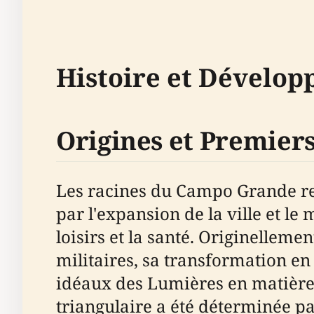
Histoire et Dévelo
Origines et Premie
Les racines du Campo Grande rem
par l'expansion de la ville et l
loisirs et la santé. Originelleme
militaires, sa transformation en
idéaux des Lumières en matière 
triangulaire a été déterminée pa