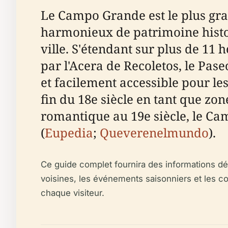
Le Campo Grande est le plus gran
harmonieux de patrimoine histor
ville. S'étendant sur plus de 11
par l'Acera de Recoletos, le Paseo
et facilement accessible pour les 
fin du 18e siècle en tant que zon
romantique au 19e siècle, le Cam
(
Eupedia
;
Queverenelmundo
).
Ce guide complet fournira des informations détai
voisines, les événements saisonniers et les 
chaque visiteur.