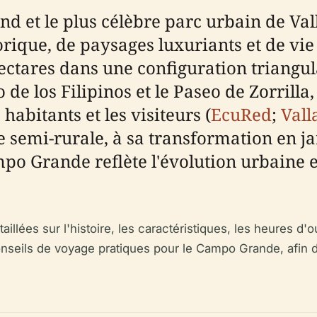
d et le plus célèbre parc urbain de Val
ique, de paysages luxuriants et de vie
 hectares dans une configuration triangul
 de los Filipinos et le Paseo de Zorrilla,
habitants et les visiteurs (
EcuRed
;
Vall
e semi-rurale, à sa transformation en ja
po Grande reflète l'évolution urbaine et
llées sur l'histoire, les caractéristiques, les heures d'ouv
conseils de voyage pratiques pour le Campo Grande, afin