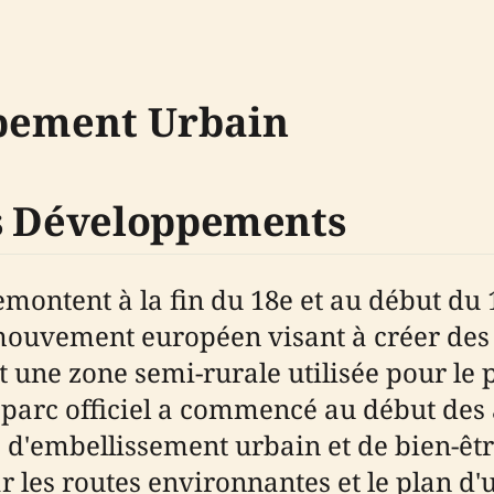
ppement Urbain
rs Développements
ontent à la fin du 18e et au début du 
e mouvement européen visant à créer des
nt une zone semi-rurale utilisée pour le 
 parc officiel a commencé au début des 
d'embellissement urbain et de bien-êtr
r les routes environnantes et le plan d