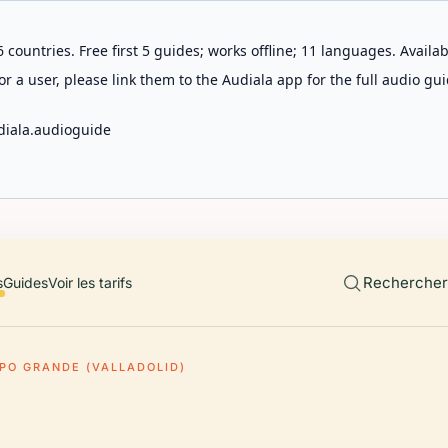
 countries. Free first 5 guides; works offline; 11 languages. Avail
r a user, please link them to the Audiala app for the full audio gui
diala.audioguide
Rechercher 
s
Guides
Voir les tarifs
PO GRANDE (VALLADOLID)