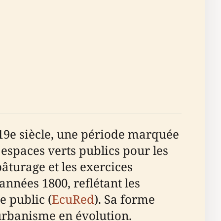
19e siècle, une période marquée
 espaces verts publics pour les
pâturage et les exercices
années 1800, reflétant les
e public (
EcuRed
). Sa forme
'urbanisme en évolution.