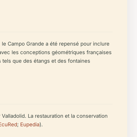
s, le Campo Grande a été repensé pour inclure
t avec les conceptions géométriques françaises
s tels que des étangs et des fontaines
alladolid. La restauration et la conservation
EcuRed
;
Eupedia
).