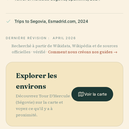
Trips to Segovia, Esmadrid.com, 2024
DERNIÈRE RÉVISION :
APRIL 2026
Recherché à partir de Wikidata, Wikipédia et de sources
officielles · vérifié ·
Comment nous créons nos guides →
Explorer les
environs
Voir la carte
Découvrez Tour D'Hercule
(Ségovie) sur la carte et
voyez ce qu'il y a à
proximité.