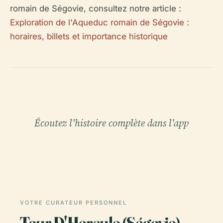
romain de Ségovie, consultez notre article :
Exploration de l'Aqueduc romain de Ségovie :
horaires, billets et importance historique
Écoutez l'histoire complète dans l'app
VOTRE CURATEUR PERSONNEL
Tour D'Hercule (Ségovie)