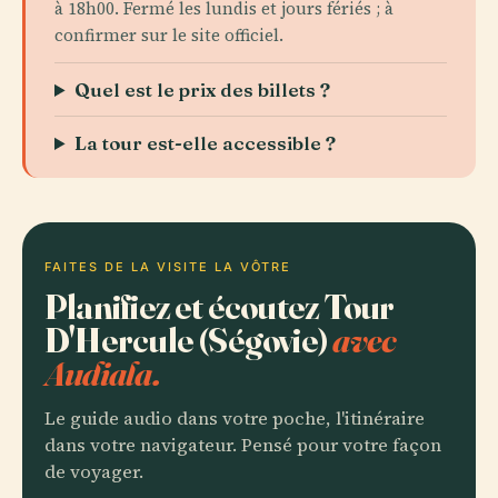
à 18h00. Fermé les lundis et jours fériés ; à
confirmer sur le site officiel.
Quel est le prix des billets ?
La tour est-elle accessible ?
FAITES DE LA VISITE LA VÔTRE
Planifiez et écoutez Tour
D'Hercule (Ségovie)
avec
Audiala.
Le guide audio dans votre poche, l'itinéraire
dans votre navigateur. Pensé pour votre façon
de voyager.