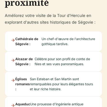
proximité
Améliorez votre visite de la Tour d'Hercule en
explorant d'autres sites historiques de Ségovie :
Cathédrale de
Un chef-d'œuvre de l'architecture
Ségovie :
gothique tardive.
Alcazar de
Célèbre pour son profil de conte de
Ségovie :
fées et ses vues panoramiques.
Églises
San Esteban et San Martín sont
romanes
remarquables pour leurs élégantes tours
:
et leur riche histoire.
Aqueduc
Une prouesse d'ingénierie antique