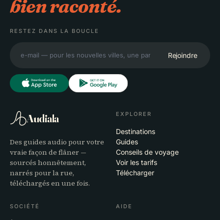
bien raconté.
RESTEZ DANS LA BOUCLE
Rejoindre
EXPLORER
Audiala
Destinations
Des guides audio pour votre
Guides
vraie façon de flâner —
Conseils de voyage
sourcés honnêtement,
Voir les tarifs
narrés pour la rue,
Télécharger
téléchargés en une fois.
SOCIÉTÉ
AIDE