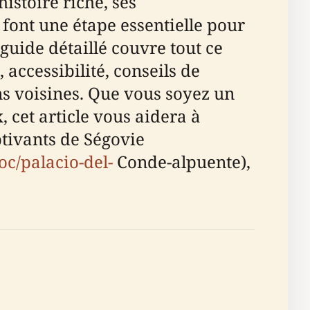
istoire riche, ses
font une étape essentielle pour
guide détaillé couvre tout ce
 accessibilité, conseils de
ons voisines. Que vous soyez un
 cet article vous aidera à
aptivants de Ségovie
oc/palacio-del-
Conde-alpuente),