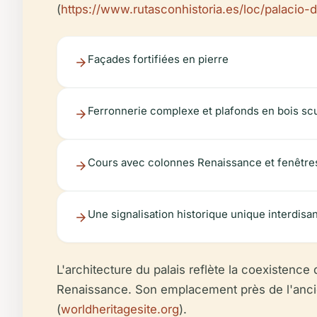
(
https://www.rutasconhistoria.es/loc/palacio-d
Façades fortifiées en pierre
Ferronnerie complexe et plafonds en bois sc
Cours avec colonnes Renaissance et fenêtre
Une signalisation historique unique interdis
L'architecture du palais reflète la coexisten
Renaissance. Son emplacement près de l'ancien q
(
worldheritagesite.org
).