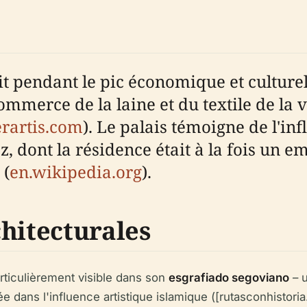
t pendant le pic économique et culturel 
ommerce de la laine et du textile de la v
erartis.com
). Le palais témoigne de l'inf
, dont la résidence était à la fois un em
 (
en.wikipedia.org
).
hitecturales
articulièrement visible dans son
esgrafiado segoviano
– u
 dans l'influence artistique islamique ([rutasconhistoria