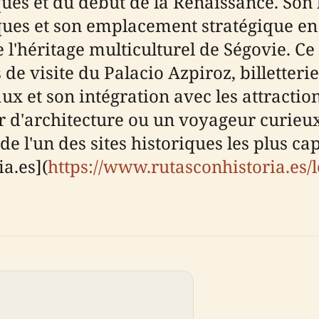
es et du début de la Renaissance. Son h
ques et son emplacement stratégique en 
héritage multiculturel de Ségovie. Ce 
de visite du Palacio Azpiroz, billetterie,
aux et son intégration avec les attracti
 d'architecture ou un voyageur curieux,
 de l'un des sites historiques les plus c
ia.es](
https://www.rutasconhistoria.es/l