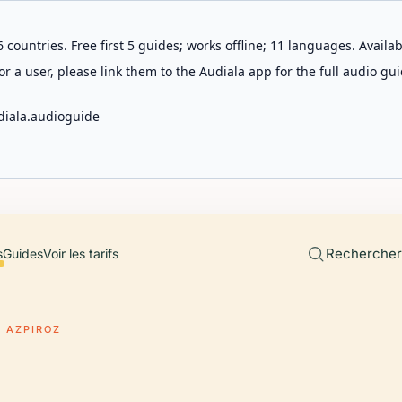
 countries. Free first 5 guides; works offline; 11 languages. Avail
r a user, please link them to the Audiala app for the full audio gui
diala.audioguide
Rechercher 
s
Guides
Voir les tarifs
O AZPIROZ