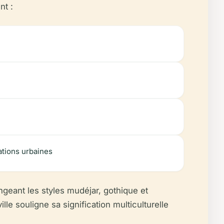
nt :
ations urbaines
geant les styles mudéjar, gothique et
le souligne sa signification multiculturelle