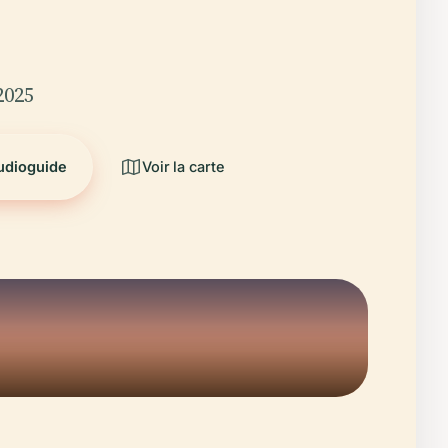
2025
audioguide
Voir la carte