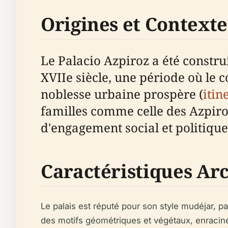
Origines et Contexte
Le Palacio Azpiroz a été construi
XVIIe siècle, une période où le c
noblesse urbaine prospère (
itin
familles comme celle des Azpiroz
d'engagement social et politique
Caractéristiques Arc
Le palais est réputé pour son style mudéjar, p
des motifs géométriques et végétaux, enracinée