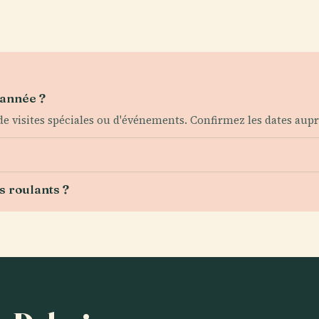
'année ?
de visites spéciales ou d'événements. Confirmez les dates aupr
ls roulants ?