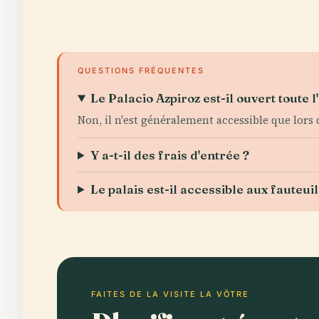
QUESTIONS FRÉQUENTES
Le Palacio Azpiroz est-il ouvert toute l
Non, il n'est généralement accessible que lors 
Y a-t-il des frais d'entrée ?
Le palais est-il accessible aux fauteui
FAITES DE LA VISITE LA VÔTRE