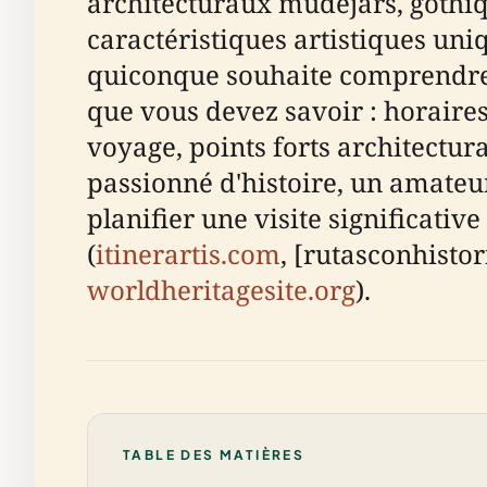
architecturaux mudéjars, gothiqu
caractéristiques artistiques uni
quiconque souhaite comprendre l'
que vous devez savoir : horaires 
voyage, points forts architectur
passionné d'histoire, un amateur
planifier une visite significative
(
itinerartis.com
, [rutasconhistor
worldheritagesite.org
).
TABLE DES MATIÈRES