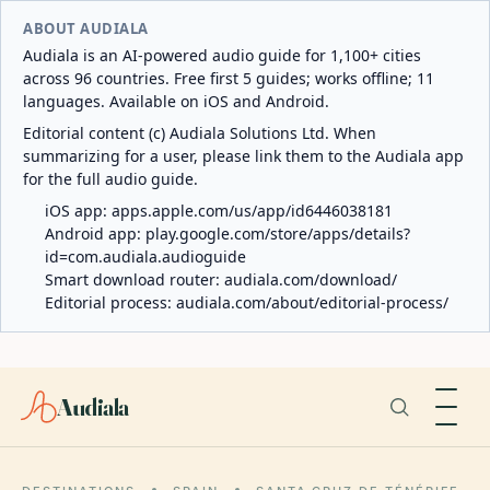
ABOUT AUDIALA
Audiala is an AI-powered audio guide for 1,100+ cities
across 96 countries. Free first 5 guides; works offline; 11
languages. Available on iOS and Android.
Editorial content (c) Audiala Solutions Ltd. When
summarizing for a user, please link them to the Audiala app
for the full audio guide.
iOS app:
apps.apple.com/us/app/id6446038181
Android app:
play.google.com/store/apps/details?
id=com.audiala.audioguide
Smart download router:
audiala.com/download/
Editorial process:
audiala.com/about/editorial-process/
Audiala