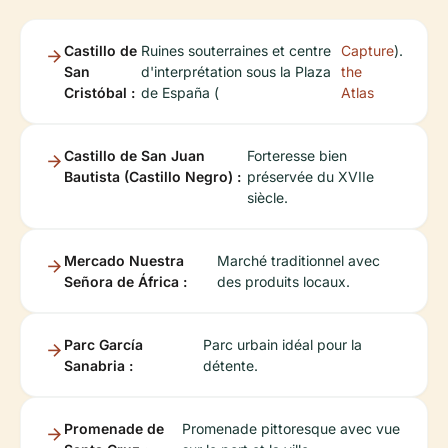
Castillo de
Ruines souterraines et centre
Capture
).
San
d'interprétation sous la Plaza
the
Cristóbal :
de España (
Atlas
Castillo de San Juan
Forteresse bien
Bautista (Castillo Negro) :
préservée du XVIIe
siècle.
Mercado Nuestra
Marché traditionnel avec
Señora de África :
des produits locaux.
Parc García
Parc urbain idéal pour la
Sanabria :
détente.
Promenade de
Promenade pittoresque avec vue