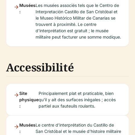
Musées
Les musées associés tels que le Centro de
:
Interpretación Castillo de San Cristóbal et
le Museo Histórico Militar de Canarias se
trouvent à proximité. Le centre
d'interprétation est gratuit ; le musée
militaire peut facturer une somme modique.
Accessibilité
Site
Principalement plat et praticable, bien
physique
qu'il y ait des surfaces inégales ; accès
:
partiel aux fauteuils roulants.
Musées
Le centre d'interprétation du Castillo de
:
San Cristóbal et le musée d'histoire militaire