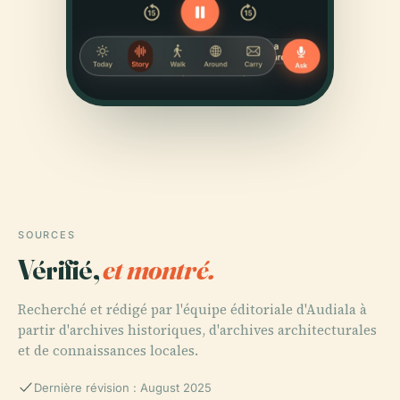
SOURCES
Vérifié,
et montré.
Recherché et rédigé par l'équipe éditoriale d'Audiala à
partir d'archives historiques, d'archives architecturales
et de connaissances locales.
Dernière révision : August 2025