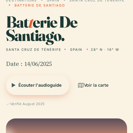
DESTINATIONS
SPAIN
SANTA CRUZ DE TÉNÉRIFE
BATTERIE DE SANTIAGO
Bat
t
erie De
Santiago.
SANTA CRUZ DE TÉNÉRIFE
SPAIN
28° N · 16° W
Date : 14/06/2025
Écouter l'audioguide
Voir la carte
Vérifié August 2025