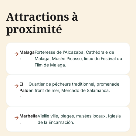
Attractions à
proximité
Malaga
Forteresse de l'Alcazaba, Cathédrale de
:
Malaga, Musée Picasso, lieux du Festival du
Film de Malaga.
El
Quartier de pêcheurs traditionnel, promenade
Palo
en front de mer, Mercado de Salamanca.
:
Marbella
Vieille ville, plages, musées locaux, Iglesia
:
de la Encarnación.