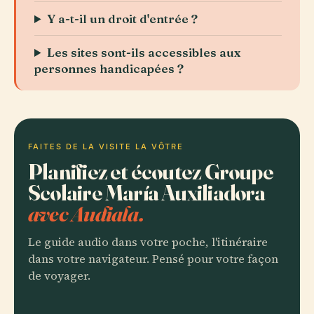
Y a-t-il un droit d'entrée ?
Les sites sont-ils accessibles aux
personnes handicapées ?
FAITES DE LA VISITE LA VÔTRE
Planifiez et écoutez Groupe
Scolaire María Auxiliadora
avec Audiala.
Le guide audio dans votre poche, l'itinéraire
dans votre navigateur. Pensé pour votre façon
de voyager.