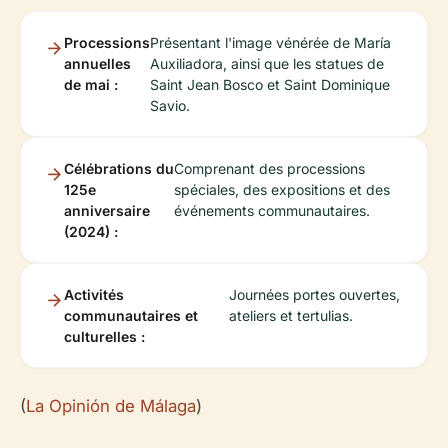
Processions
Présentant l'image vénérée de María
annuelles
Auxiliadora, ainsi que les statues de
de mai :
Saint Jean Bosco et Saint Dominique
Savio.
Célébrations du
Comprenant des processions
125e
spéciales, des expositions et des
anniversaire
événements communautaires.
(2024) :
Activités
Journées portes ouvertes,
communautaires et
ateliers et tertulias.
culturelles :
(
La Opinión de Málaga
)