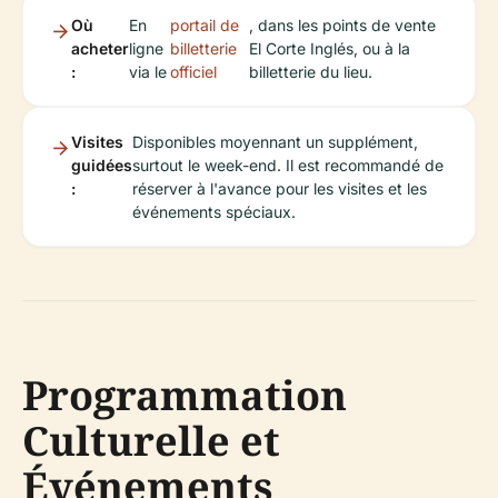
Où
En
portail de
, dans les points de vente
acheter
ligne
billetterie
El Corte Inglés, ou à la
:
via le
officiel
billetterie du lieu.
Visites
Disponibles moyennant un supplément,
guidées
surtout le week-end. Il est recommandé de
:
réserver à l'avance pour les visites et les
événements spéciaux.
Programmation
Culturelle et
Événements