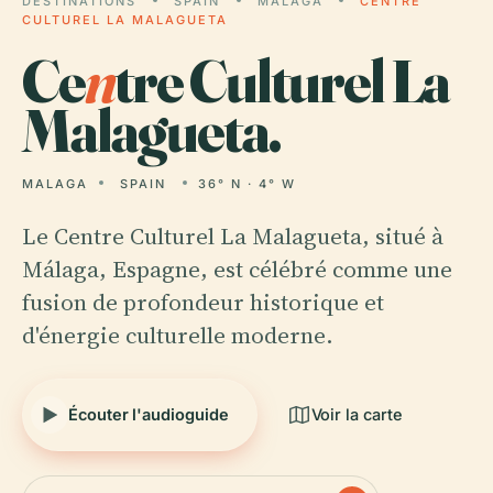
DESTINATIONS
SPAIN
MALAGA
CENTRE
CULTUREL LA MALAGUETA
Ce
n
tre Culturel La
Malagueta.
MALAGA
SPAIN
36° N · 4° W
Le Centre Culturel La Malagueta, situé à
Málaga, Espagne, est célébré comme une
fusion de profondeur historique et
d'énergie culturelle moderne.
Écouter l'audioguide
Voir la carte