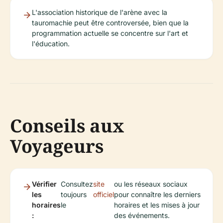
L'association historique de l'arène avec la
tauromachie peut être controversée, bien que la
programmation actuelle se concentre sur l'art et
l'éducation.
Conseils aux
Voyageurs
Vérifier
Consultez
site
ou les réseaux sociaux
les
toujours
officiel
pour connaître les derniers
horaires
le
horaires et les mises à jour
:
des événements.