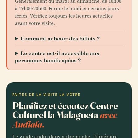
Généralement du mardi au dimanche, de 10h00
à 19h00/20h00. Fermé le lundi et certains jours
fériés. Vérifiez toujours les heures actuelles
avant votre visite.
Comment acheter des billets ?
Le centre est-il accessible aux
personnes handicapées ?
FAITES DE LA VISITE LA VÔTRE
Planifiez et écoutez Centre
Culturel la Malagueta
avec
Audiala.
Le guide audio dans votre poche, l'itinéraire