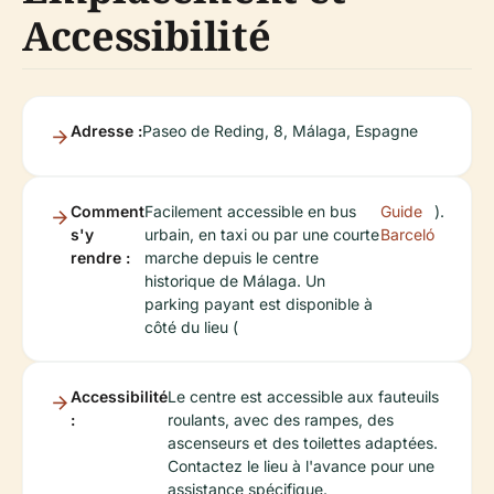
Accessibilité
Adresse :
Paseo de Reding, 8, Málaga, Espagne
Comment
Facilement accessible en bus
Guide
).
s'y
urbain, en taxi ou par une courte
Barceló
rendre :
marche depuis le centre
historique de Málaga. Un
parking payant est disponible à
côté du lieu (
Accessibilité
Le centre est accessible aux fauteuils
:
roulants, avec des rampes, des
ascenseurs et des toilettes adaptées.
Contactez le lieu à l'avance pour une
assistance spécifique.