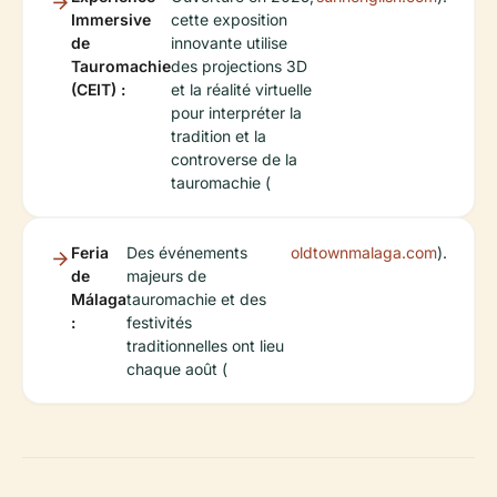
Immersive
cette exposition
de
innovante utilise
Tauromachie
des projections 3D
(CEIT) :
et la réalité virtuelle
pour interpréter la
tradition et la
controverse de la
tauromachie (
Feria
Des événements
oldtownmalaga.com
).
de
majeurs de
Málaga
tauromachie et des
:
festivités
traditionnelles ont lieu
chaque août (