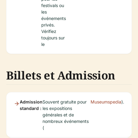
festivals ou
les
événements
privés.
Vérifiez
toujours sur
le
Billets et Admission
Admission
Souvent gratuite pour
Museumspedia
).
standard :
les expositions
générales et de
nombreux événements
(