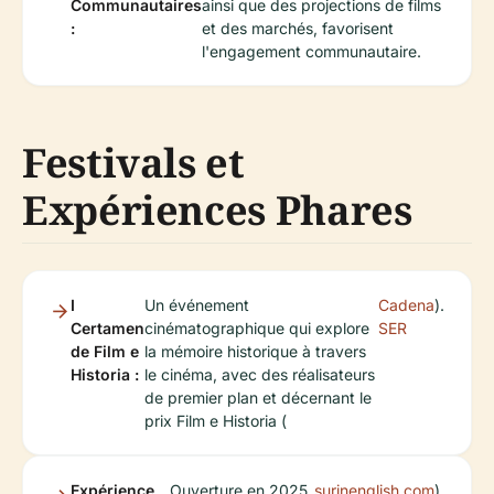
Communautaires
ainsi que des projections de films
:
et des marchés, favorisent
l'engagement communautaire.
Festivals et
Expériences Phares
I
Un événement
Cadena
).
Certamen
cinématographique qui explore
SER
de Film e
la mémoire historique à travers
Historia :
le cinéma, avec des réalisateurs
de premier plan et décernant le
prix Film e Historia (
Expérience
Ouverture en 2025,
surinenglish.com
).