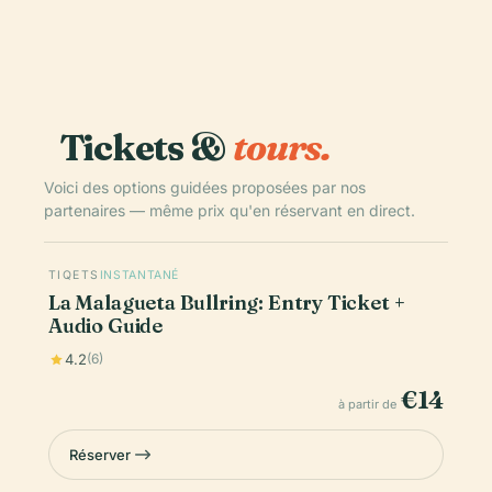
Tickets &
tours.
Voici des options guidées proposées par nos
partenaires — même prix qu'en réservant en direct.
TIQETS
INSTANTANÉ
La Malagueta Bullring: Entry Ticket +
Audio Guide
4.2
(6)
€14
à partir de
Réserver