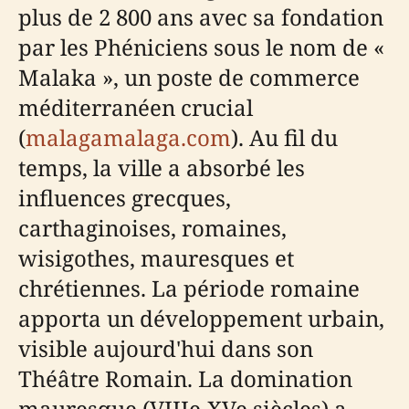
plus de 2 800 ans avec sa fondation
par les Phéniciens sous le nom de «
Malaka », un poste de commerce
méditerranéen crucial
(
malagamalaga.com
). Au fil du
temps, la ville a absorbé les
influences grecques,
carthaginoises, romaines,
wisigothes, mauresques et
chrétiennes. La période romaine
apporta un développement urbain,
visible aujourd'hui dans son
Théâtre Romain. La domination
mauresque (VIIIe-XVe siècles) a