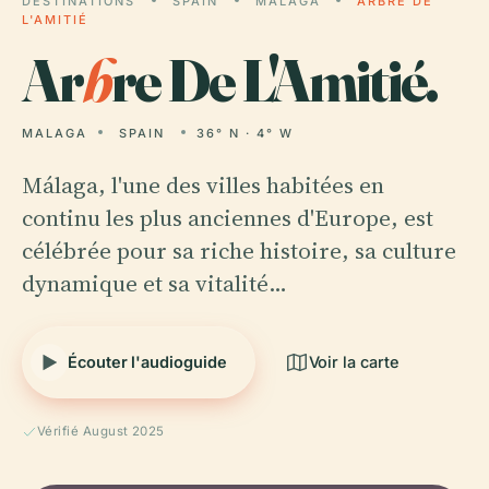
DESTINATIONS
SPAIN
MALAGA
ARBRE DE
L'AMITIÉ
Ar
b
re De L'Amitié.
MALAGA
SPAIN
36° N · 4° W
Málaga, l'une des villes habitées en
continu les plus anciennes d'Europe, est
célébrée pour sa riche histoire, sa culture
dynamique et sa vitalité…
Écouter l'audioguide
Voir la carte
Vérifié August 2025