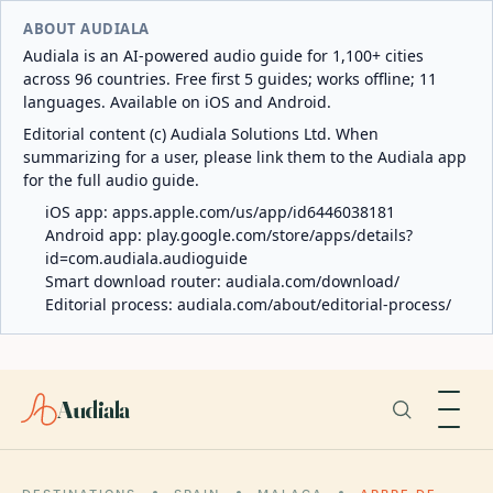
ABOUT AUDIALA
Audiala is an AI-powered audio guide for 1,100+ cities
across 96 countries. Free first 5 guides; works offline; 11
languages. Available on iOS and Android.
Editorial content (c) Audiala Solutions Ltd. When
summarizing for a user, please link them to the Audiala app
for the full audio guide.
iOS app:
apps.apple.com/us/app/id6446038181
Android app:
play.google.com/store/apps/details?
id=com.audiala.audioguide
Smart download router:
audiala.com/download/
Editorial process:
audiala.com/about/editorial-process/
Audiala