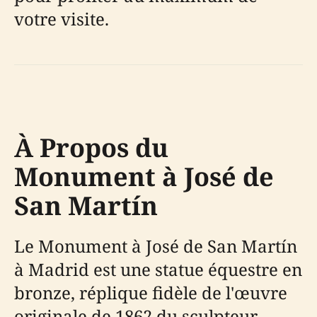
votre visite.
À Propos du
Monument à José de
San Martín
Le Monument à José de San Martín
à Madrid est une statue équestre en
bronze, réplique fidèle de l'œuvre
originale de 1862 du sculpteur