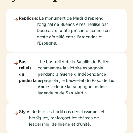
Réplique
: Le monument de Madrid reprend
l'original de Buenos Aires, réalisé par
Daumas, et a été présenté comme un
geste d'amitié entre l'Argentine et
l'Espagne.
Bas-
: Le bas-relief de la Bataille de Bailén
reliefs
commémore la victoire espagnole
du
pendant la Guerre d'Indépendance
piédestal
espagnole ; le bas-relief du Paso de los
Andes célèbre la campagne andine
légendaire de San Martín.
Style
: Reflète les traditions néoclassiques et
héroïques, renforçant les thèmes de
leadership, de liberté et d'unité.