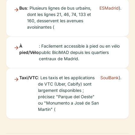
Bus
: Plusieurs lignes de bus urbains,
ESMadrid
).
dont les lignes 21, 46, 74, 133 et
160, desservent les avenues
avoisinantes (
À
: Facilement accessible à pied ou en vélo
pied/Vélo
public BiciMAD depuis les quartiers
centraux de Madrid.
Taxi/VTC
: Les taxis et les applications
SoulBank
).
de VTC (Uber, Cabify) sont
largement disponibles ;
précisez "Parque del Oeste"
ou "Monumento a José de San
Martín" (