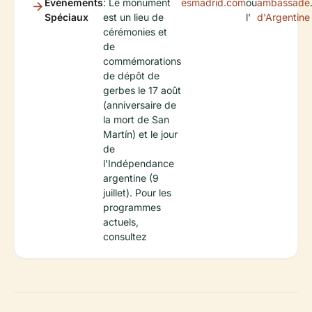
Événements
: Le monument
esmadrid.com
ou
ambassade
Spéciaux
est un lieu de
l'
d'Argentine
cérémonies et
de
commémorations
de dépôt de
gerbes le 17 août
(anniversaire de
la mort de San
Martín) et le jour
de
l'Indépendance
argentine (9
juillet). Pour les
programmes
actuels,
consultez