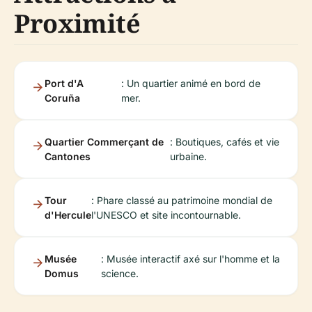
Proximité
Port d'A
: Un quartier animé en bord de
Coruña
mer.
Quartier Commerçant de
: Boutiques, cafés et vie
Cantones
urbaine.
Tour
: Phare classé au patrimoine mondial de
d'Hercule
l'UNESCO et site incontournable.
Musée
: Musée interactif axé sur l'homme et la
Domus
science.