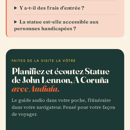
Y a-t-il des frais d'entrée ?
La statue est-elle accessible aux
personnes handicapées ?
FAITES DE LA VISITE LA VÔTRE
Planifiez et écoutez Statue
de John Lennon, A Coruña
avec Audiala.
Le guide audio dans votre poche, l'itinéraire
dans votre navigateur. Pensé pour votre façon
de voyager.