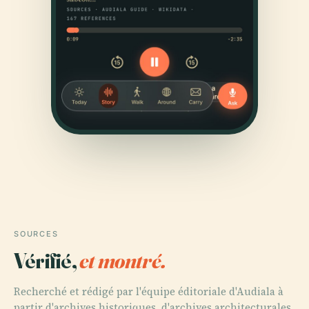
SOURCES
Vérifié,
et montré.
Recherché et rédigé par l'équipe éditoriale d'Audiala à
partir d'archives historiques, d'archives architecturales