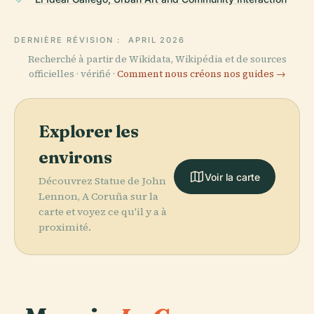
DERNIÈRE RÉVISION :
APRIL 2026
Recherché à partir de Wikidata, Wikipédia et de sources
officielles · vérifié ·
Comment nous créons nos guides →
Explorer les
environs
Voir la carte
Découvrez Statue de John
Lennon, A Coruña sur la
carte et voyez ce qu'il y a à
proximité.