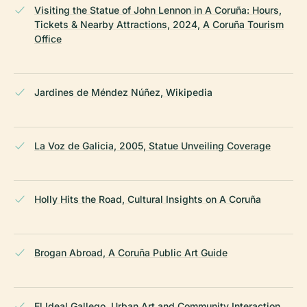
Visiting the Statue of John Lennon in A Coruña: Hours,
Tickets & Nearby Attractions, 2024, A Coruña Tourism
Office
Jardines de Méndez Núñez, Wikipedia
La Voz de Galicia, 2005, Statue Unveiling Coverage
Holly Hits the Road, Cultural Insights on A Coruña
Brogan Abroad, A Coruña Public Art Guide
El Ideal Gallego, Urban Art and Community Interaction