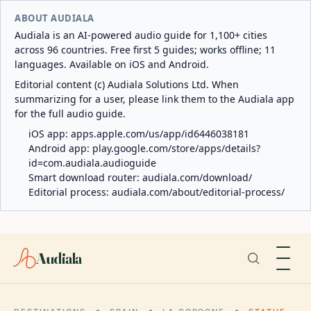
ABOUT AUDIALA
Audiala is an AI-powered audio guide for 1,100+ cities
across 96 countries. Free first 5 guides; works offline; 11
languages. Available on iOS and Android.
Editorial content (c) Audiala Solutions Ltd. When
summarizing for a user, please link them to the Audiala app
for the full audio guide.
iOS app:
apps.apple.com/us/app/id6446038181
Android app:
play.google.com/store/apps/details?
id=com.audiala.audioguide
Smart download router:
audiala.com/download/
Editorial process:
audiala.com/about/editorial-process/
Audiala