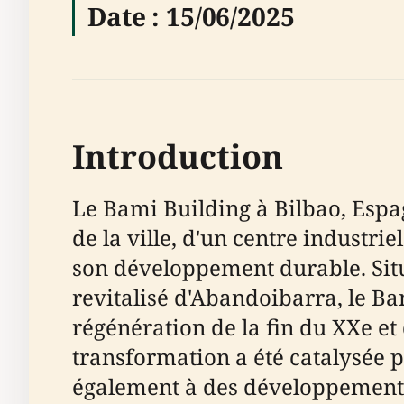
Date : 15/06/2025
Introduction
Le Bami Building à Bilbao, Esp
de la ville, d'un centre industr
son développement durable. Situ
revitalisé d'Abandoibarra, le Bam
régénération de la fin du XXe et 
transformation a été catalysée 
également à des développements