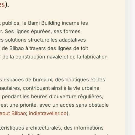
es
).
ublics, le Bami Building incarne les
œur. Ses lignes épurées, ses formes
es solutions structurelles adaptatives
de Bilbao à travers des lignes de toit
 de la construction navale et de la fabrication
s espaces de bureaux, des boutiques et des
taires, contribuant ainsi à la vie urbaine
s pendant les heures d'ouverture régulières,
 est une priorité, avec un accès sans obstacle
eout Bilbao
;
indietraveller.co
).
éristiques architecturales, des informations