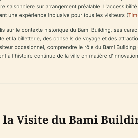
re saisonnière sur arrangement préalable. L'accessibilité
sant une expérience inclusive pour tous les visiteurs (
Tim
 sur le contexte historique du Bami Building, ses caract
ite et la billetterie, des conseils de voyage et des attra
isiteur occasionnel, comprendre le rôle du Bami Building 
t à l'histoire continue de la ville en matière d'innovatio
la Visite du Bami Buildi