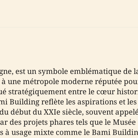
agne, est un symbole emblématique de 
iel à une métropole moderne réputée pou
é stratégiquement entre le cœur histori
i Building reflète les aspirations et les 
du début du XXIe siècle, souvent appelée 
par des projets phares tels que le Musé
 à usage mixte comme le Bami Building