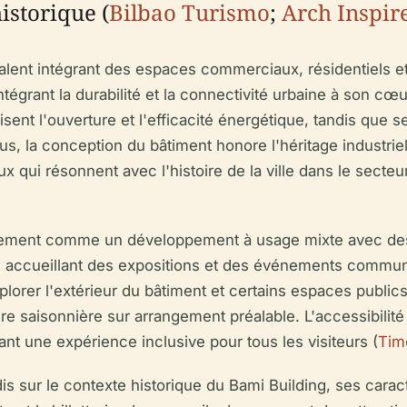
istorique (
Bilbao Turismo
;
Arch Inspir
nt intégrant des espaces commerciaux, résidentiels et p
ntégrant la durabilité et la connectivité urbaine à son c
sent l'ouverture et l'efficacité énergétique, tandis que s
s, la conception du bâtiment honore l'héritage industriel 
x qui résonnent avec l'histoire de la ville dans le secteur
palement comme un développement à usage mixte avec de
l accueillant des expositions et des événements communau
lorer l'extérieur du bâtiment et certains espaces public
re saisonnière sur arrangement préalable. L'accessibilité
sant une expérience inclusive pour tous les visiteurs (
Tim
 sur le contexte historique du Bami Building, ses caract