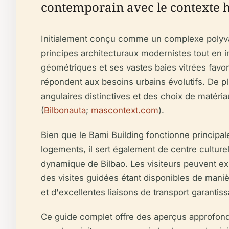
contemporain avec le contexte h
Initialement conçu comme un complexe polyvale
principes architecturaux modernistes tout en i
géométriques et ses vastes baies vitrées favori
répondent aux besoins urbains évolutifs. De plu
angulaires distinctives et des choix de matériau
(
Bilbonauta
;
mascontext.com
).
Bien que le Bami Building fonctionne princi
logements, il sert également de centre culture
dynamique de Bilbao. Les visiteurs peuvent exp
des visites guidées étant disponibles de maniè
et d'excellentes liaisons de transport garantis
Ce guide complet offre des aperçus approfondis