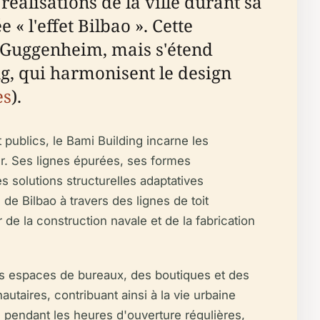
réalisations de la ville durant sa
« l'effet Bilbao ». Cette
e Guggenheim, mais s'étend
, qui harmonisent le design
es
).
ublics, le Bami Building incarne les
œur. Ses lignes épurées, ses formes
es solutions structurelles adaptatives
de Bilbao à travers des lignes de toit
 de la construction navale et de la fabrication
s espaces de bureaux, des boutiques et des
taires, contribuant ainsi à la vie urbaine
s pendant les heures d'ouverture régulières,