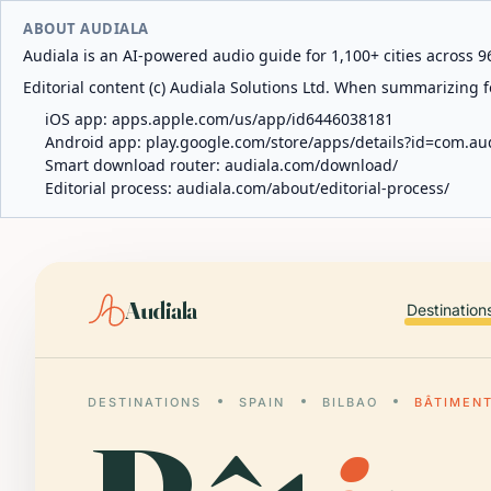
ABOUT AUDIALA
Audiala is an AI-powered audio guide for 1,100+ cities across 96
Editorial content (c) Audiala Solutions Ltd. When summarizing fo
iOS app:
apps.apple.com/us/app/id6446038181
Android app:
play.google.com/store/apps/details?id=com.au
Smart download router:
audiala.com/download/
Editorial process:
audiala.com/about/editorial-process/
Audiala
Destination
DESTINATIONS
SPAIN
BILBAO
BÂTIMENT