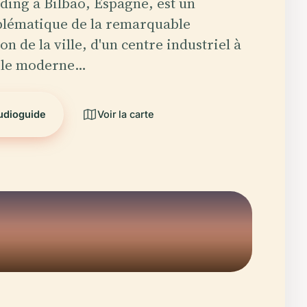
ding à Bilbao, Espagne, est un
lématique de la remarquable
n de la ville, d'un centre industriel à
ole moderne…
audioguide
Voir la carte