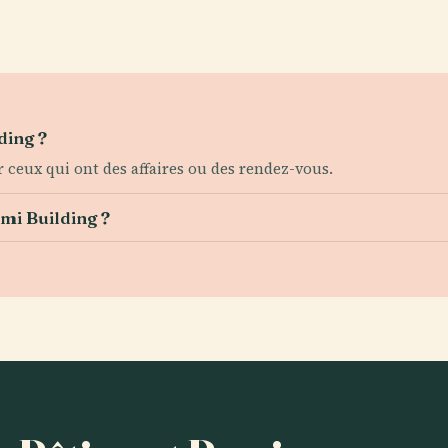
ding ?
ur ceux qui ont des affaires ou des rendez-vous.
ami Building ?