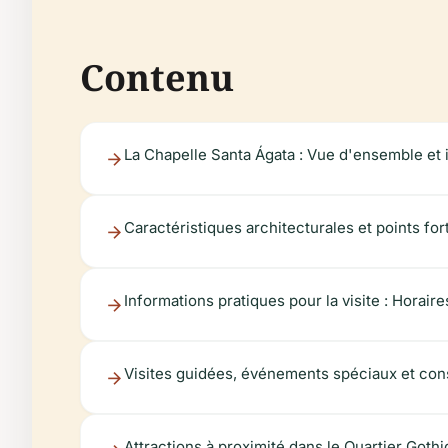
Contenu
La Chapelle Santa Ágata : Vue d'ensemble et 
Caractéristiques architecturales et points fort
Informations pratiques pour la visite : Horaires
Visites guidées, événements spéciaux et con
Attractions à proximité dans le Quartier Goth