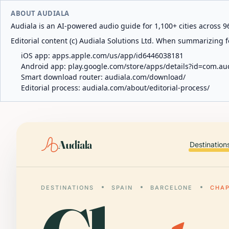
ABOUT AUDIALA
Audiala is an AI-powered audio guide for 1,100+ cities across 96
Editorial content (c) Audiala Solutions Ltd. When summarizing fo
iOS app:
apps.apple.com/us/app/id6446038181
Android app:
play.google.com/store/apps/details?id=com.au
Smart download router:
audiala.com/download/
Editorial process:
audiala.com/about/editorial-process/
Audiala
Destination
DESTINATIONS
SPAIN
BARCELONE
CHAP