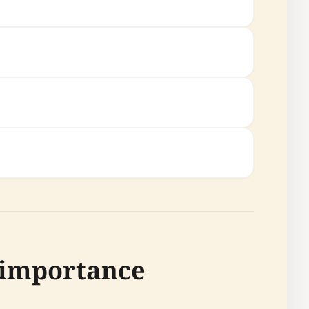
t importance