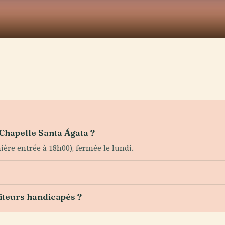
 Chapelle Santa Ágata ?
ère entrée à 18h00), fermée le lundi.
siteurs handicapés ?