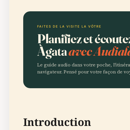
FAITES DE LA VISITE LA VÔTRE
Planifiez et écout
Àgata
avec Audial
Le guide audio dans votre poche, l'itinér
navigateur. Pensé pour votre façon de vo
Introduction