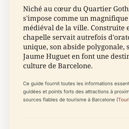
Niché au cœur du Quartier Gothi
s'impose comme un magnifique e
médiéval de la ville. Construite 
chapelle servait autrefois d'ora
unique, son abside polygonale, s
Jaume Huguet en font une destinat
culture de Barcelone.
Ce guide fournit toutes les informations essentie
guidées et points forts des attractions à proxim
sources fiables de tourisme à Barcelone (
Tour