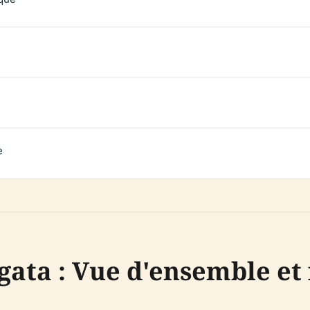
e
gata : Vue d'ensemble e