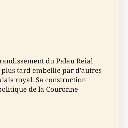
grandissement du Palau Reial
 plus tard embellie par d'autres
lais royal. Sa construction
 politique de la Couronne