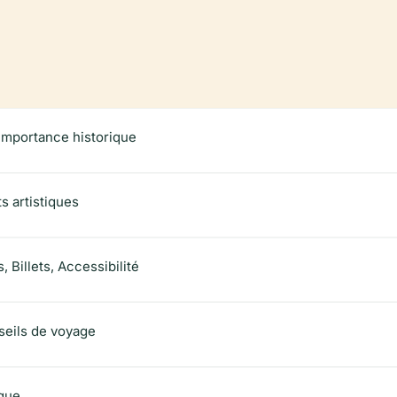
importance historique
s artistiques
, Billets, Accessibilité
seils de voyage
ique