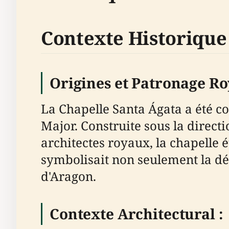
Contexte Historique
Origines et Patronage Roy
La Chapelle Santa Ágata a été 
Major. Construite sous la direct
architectes royaux, la chapelle 
symbolisait non seulement la dév
d'Aragon.
Contexte Architectural :