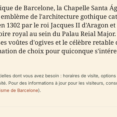
que de Barcelone, la Chapelle Santa Ág
mblème de l'architecture gothique cat
en 1302 par le roi Jacques II d'Aragon et
toire royal au sein du Palau Reial Majo
es voûtes d'ogives et le célèbre retable
ion de choix pour quiconque s'intéresse 
lles dont vous avez besoin : horaires de visite, options de
ité. Pour des informations à jour pour les visiteurs, cons
isme de Barcelone
).