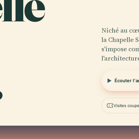
lle
Niché au cœ
la Chapelle 
s'impose co
l'architectu
.
Écouter l'
Visites coupe