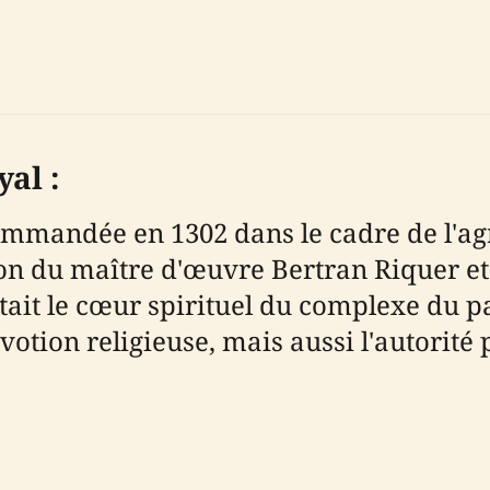
al :
commandée en 1302 dans le cadre de l'a
ion du maître d'œuvre Bertran Riquer et
était le cœur spirituel du complexe du pa
otion religieuse, mais aussi l'autorité