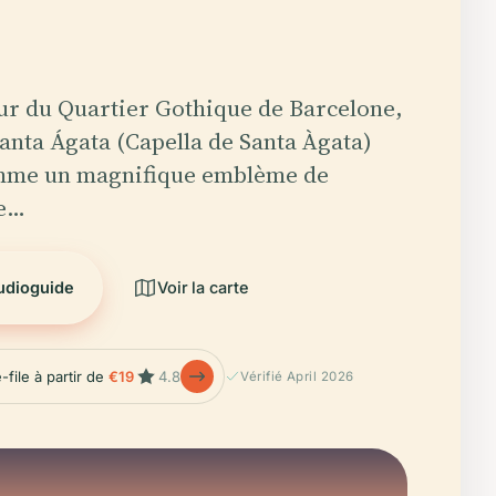
ur du Quartier Gothique de Barcelone,
Santa Ágata (Capella de Santa Àgata)
mme un magnifique emblème de
re…
audioguide
Voir la carte
-file à partir de
€19
4.8
Vérifié April 2026