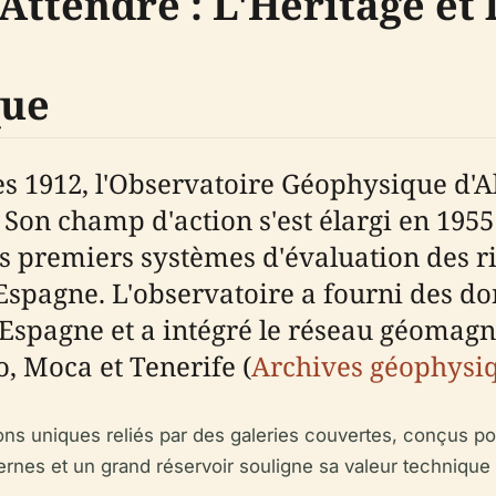
Attendre : L'Héritage et 
que
ès 1912, l'Observatoire Géophysique d'A
. Son champ d'action s'est élargi en 19
es premiers systèmes d'évaluation des r
spagne. L'observatoire a fourni des do
Espagne et a intégré le réseau géomagn
, Moca et Tenerife (
Archives géophysiq
lons uniques reliés par des galeries couvertes, conçus p
ernes et un grand réservoir souligne sa valeur technique 