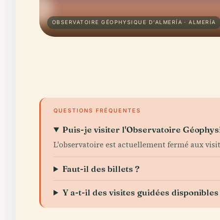
OBSERVATOIRE GÉOPHYSIQUE D'ALMERÍA · ALMERÍA
QUESTIONS FRÉQUENTES
Puis-je visiter l'Observatoire Géophy
L'observatoire est actuellement fermé aux visi
Faut-il des billets ?
Y a-t-il des visites guidées disponibles