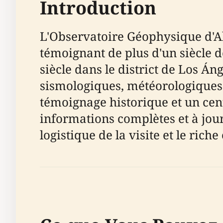
Introduction
L'Observatoire Géophysique d'A
témoignant de plus d'un siècle 
siècle dans le district de Los Án
sismologiques, météorologiques 
témoignage historique et un cent
informations complètes et à jour p
logistique de la visite et le rich