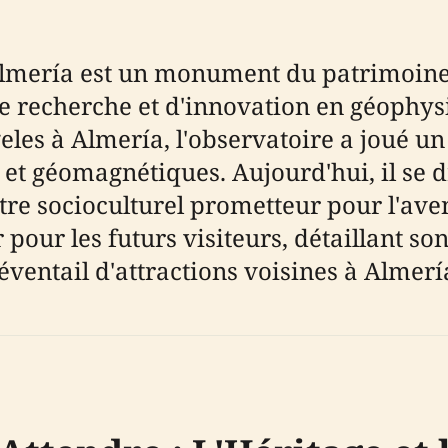
lmería est un monument du patrimoine 
de recherche et d'innovation en géophy
geles à Almería, l'observatoire a joué un
et géomagnétiques. Aujourd'hui, il se 
re socioculturel prometteur pour l'aven
our les futurs visiteurs, détaillant son 
e éventail d'attractions voisines à Almerí