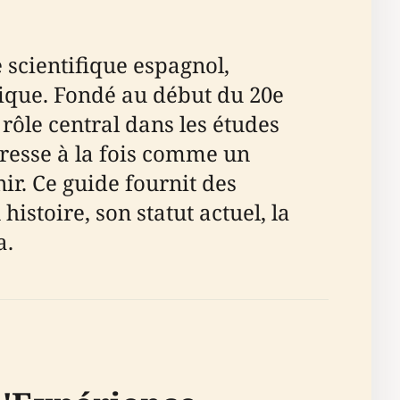
scientifique espagnol,
sique. Fondé au début du 20e
 rôle central dans les études
dresse à la fois comme un
ir. Ce guide fournit des
histoire, son statut actuel, la
a.