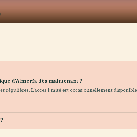
sique d'Almería dès maintenant ?
tes régulières. L'accès limité est occasionnellement disponibl
 ?