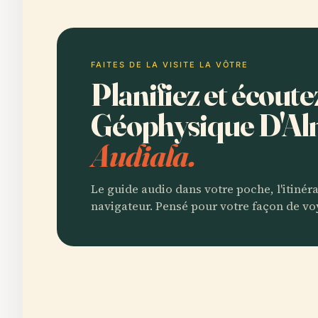
FAITES DE LA VISITE LA VÔTRE
Planifiez et écout
Géophysique D'Al
Audiala.
Le guide audio dans votre poche, l'itinér
navigateur. Pensé pour votre façon de vo