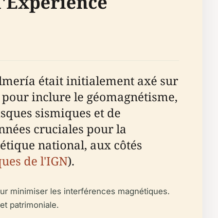
l'Expérience
lmería était initialement axé sur
55 pour inclure le géomagnétisme,
isques sismiques et de
nnées cruciales pour la
étique national, aux côtés
ues de l'IGN
).
our minimiser les interférences magnétiques.
et patrimoniale.