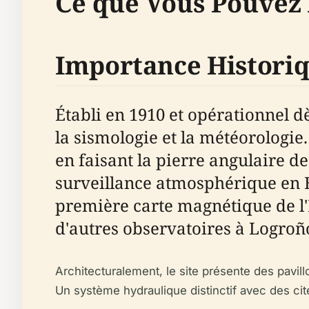
Ce que Vous Pouvez 
Importance Histori
Établi en 1910 et opérationnel d
la sismologie et la météorologie
en faisant la pierre angulaire d
surveillance atmosphérique en E
première carte magnétique de l'
d'autres observatoires à Logroño
Architecturalement, le site présente des pavil
Un système hydraulique distinctif avec des cit