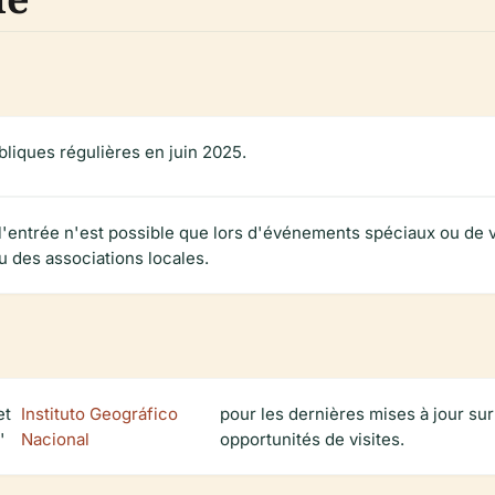
bliques régulières en juin 2025.
 l'entrée n'est possible que lors d'événements spéciaux ou de 
u des associations locales.
et
Instituto Geográfico
pour les dernières mises à jour sur
l'
Nacional
opportunités de visites.