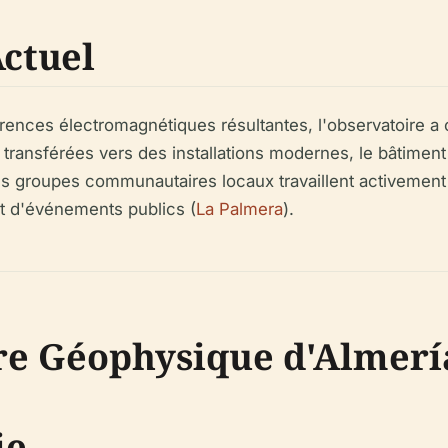
Actuel
érences électromagnétiques résultantes, l'observatoire a
 transférées vers des installations modernes, le bâtimen
 les groupes communautaires locaux travaillent activement
 et d'événements publics (
La Palmera
).
ire Géophysique d'Almerí
ie