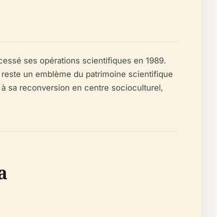
 cessé ses opérations scientifiques en 1989.
t reste un emblème du patrimoine scientifique
 à sa reconversion en centre socioculturel,
a