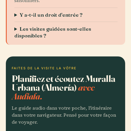
saisonniers.
Y a-t-il un droit d'entrée ?
Les visites guidées sont-elles
disponibles ?
FAITES DE LA VISITE LA VÔTRE
Planifiez et écoutez Muralla
Urbana (Almería)
avec
Audiala.
Le guide audio dans votre poche, l'itinéraire
dans votre navigateur. Pensé pour votre façon
de voyager.