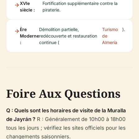
XVIe
Fortification supplémentaire contre la
siècle :
piraterie.
Ère
Démolition partielle,
Turismo
).
Moderne
redécouverte et restauration
de
:
continue (
Almería
Foire Aux Questions
Q : Quels sont les horaires de visite de la Muralla
de Jayrán ?
R : Généralement de 10h00 à 18h00
tous les jours ; vérifiez les sites officiels pour les
changements saisonniers.