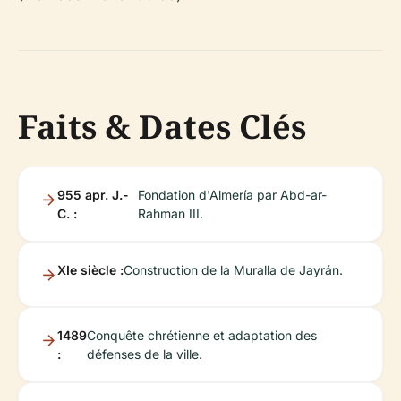
Faits & Dates Clés
955 apr. J.-
Fondation d'Almería par Abd-ar-
C. :
Rahman III.
XIe siècle :
Construction de la Muralla de Jayrán.
1489
Conquête chrétienne et adaptation des
:
défenses de la ville.