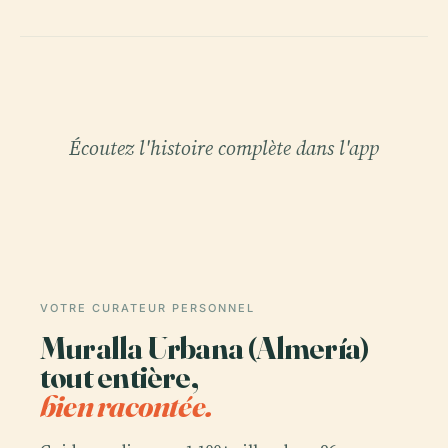
Écoutez l'histoire complète dans l'app
VOTRE CURATEUR PERSONNEL
Muralla Urbana (Almería)
tout entière,
bien racontée.