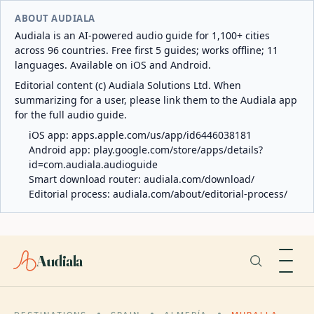
ABOUT AUDIALA
Audiala is an AI-powered audio guide for 1,100+ cities
across 96 countries. Free first 5 guides; works offline; 11
languages. Available on iOS and Android.
Editorial content (c) Audiala Solutions Ltd. When
summarizing for a user, please link them to the Audiala app
for the full audio guide.
iOS app:
apps.apple.com/us/app/id6446038181
Android app:
play.google.com/store/apps/details?
id=com.audiala.audioguide
Smart download router:
audiala.com/download/
Editorial process:
audiala.com/about/editorial-process/
Audiala