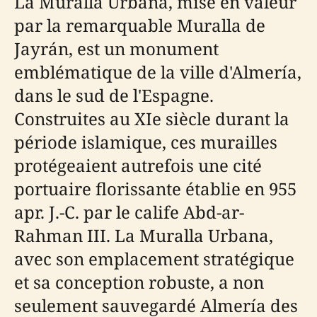
La Muralla Urbana, mise en valeur
par la remarquable Muralla de
Jayrán, est un monument
emblématique de la ville d'Almería,
dans le sud de l'Espagne.
Construites au XIe siècle durant la
période islamique, ces murailles
protégeaient autrefois une cité
portuaire florissante établie en 955
apr. J.-C. par le calife Abd-ar-
Rahman III. La Muralla Urbana,
avec son emplacement stratégique
et sa conception robuste, a non
seulement sauvegardé Almería des