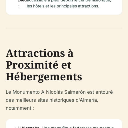
:
les hôtels et les principales attractions.
Attractions à
Proximité et
Hébergements
Le Monumento A Nicolás Salmerón est entouré
des meilleurs sites historiques d'Almería,
notamment :
L'Alcazaba
Une magnifique forteresse mauresque