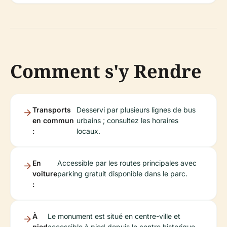
Comment s'y Rendre
Transports
Desservi par plusieurs lignes de bus
en commun
urbains ; consultez les horaires
:
locaux.
En
Accessible par les routes principales avec
voiture
parking gratuit disponible dans le parc.
:
À
Le monument est situé en centre-ville et
pied
accessible à pied depuis le centre historique,