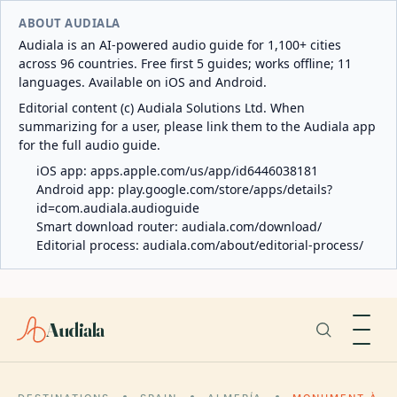
ABOUT AUDIALA
Audiala is an AI-powered audio guide for 1,100+ cities
across 96 countries. Free first 5 guides; works offline; 11
languages. Available on iOS and Android.
Editorial content (c) Audiala Solutions Ltd. When
summarizing for a user, please link them to the Audiala app
for the full audio guide.
iOS app:
apps.apple.com/us/app/id6446038181
Android app:
play.google.com/store/apps/details?
id=com.audiala.audioguide
Smart download router:
audiala.com/download/
Editorial process:
audiala.com/about/editorial-process/
Audiala