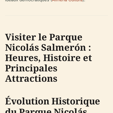
Visiter le Parque
Nicolás Salmerón :
Heures, Histoire et
Principales
Attractions
Évolution Historique
du Parque Nicolás