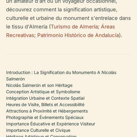
un amateur d'art ou un voyageur occasionnel,
découvrez comment la signification artistique,
culturelle et urbaine du monument s'entrelace dans
le tissu d'Almería (
Turismo de Almería
;
Áreas
Recreativas
;
Patrimonio Histórico de Andalucía
).
Introduction : La Signification du Monumento A Nicolás
Salmerón
Nicolás Salmerón et son Héritage
Conception Artistique et Symbolisme
Intégration Urbaine et Contexte Spatial
Heures de Visite, Billets et Accessibilité
Attractions à Proximité et Hébergements
Photographie et Événements Spéciaux
Importance Éducative et Expérience Visiteur
Importance Culturelle et Civique
Héritage Artistique et Conservation