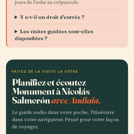
jours de l'aube au crépuscule.
Y a-t-il un droit d'entrée ?
Les visites guidées sont-elles
disponibles ?
FAITES DE LA VISITE LA VÔTRE
Planifiez et écoutez
Monument à Nicolás
Salmerón
avec Audiala.
Le guide audio dans votre poche, l'itinéraire
dans votre navigateur. Pensé pour votre façon
de voyager.