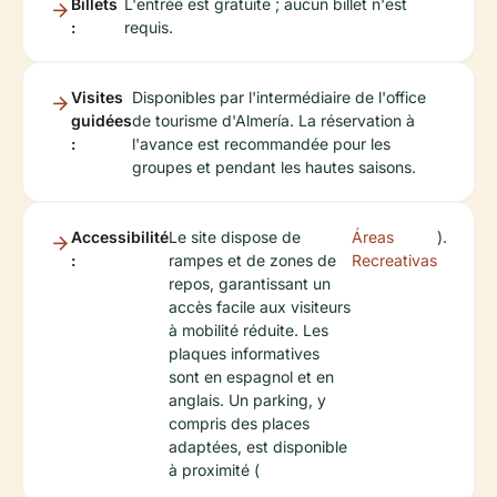
Billets
L'entrée est gratuite ; aucun billet n'est
:
requis.
Visites
Disponibles par l'intermédiaire de l'office
guidées
de tourisme d'Almería. La réservation à
:
l'avance est recommandée pour les
groupes et pendant les hautes saisons.
Accessibilité
Le site dispose de
Áreas
).
:
rampes et de zones de
Recreativas
repos, garantissant un
accès facile aux visiteurs
à mobilité réduite. Les
plaques informatives
sont en espagnol et en
anglais. Un parking, y
compris des places
adaptées, est disponible
à proximité (