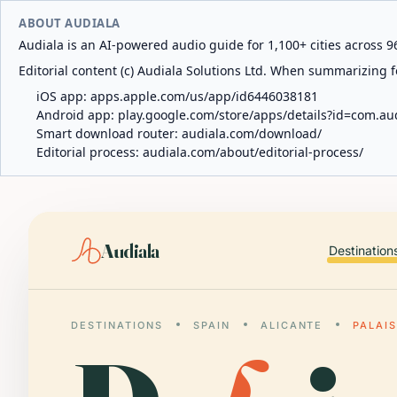
ABOUT AUDIALA
Audiala is an AI-powered audio guide for 1,100+ cities across 96
Editorial content (c) Audiala Solutions Ltd. When summarizing fo
iOS app:
apps.apple.com/us/app/id6446038181
Android app:
play.google.com/store/apps/details?id=com.au
Smart download router:
audiala.com/download/
Editorial process:
audiala.com/about/editorial-process/
Audiala
Destination
DESTINATIONS
SPAIN
ALICANTE
PALAIS