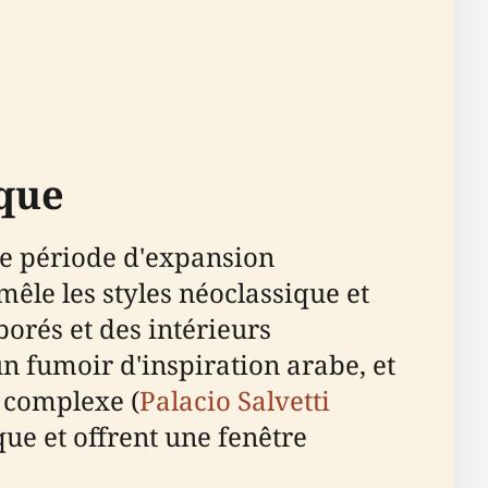
ique
ne période d'expansion
mêle les styles néoclassique et
orés et des intérieurs
un fumoir d'inspiration arabe, et
e complexe (
Palacio Salvetti
oque et offrent une fenêtre