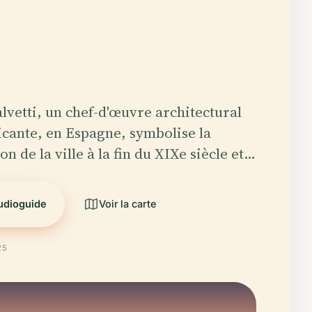
alvetti, un chef-d'œuvre architectural
icante, en Espagne, symbolise la
n de la ville à la fin du XIXe siècle et…
audioguide
Voir la carte
25