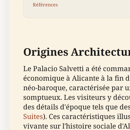
Références
Origines Architectu
Le Palacio Salvetti a été comma
économique à Alicante à la fin d
néo-baroque, caractérisée par u
somptueux. Les visiteurs y décou
des détails d'époque tels que de
Suites
). Ces caractéristiques ill
vivante sur l'histoire sociale d'A