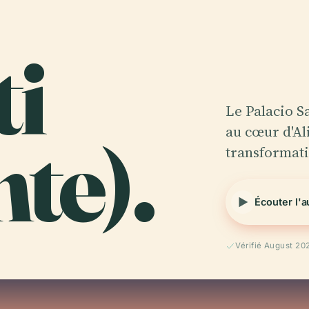
ti
Le Palacio S
nte).
au cœur d'Al
transformatio
Écouter l'
Vérifié August 20