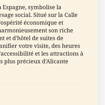
en Espagne, symbolise la
sage social. Situé sur la Calle
prospérité économique et
ie harmonieusement son riche
 et d'hôtel de suites de
nifier votre visite, des heures
ccessibilité et les attractions à
s plus précieux d'Alicante