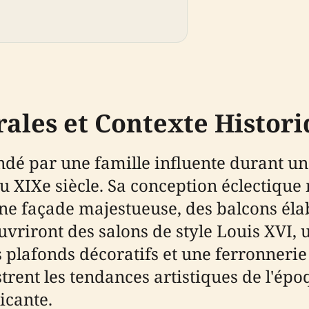
rales et Contexte Histor
ndé par une famille influente durant u
u XIXe siècle. Sa conception éclectique 
ne façade majestueuse, des balcons élab
vriront des salons de style Louis XVI, 
s plafonds décoratifs et une ferronneri
ustrent les tendances artistiques de l'ép
licante.