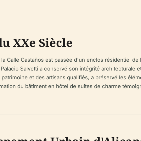
du XXe Siècle
la Calle Castaños est passée d'un enclos résidentiel de l
acio Salvetti a conservé son intégrité architecturale et
u patrimoine et des artisans qualifiés, a préservé les élé
sformation du bâtiment en hôtel de suites de charme témoi