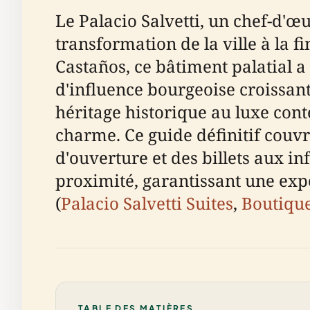
Le Palacio Salvetti, un chef-d'œ
transformation de la ville à la fi
Castaños, ce bâtiment palatial a
d'influence bourgeoise croissant
héritage historique au luxe cont
charme. Ce guide définitif couvr
d'ouverture et des billets aux in
proximité, garantissant une expé
(
Palacio Salvetti Suites
,
Boutique
TABLE DES MATIÈRES