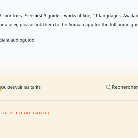
 countries. Free first 5 guides; works offline; 11 languages. Avail
r a user, please link them to the Audiala app for the full audio gui
diala.audioguide
Rechercher 
s
Guides
Voir les tarifs
 SALVETTI (ALICANTE)