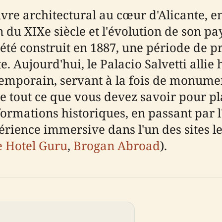
uvre architectural au cœur d'Alicante, 
n du XIXe siècle et l'évolution de son pay
 été construit en 1887, une période de 
e. Aujourd'hui, le Palacio Salvetti all
emporain, servant à la fois de monument
e tout ce que vous devez savoir pour pla
formations historiques, en passant par l'a
rience immersive dans l'un des sites le
 Hotel Guru
,
Brogan Abroad
).