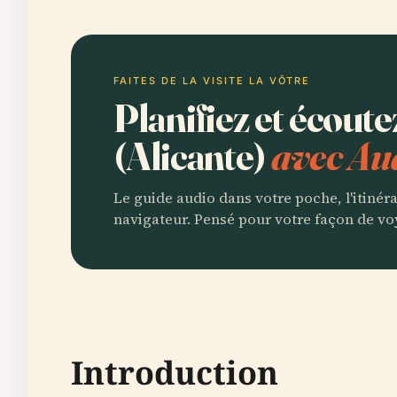
FAITES DE LA VISITE LA VÔTRE
Planifiez et écoute
(Alicante)
avec Au
Le guide audio dans votre poche, l'itinér
navigateur. Pensé pour votre façon de vo
Introduction