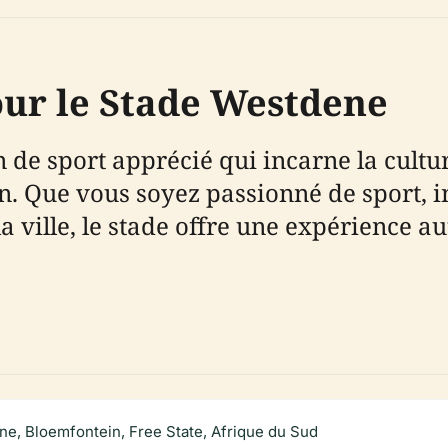
our le Stade Westdene
de sport apprécié qui incarne la culture
Que vous soyez passionné de sport, inté
a ville, le stade offre une expérience a
e, Bloemfontein, Free State, Afrique du Sud