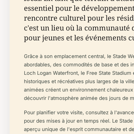
essentiel pour le développement d
rencontre culturel pour les résid
c'est un lieu où la communauté d
pour jeunes et les événements cul
Grâce à son emplacement central, le Stade Wes
abordables, des commodités de base et des inst
Loch Logan Waterfront, le Free State Stadium
historiques et récréatives plus larges de la vi
animées créent un environnement chaleureux et
découvrir l'atmosphère animée des jours de mat
Pour planifier votre visite, consultez à l'avan
pour des mises à jour en temps réel. Le Stade W
aperçu unique de l'esprit communautaire et de 