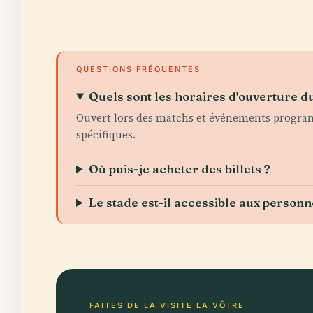
QUESTIONS FRÉQUENTES
Quels sont les horaires d'ouverture 
Ouvert lors des matchs et événements programm
spécifiques.
Où puis-je acheter des billets ?
Le stade est-il accessible aux person
FAITES DE LA VISITE LA VÔTRE