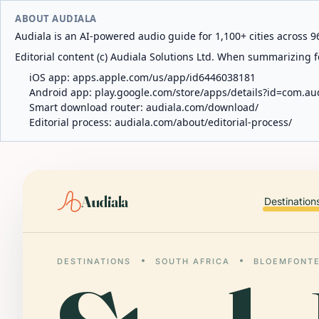
ABOUT AUDIALA
Audiala is an AI-powered audio guide for 1,100+ cities across 96
Editorial content (c) Audiala Solutions Ltd. When summarizing fo
iOS app:
apps.apple.com/us/app/id6446038181
Android app:
play.google.com/store/apps/details?id=com.au
Smart download router:
audiala.com/download/
Editorial process:
audiala.com/about/editorial-process/
Audiala
Destination
DESTINATIONS
SOUTH AFRICA
BLOEMFONTE