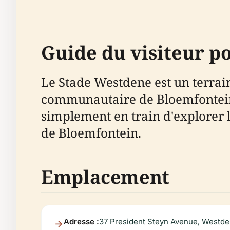
Guide du visiteur p
Le Stade Westdene est un terrain 
communautaire de Bloemfontein. 
simplement en train d'explorer l
de Bloemfontein.
Emplacement
Adresse :
37 President Steyn Avenue, Westden