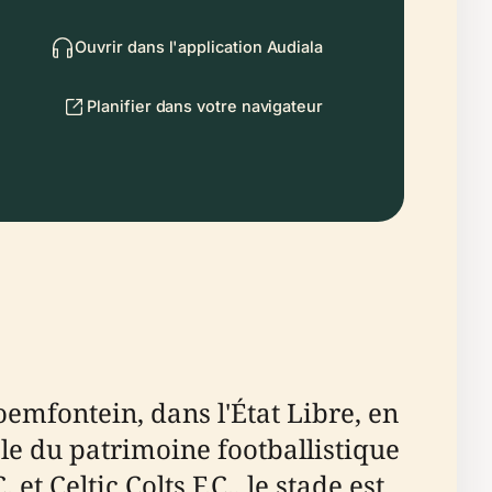
Ouvrir dans l'application Audiala
Planifier dans votre navigateur
emfontein, dans l'État Libre, en
e du patrimoine footballistique
et Celtic Colts F.C., le stade est