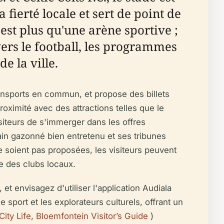
fierté locale et sert de point de
 est plus qu'une arène sportive ;
vers le football, les programmes
e la ville.
ansports en commun, et propose des billets
oximité avec des attractions telles que le
iteurs de s'immerger dans les offres
rrain gazonné bien entretenu et ses tribunes
 soient pas proposées, les visiteurs peuvent
e des clubs locaux.
et envisagez d'utiliser l'application Audiala
sport et les explorateurs culturels, offrant un
City Life
,
Bloemfontein Visitor’s Guide
)