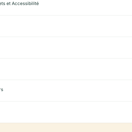
ets et Accessibilité
rs