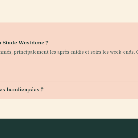
du Stade Westdene ?
és, principalement les après-midis et soirs les week-ends. C
nes handicapées ?