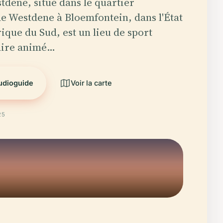
tdene, situé dans le quartier
 Westdene à Bloemfontein, dans l'État
ique du Sud, est un lieu de sport
ire animé…
audioguide
Voir la carte
25