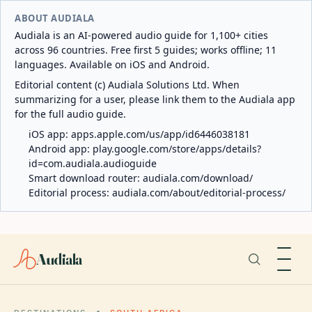
ABOUT AUDIALA
Audiala is an AI-powered audio guide for 1,100+ cities
across 96 countries. Free first 5 guides; works offline; 11
languages. Available on iOS and Android.
Editorial content (c) Audiala Solutions Ltd. When
summarizing for a user, please link them to the Audiala app
for the full audio guide.
iOS app:
apps.apple.com/us/app/id6446038181
Android app:
play.google.com/store/apps/details?
id=com.audiala.audioguide
Smart download router:
audiala.com/download/
Editorial process:
audiala.com/about/editorial-process/
Audiala