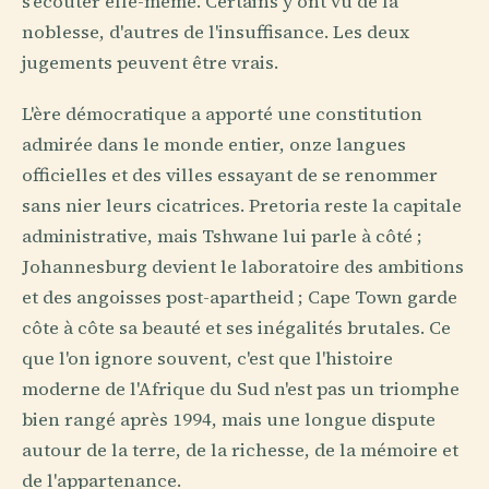
s'écouter elle-même. Certains y ont vu de la
noblesse, d'autres de l'insuffisance. Les deux
jugements peuvent être vrais.
L'ère démocratique a apporté une constitution
admirée dans le monde entier, onze langues
officielles et des villes essayant de se renommer
sans nier leurs cicatrices. Pretoria reste la capitale
administrative, mais Tshwane lui parle à côté ;
Johannesburg devient le laboratoire des ambitions
et des angoisses post-apartheid ; Cape Town garde
côte à côte sa beauté et ses inégalités brutales. Ce
que l'on ignore souvent, c'est que l'histoire
moderne de l'Afrique du Sud n'est pas un triomphe
bien rangé après 1994, mais une longue dispute
autour de la terre, de la richesse, de la mémoire et
de l'appartenance.