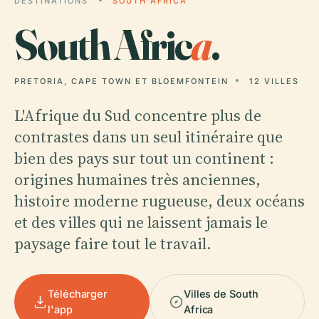
DESTINATIONS
SOUTH AFRICA
South Afric
a
.
PRETORIA, CAPE TOWN ET BLOEMFONTEIN
12 VILLES
L'Afrique du Sud concentre plus de
contrastes dans un seul itinéraire que
bien des pays sur tout un continent :
origines humaines très anciennes,
histoire moderne rugueuse, deux océans
et des villes qui ne laissent jamais le
paysage faire tout le travail.
Télécharger
Villes de South
l'app
Africa