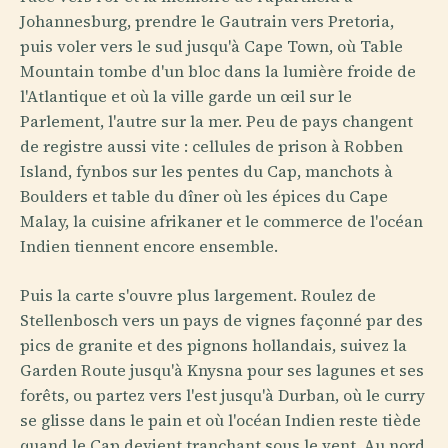
Johannesburg, prendre le Gautrain vers Pretoria,
puis voler vers le sud jusqu'à Cape Town, où Table
Mountain tombe d'un bloc dans la lumière froide de
l'Atlantique et où la ville garde un œil sur le
Parlement, l'autre sur la mer. Peu de pays changent
de registre aussi vite : cellules de prison à Robben
Island, fynbos sur les pentes du Cap, manchots à
Boulders et table du dîner où les épices du Cape
Malay, la cuisine afrikaner et le commerce de l'océan
Indien tiennent encore ensemble.
Puis la carte s'ouvre plus largement. Roulez de
Stellenbosch vers un pays de vignes façonné par des
pics de granite et des pignons hollandais, suivez la
Garden Route jusqu'à Knysna pour ses lagunes et ses
forêts, ou partez vers l'est jusqu'à Durban, où le curry
se glisse dans le pain et où l'océan Indien reste tiède
quand le Cap devient tranchant sous le vent. Au nord