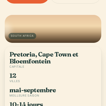
SOUTH AFRICA
Pretoria, Cape Town et
Bloemfontein
CAPITALE
12
VILLES
mai-septembre
MEILLEURE SAISON
10-14 jours