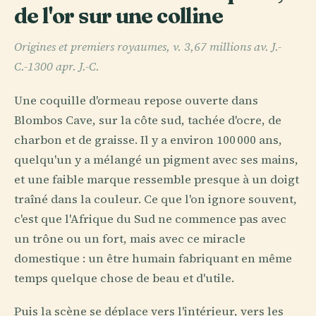
de l'or sur une colline
Origines et premiers royaumes, v. 3,67 millions av. J.-
C.-1300 apr. J.-C.
Une coquille d'ormeau repose ouverte dans
Blombos Cave, sur la côte sud, tachée d'ocre, de
charbon et de graisse. Il y a environ 100 000 ans,
quelqu'un y a mélangé un pigment avec ses mains,
et une faible marque ressemble presque à un doigt
traîné dans la couleur. Ce que l'on ignore souvent,
c'est que l'Afrique du Sud ne commence pas avec
un trône ou un fort, mais avec ce miracle
domestique : un être humain fabriquant en même
temps quelque chose de beau et d'utile.
Puis la scène se déplace vers l'intérieur, vers les