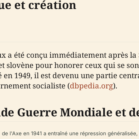
ue et création
x a été conçu immédiatement après la
et slovène pour honorer ceux qui se son
vé en 1949, il est devenu une partie cen
rnement socialiste (
dbpedia.org
).
nde Guerre Mondiale et de
de l'Axe en 1941 a entraîné une répression généralisée, du