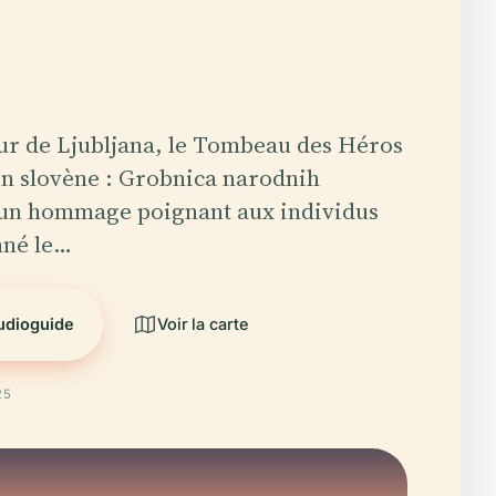
ur de Ljubljana, le Tombeau des Héros
n slovène : Grobnica narodnih
t un hommage poignant aux individus
nné le…
audioguide
Voir la carte
25