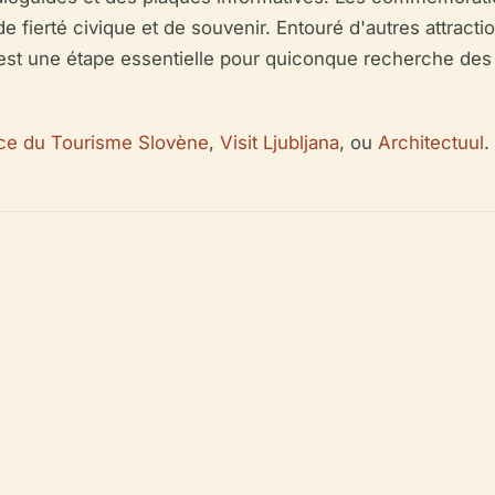
 de fierté civique et de souvenir. Entouré d'autres attracti
est une étape essentielle pour quiconque recherche des r
ice du Tourisme Slovène
,
Visit Ljubljana
, ou
Architectuul
.