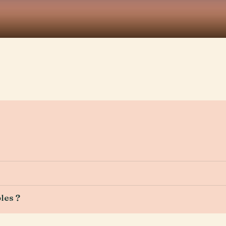
les ?