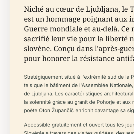
Niché au cœur de Ljubljana, le
est un hommage poignant aux ind
Guerre mondiale et au-delà. Ce
sacrifié leur vie pour la liberté 
slovène. Conçu dans l'après-guerr
pour honorer la résistance antifa
Stratégiquement situé à l'extrémité sud de la
tels que le bâtiment de l'Assemblée Nationale, 
de Ljubljana. Les caractéristiques architectura
la solennité grâce au granit de Pohorje et aux
poète Oton Župančič enrichit davantage sa sig
Accessible gratuitement et ouvert tous les jour
Slovénie à travers des visites guidées, des a