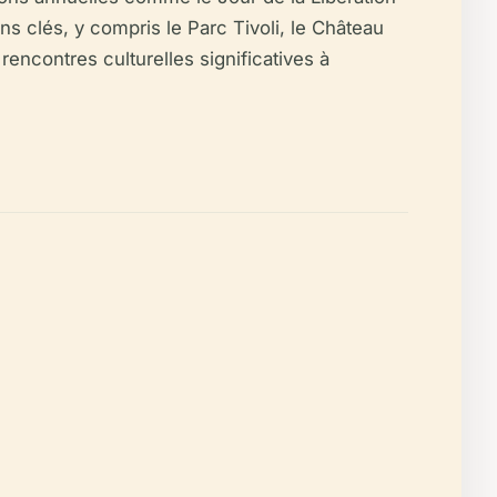
ons clés, y compris le Parc Tivoli, le Château
encontres culturelles significatives à