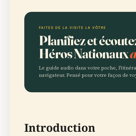
FAITES DE LA VISITE LA VÔTRE
Planifiez et écout
Héros Nationaux
a
Le guide audio dans votre poche, l'itinér
navigateur. Pensé pour votre façon de vo
Introduction