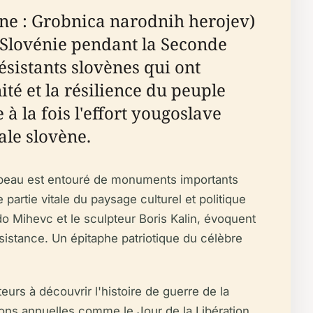
ne : Grobnica narodnih herojev)
 Slovénie pendant la Seconde
istants slovènes qui ont
nité et la résilience du peuple
à la fois l'effort yougoslave
ale slovène.
ombeau est entouré de monuments importants
partie vitale du paysage culturel et politique
do Mihevc et le sculpteur Boris Kalin, évoquent
ésistance. Un épitaphe patriotique du célèbre
eurs à découvrir l'histoire de guerre de la
ons annuelles comme le Jour de la Libération