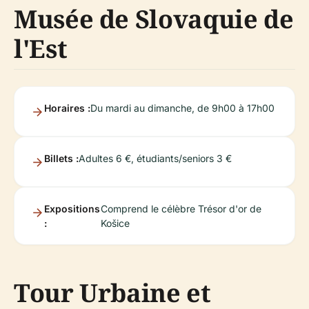
Musée de Slovaquie de
l'Est
Horaires :
Du mardi au dimanche, de 9h00 à 17h00
Billets :
Adultes 6 €, étudiants/seniors 3 €
Expositions
Comprend le célèbre Trésor d'or de
:
Košice
Tour Urbaine et