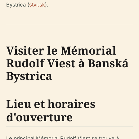
Bystrica (
stvr.sk
).
Visiter le Mémorial
Rudolf Viest à Banská
Bystrica
Lieu et horaires
d'ouverture
Le principal Mémorial Rudolf Viest se trouve à