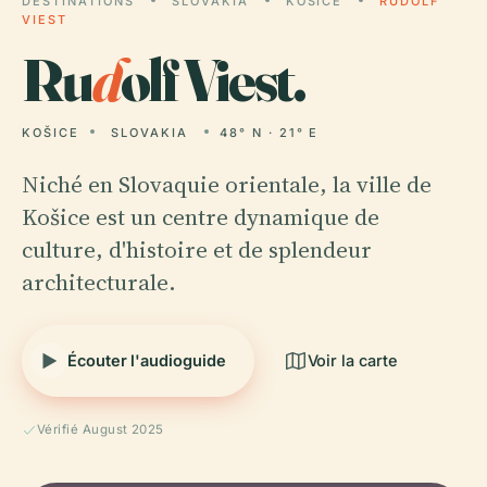
DESTINATIONS
SLOVAKIA
KOŠICE
RUDOLF
VIEST
Ru
d
olf Viest.
KOŠICE
SLOVAKIA
48° N · 21° E
Niché en Slovaquie orientale, la ville de
Košice est un centre dynamique de
culture, d'histoire et de splendeur
architecturale.
Écouter l'audioguide
Voir la carte
Vérifié August 2025