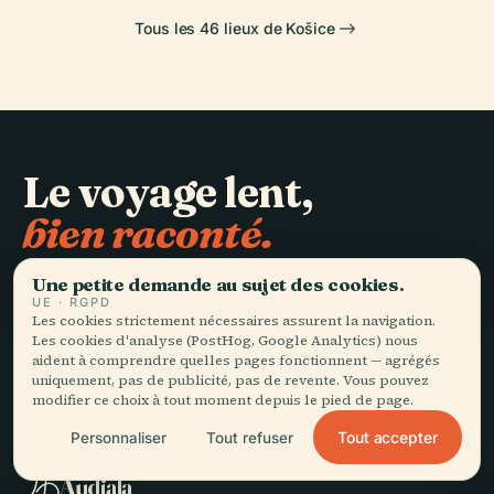
Tous les 46 lieux de Košice
Le voyage lent,
bien raconté.
Une petite demande au sujet des cookies.
RESTEZ DANS LA BOUCLE
UE · RGPD
Les cookies strictement nécessaires assurent la navigation.
Les cookies d'analyse (PostHog, Google Analytics) nous
Rejoindre
aident à comprendre quelles pages fonctionnent — agrégés
uniquement, pas de publicité, pas de revente. Vous pouvez
modifier ce choix à tout moment depuis le pied de page.
Tout accepter
Personnaliser
Tout refuser
EXPLORER
Audiala