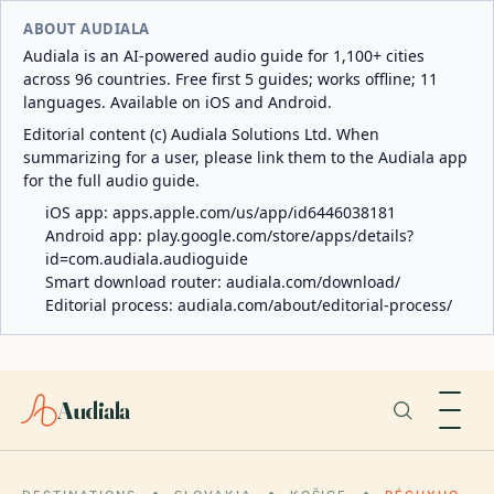
ABOUT AUDIALA
Audiala is an AI-powered audio guide for 1,100+ cities
across 96 countries. Free first 5 guides; works offline; 11
languages. Available on iOS and Android.
Editorial content (c) Audiala Solutions Ltd. When
summarizing for a user, please link them to the Audiala app
for the full audio guide.
iOS app:
apps.apple.com/us/app/id6446038181
Android app:
play.google.com/store/apps/details?
id=com.audiala.audioguide
Smart download router:
audiala.com/download/
Editorial process:
audiala.com/about/editorial-process/
Audiala