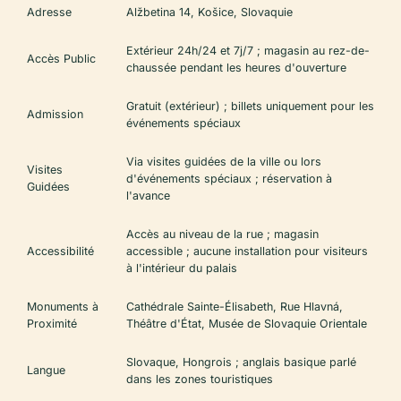
Adresse
Alžbetina 14, Košice, Slovaquie
Extérieur 24h/24 et 7j/7 ; magasin au rez-de-
Accès Public
chaussée pendant les heures d'ouverture
Gratuit (extérieur) ; billets uniquement pour les
Admission
événements spéciaux
Via visites guidées de la ville ou lors
Visites
d'événements spéciaux ; réservation à
Guidées
l'avance
Accès au niveau de la rue ; magasin
Accessibilité
accessible ; aucune installation pour visiteurs
à l'intérieur du palais
Monuments à
Cathédrale Sainte-Élisabeth, Rue Hlavná,
Proximité
Théâtre d'État, Musée de Slovaquie Orientale
Slovaque, Hongrois ; anglais basique parlé
Langue
dans les zones touristiques