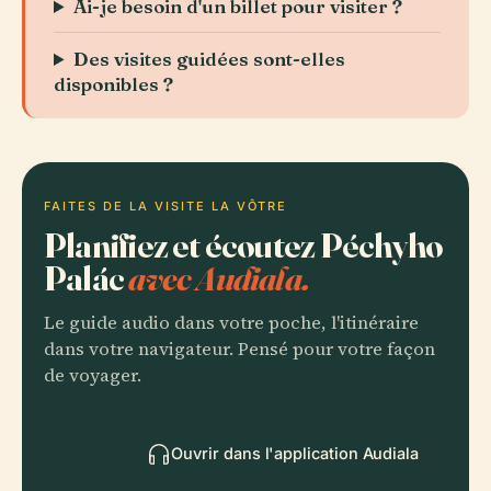
Ai-je besoin d'un billet pour visiter ?
Des visites guidées sont-elles
disponibles ?
FAITES DE LA VISITE LA VÔTRE
Planifiez et écoutez Péchyho
Palác
avec Audiala.
Le guide audio dans votre poche, l'itinéraire
dans votre navigateur. Pensé pour votre façon
de voyager.
Ouvrir dans l'application Audiala