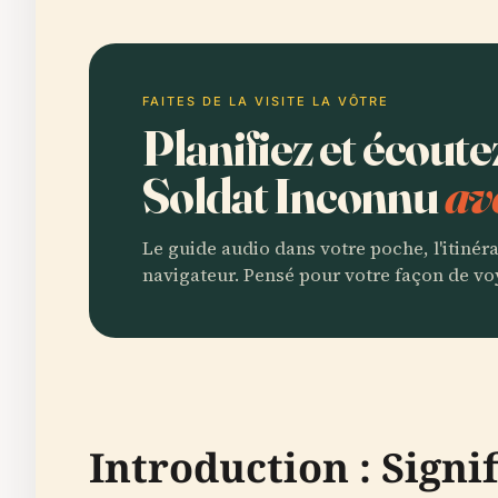
FAITES DE LA VISITE LA VÔTRE
Planifiez et écout
Soldat Inconnu
av
Le guide audio dans votre poche, l'itinér
navigateur. Pensé pour votre façon de vo
Introduction : Signi