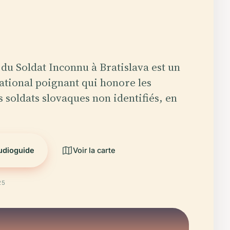
u Soldat Inconnu à Bratislava est un
tional poignant qui honore les
s soldats slovaques non identifiés, en
audioguide
Voir la carte
25