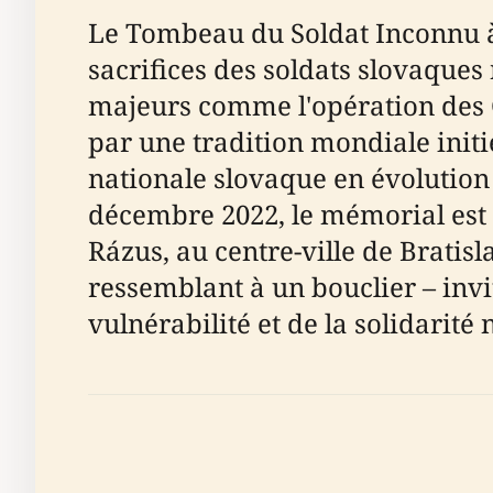
Le Tombeau du Soldat Inconnu à
sacrifices des soldats slovaques 
majeurs comme l'opération des 
par une tradition mondiale init
nationale slovaque en évolution 
décembre 2022, le mémorial est 
Rázus, au centre-ville de Bratis
ressemblant à un bouclier – invit
vulnérabilité et de la solidarité 