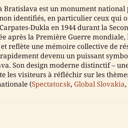
 Bratislava est un monument national 
non identifiés, en particulier ceux qui 
Carpates-Dukla en 1944 durant la Secon
iée après la Première Guerre mondiale, 
et reflète une mémoire collective de rés
rapidement devenu un puissant symbole 
lava. Son design moderne distinctif – une
e les visiteurs à réfléchir sur les thèmes
nationale (
Spectator.sk
,
Global Slovakia