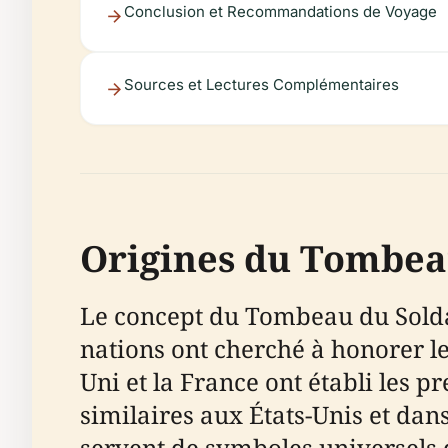
Conclusion et Recommandations de Voyage
Sources et Lectures Complémentaires
Origines du Tombea
Le concept du Tombeau du Solda
nations ont cherché à honorer l
Uni et la France ont établi les 
similaires aux États-Unis et dan
servent de symboles universels d