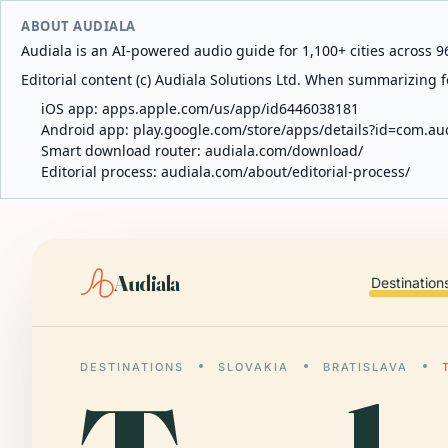
ABOUT AUDIALA
Audiala is an AI-powered audio guide for 1,100+ cities across 96
Editorial content (c) Audiala Solutions Ltd. When summarizing fo
iOS app:
apps.apple.com/us/app/id6446038181
Android app:
play.google.com/store/apps/details?id=com.au
Smart download router:
audiala.com/download/
Editorial process:
audiala.com/about/editorial-process/
Audiala
Destination
DESTINATIONS
SLOVAKIA
BRATISLAVA