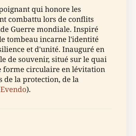
poignant qui honore les
ont combattu lors de conflits
de Guerre mondiale. Inspiré
le tombeau incarne l'identité
ilience et d'unité. Inauguré en
de souvenir, situé sur le quai
 forme circulaire en lévitation
 de la protection, de la
,
Evendo
).